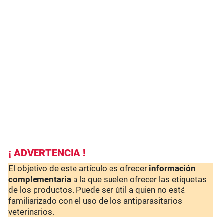
¡ ADVERTENCIA !
El objetivo de este artículo es ofrecer
información
complementaria
a la que suelen ofrecer las etiquetas
de los productos. Puede ser útil a quien no está
familiarizado con el uso de los antiparasitarios
veterinarios.