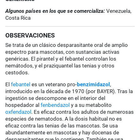
Algunos países en los que se comercializa:
Venezuela,
Costa Rica
OBSERVACIONES
Se trata de un clásico desparasitante oral de amplio
espectro para mascotas, con sustancias activas
genéricas. El pirantel y el febantel controlan los
nemátodos, y el praziquantel las tenias y otros
cestodos.
El
febantel
es un veterano pro-
benzimidazol
,
introducido en la década de 1970 (por BAYER). Tras la
ingestión se descompone en el interior del
hospedador al
fenbendazol
y a su metabolito
oxfendazol
. Es eficaz contra los adultos de numerosas
especies de nematodos. A la dosis habitual no es
eficaz contra las tenias de las mascotas. Se usa
abundantemente en mascotas y hay docenas de
desparasitantes que lo contienen. También se usa