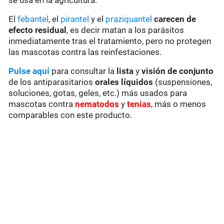
se usa en la agricultura.
El
febantel
, el
pirantel
y el
praziquantel
carecen de
efecto residual
, es decir matan a los parásitos
inmediatamente tras el tratamiento, pero no protegen
las mascotas contra las reinfestaciones.
Pulse aquí
para consultar la
lista
y
visión de conjunto
de los antiparasitarios
orales líquidos
(suspensiones,
soluciones, gotas, geles, etc.) más usados para
mascotas contra
nematodos
y
tenias
, más o menos
comparables con este producto.