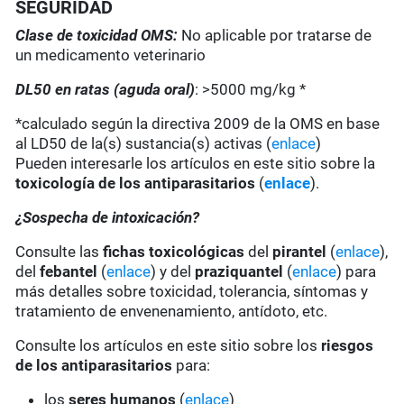
SEGURIDAD
Clase de toxicidad OMS:
No aplicable por tratarse de
un medicamento veterinario
DL50 en ratas (aguda oral)
: >5000 mg/kg *
*calculado según la directiva 2009 de la OMS en base
al LD50 de la(s) sustancia(s) activas (
enlace
)
Pueden interesarle los artículos en este sitio sobre la
toxicología de los antiparasitarios
(
enlace
).
¿Sospecha de intoxicación?
Consulte las
fichas toxicológicas
del
pirantel
(
enlace
),
del
febantel
(
enlace
) y del
praziquantel
(
enlace
) para
más detalles sobre toxicidad, tolerancia, síntomas y
tratamiento de envenenamiento, antídoto, etc.
Consulte los artículos en este sitio sobre los
riesgos
de los antiparasitarios
para:
los
seres humanos
(
enlace
)