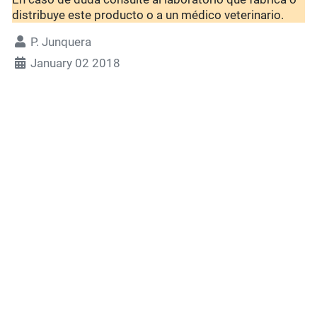
distribuye este producto o a un médico veterinario.
P. Junquera
January 02 2018