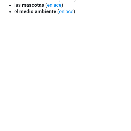
las
mascotas
(
enlace
)
el
medio ambiente
(
enlace
)