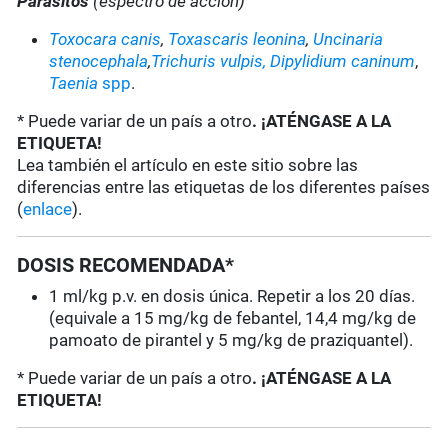
Parásitos
(espectro de acción)
Toxocara canis
,
Toxascaris leonina
,
Uncinaria
stenocephala
,
Trichuris vulpis,
Dipylidium caninum
,
Taenia
spp
.
* Puede variar de un país a otro
. ¡ATÉNGASE A LA
ETIQUETA!
Lea también el artículo en este sitio sobre las
diferencias entre las etiquetas de los diferentes países
(
enlace
).
DOSIS RECOMENDADA*
1 ml/kg p.v. en dosis única. Repetir a los 20 días.
(equivale a 15 mg/kg de febantel, 14,4 mg/kg de
pamoato de pirantel y 5 mg/kg de praziquantel).
* Puede variar de un país a otro
. ¡ATÉNGASE A LA
ETIQUETA!