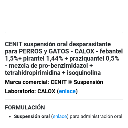
CENIT suspensión oral desparasitante
para PERROS y GATOS - CALOX - febantel
1,5%+ pirantel 1,44% + praziquantel 0,5%
- mezcla de pro-benzimidazol +
tetrahidropirimidina + isoquinolina
Marca comercial: CENIT ® Suspensión
Laboratorio: CALOX (
enlace
)
FORMULACIÓN
Suspensión oral
(
enlace
) para administración oral