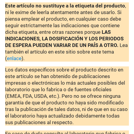
Este artículo no sustituye a la etiqueta del producto
,
ni le exime de leerla atentamente antes de usarlo. Si
piensa emplear el producto, en cualquier caso debe
seguir estrictamente las indicaciones que contiene
dicha etiqueta, entre otras razones porque
LAS
INDICACIONES, LA DOSIFICACIÓN Y LOS PERIODOS
DE ESPERA PUEDEN VARIAR DE UN PAÍS A OTRO.
Lea
también el artículo en este sitio sobre este tema
(
enlace
).
Los datos específicos sobre el producto descrito en
este artículo se han obtenido de publicaciones
impresas o electrónicas lo más actuales posibles del
laboratorio que lo fabrica o de fuentes oficiales
(EMEA, FDA, USDA, etc.). Pero no se ofrece ninguna
garantía de que el producto no haya sido modificado
tras la publicación de tales datos, ni de que en su caso
el laboratorio haya actualizado debidamente todas
sus publicaciones al respecto.
En caso de duda consulte al laboratorio que fabrica o