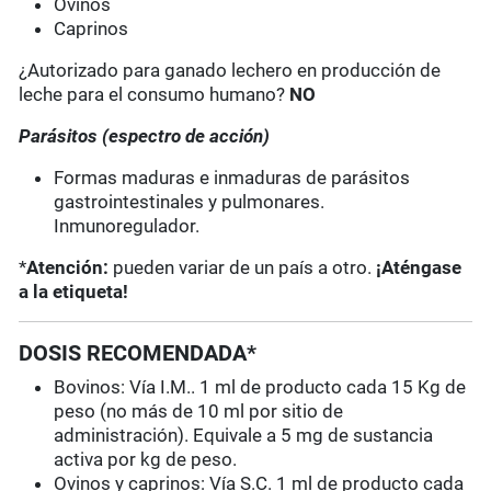
Ovinos
Caprinos
¿Autorizado para ganado lechero en producción de
leche para el consumo humano?
NO
Parásitos (espectro de acción)
Formas maduras e inmaduras de parásitos
gastrointestinales y pulmonares.
Inmunoregulador.
*
Atención:
pueden variar de un país a otro.
¡Aténgase
a la etiqueta!
DOSIS RECOMENDADA*
Bovinos: Vía I.M.. 1 ml de producto cada 15 Kg de
peso (no más de 10 ml por sitio de
administración). Equivale a 5 mg de sustancia
activa por kg de peso.
Ovinos y caprinos: Vía S.C. 1 ml de producto cada