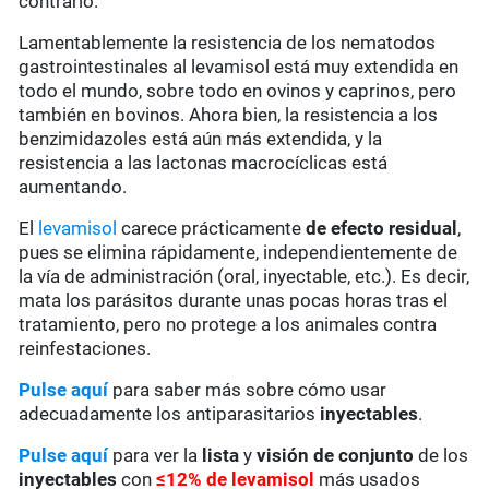
contrario.
Lamentablemente la resistencia de los nematodos
gastrointestinales al levamisol está muy extendida en
todo el mundo, sobre todo en ovinos y caprinos, pero
también en bovinos. Ahora bien, la resistencia a los
benzimidazoles está aún más extendida, y la
resistencia a las lactonas macrocíclicas está
aumentando.
El
levamisol
carece prácticamente
de
efecto residual
,
pues se elimina rápidamente, independientemente de
la vía de administración (oral, inyectable, etc.). Es decir,
mata los parásitos durante unas pocas horas tras el
tratamiento, pero no protege a los animales contra
reinfestaciones.
Pulse aquí
para saber más sobre cómo usar
adecuadamente los antiparasitarios
inyectables
.
Pulse aquí
para ver la
lista
y
visión de conjunto
de los
inyectables
con
≤12% de levamisol
más usados