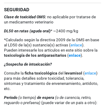
SEGURIDAD
Clase de toxicidad OMS:
no aplicable por tratarse de
un medicamento veterinario
DL50 en ratas (aguda oral)
* ~2400 mg/kg
*Calculado según la directiva 2009 de la OMS en base
al LD50 de la(s) sustancia(s) activas (
enlace
).
Pueden interesarle los artículos en este sitio sobre la
toxicología de los antiparasitarios
(
enlace
).
¿Sospecha de intoxicación?
Consulte la
ficha toxicológica
del
levamisol
(
enlace
)
para más detalles sobre toxicidad, tolerancia,
síntomas y tratamiento de envenenamiento, antídoto,
etc.
Periodo
(o tiempo)
de espera
(o de carencia, retiro,
reguardo o prefaena)
(puede variar de un país a otro):