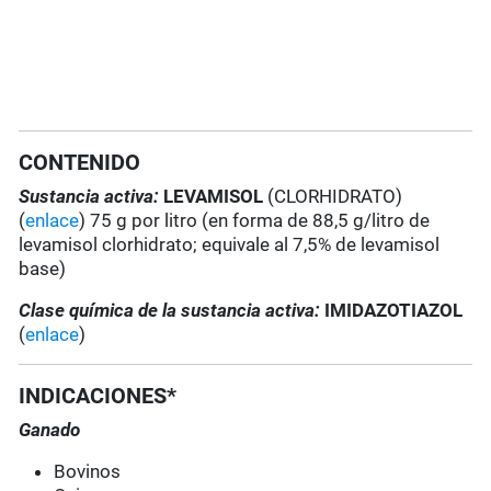
CONTENIDO
Sustancia activa:
LEVAMISOL
(CLORHIDRATO)
(
enlace
) 75 g por litro (en forma de 88,5 g/litro de
levamisol clorhidrato; equivale al 7,5% de levamisol
base)
Clase química de la sustancia activa:
IMIDAZOTIAZOL
(
enlace
)
INDICACIONES*
Ganado
Bovinos