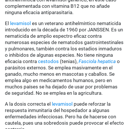
complementada con vitamina B12 que no añade
ninguna eficacia antiparasitaria.
El
levamisol
es un veterano antihelmíntico nematicida
introducido en la década de 1960 por JANSSEN. Es un
nematicida de amplio espectro eficaz contra
numerosas especies de nematodos gastrointestinales
y pulmonares, también contra los estadios inmaduros
o inhibidos de algunas especies. No tiene ninguna
eficacia contra
cestodos
(tenias),
Fasciola hepatica
o
parásitos externos. Se emplea masivamente en el
ganado, mucho menos en mascotas y caballos. Se
emplea algo en medicamentos humanos, pero en
muchos países se ha dejado de usar por problemas
de seguridad. No se emplea en la agricultura.
A la dosis correcta el
levamisol
puede reforzar la
respuesta inmunitaria del hospedador a algunas
enfermedades infecciosas. Pero ha de hacerse con
cautela, pues una sobredosis puede provocar el efecto