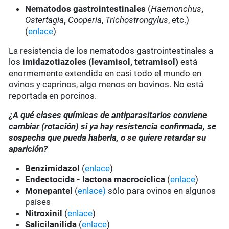
Nematodos gastrointestinales
(
Haemonchus
,
Ostertagia
,
Cooperia
,
Trichostrongylus
, etc.)
(
enlace
)
La resistencia de los nematodos gastrointestinales a
los
imidazotiazoles
(levamisol, tetramisol)
está
enormemente extendida en casi todo el mundo en
ovinos y caprinos, algo menos en bovinos. No está
reportada en porcinos.
¿A qué clases químicas de antiparasitarios conviene
cambiar (rotación) si ya hay resistencia confirmada, se
sospecha que pueda haberla, o se quiere retardar su
aparición?
Benzimidazol
(
enlace
)
Endectocida - lactona macrocíclica
(
enlace
)
Monepantel
(
enlace)
sólo para ovinos en algunos
países
Nitroxinil
(
enlace
)
Salicilanilida
(
enlace
)