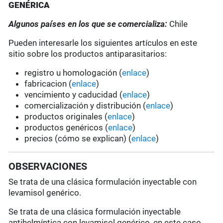
GENÉRICA
Algunos países en los que se comercializa:
Chile
Pueden interesarle los siguientes artículos en este
sitio sobre los productos antiparasitarios:
registro u homologación (
enlace
)
fabricacion (
enlace
)
vencimiento y caducidad (
enlace
)
comercialización y distribución (
enlace
)
productos originales (
enlace
)
productos genéricos (
enlace
)
precios (cómo se explican) (
enlace
)
OBSERVACIONES
Se trata de una clásica formulación inyectable con
levamisol genérico.
Se trata de una clásica formulación inyectable
antihelmíntica con levamisol genérico, en este caso