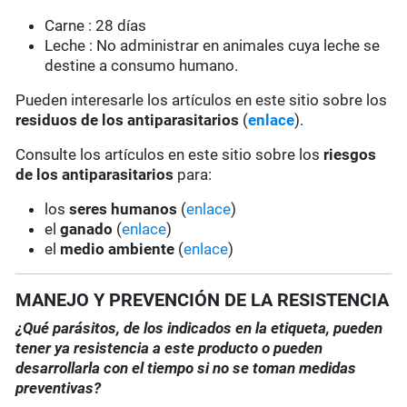
Carne : 28 días
Leche : No administrar en animales cuya leche se
destine a consumo humano.
Pueden interesarle los artículos en este sitio sobre los
residuos de los antiparasitarios
(
enlace
).
Consulte los artículos en este sitio sobre los
riesgos
de los antiparasitarios
para:
los
seres humanos
(
enlace
)
el
ganado
(
enlace
)
el
medio ambiente
(
enlace
)
MANEJO Y PREVENCIÓN DE LA RESISTENCIA
¿Qué parásitos, de los indicados en la etiqueta, pueden
tener ya resistencia a este producto o pueden
desarrollarla con el tiempo si no se toman medidas
preventivas?