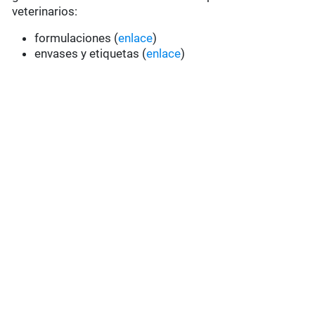
veterinarios:
formulaciones (
enlace
)
envases y etiquetas (
enlace
)