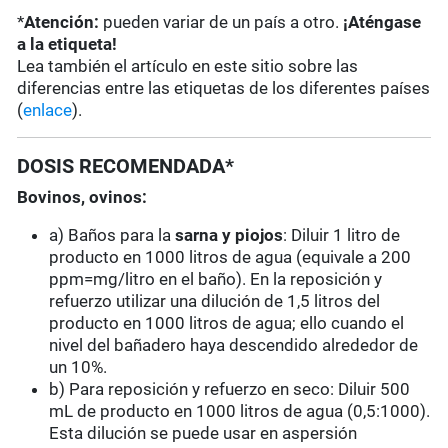
*
Atención:
pueden variar de un país a otro.
¡Aténgase
a la etiqueta!
Lea también el artículo en este sitio sobre las
diferencias entre las etiquetas de los diferentes países
(
enlace
).
DOSIS RECOMENDADA*
Bovinos, ovinos:
a) Baños para la
sarna y piojos
: Diluir 1 litro de
producto en 1000 litros de agua (equivale a 200
ppm=mg/litro en el baño). En la reposición y
refuerzo utilizar una dilución de 1,5 litros del
producto en 1000 litros de agua; ello cuando el
nivel del bañadero haya descendido alrededor de
un 10%.
b) Para reposición y refuerzo en seco: Diluir 500
mL de producto en 1000 litros de agua (0,5:1000).
Esta dilución se puede usar en aspersión