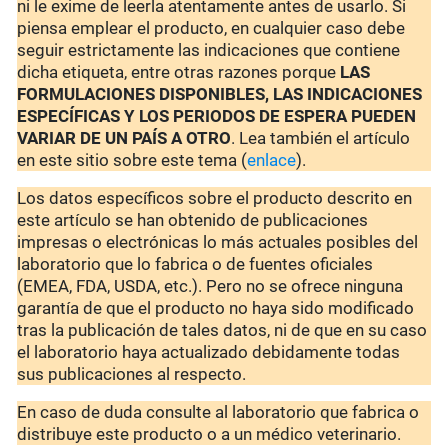
ni le exime de leerla atentamente antes de usarlo. Si
piensa emplear el producto, en cualquier caso debe
seguir estrictamente las indicaciones que contiene
dicha etiqueta, entre otras razones porque
LAS
FORMULACIONES DISPONIBLES, LAS INDICACIONES
ESPECÍFICAS Y LOS PERIODOS DE ESPERA PUEDEN
VARIAR DE UN PAÍS A OTRO
. Lea también el artículo
en este sitio sobre este tema (
enlace
).
Los datos específicos sobre el producto descrito en
este artículo se han obtenido de publicaciones
impresas o electrónicas lo más actuales posibles del
laboratorio que lo fabrica o de fuentes oficiales
(EMEA, FDA, USDA, etc.). Pero no se ofrece ninguna
garantía de que el producto no haya sido modificado
tras la publicación de tales datos, ni de que en su caso
el laboratorio haya actualizado debidamente todas
sus publicaciones al respecto.
En caso de duda consulte al laboratorio que fabrica o
distribuye este producto o a un médico veterinario.