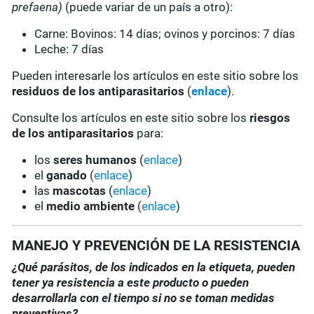
prefaena)
(puede variar de un país a otro):
Carne: Bovinos: 14 días; ovinos y porcinos: 7 días
Leche: 7 días
Pueden interesarle los artículos en este sitio sobre los
residuos de los antiparasitarios
(
enlace
).
Consulte los artículos en este sitio sobre los
riesgos
de los antiparasitarios
para:
los
seres humanos
(
enlace
)
el
ganado
(
enlace
)
las
mascotas
(
enlace
)
el
medio ambiente
(
enlace
)
MANEJO Y PREVENCIÓN DE LA RESISTENCIA
¿Qué parásitos, de los indicados en la etiqueta, pueden
tener ya resistencia a este producto o pueden
desarrollarla con el tiempo si no se toman medidas
preventivas?