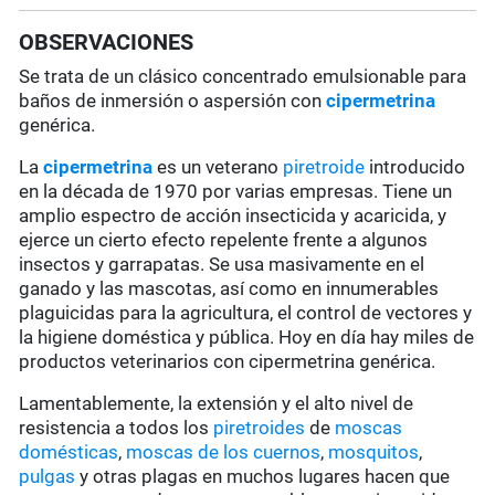
OBSERVACIONES
Se trata de un clásico concentrado emulsionable para
baños de inmersión o aspersión con
cipermetrina
genérica.
La
cipermetrina
es un veterano
piretroide
introducido
en la década de 1970 por varias empresas. Tiene un
amplio espectro de acción insecticida y acaricida, y
ejerce un cierto efecto repelente frente a algunos
insectos y garrapatas. Se usa masivamente en el
ganado y las mascotas, así como en innumerables
plaguicidas para la agricultura, el control de vectores y
la higiene doméstica y pública. Hoy en día hay miles de
productos veterinarios con cipermetrina genérica.
Lamentablemente, la extensión y el alto nivel de
resistencia a todos los
piretroides
de
moscas
domésticas
,
moscas de los cuernos
,
mosquitos
,
pulgas
y otras plagas en muchos lugares hacen que