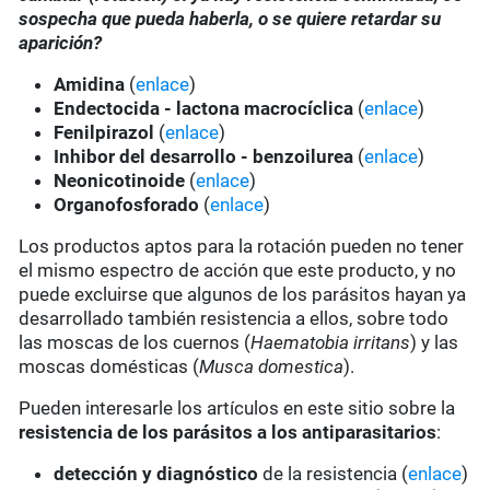
sospecha que pueda haberla, o se quiere retardar su
aparición?
Amidina
(
enlace
)
Endectocida - lactona macrocíclica
(
enlace
)
Fenilpirazol
(
enlace
)
Inhibor del desarrollo - benzoilurea
(
enlace
)
Neonicotinoide
(
enlace
)
Organofosforado
(
enlace
)
Los productos aptos para la rotación pueden no tener
el mismo espectro de acción que este producto, y no
puede excluirse que algunos de los parásitos hayan ya
desarrollado también resistencia a ellos, sobre todo
las moscas de los cuernos (
Haematobia irritans
) y las
moscas domésticas (
Musca domestica
).
Pueden interesarle los artículos en este sitio sobre la
resistencia de los parásitos a los antiparasitarios
:
detección y diagnóstico
de la resistencia (
enlace
)