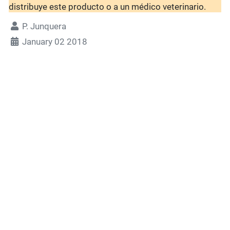
distribuye este producto o a un médico veterinario.
P. Junquera
January 02 2018