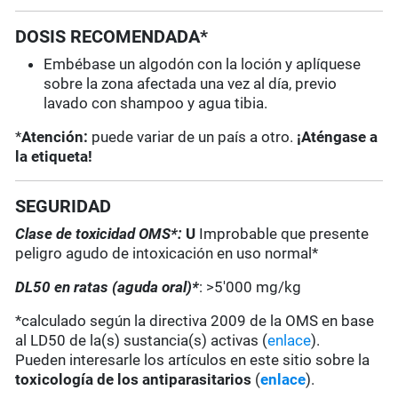
DOSIS RECOMENDADA*
Embébase un algodón con la loción y aplíquese
sobre la zona afectada una vez al día, previo
lavado con shampoo y agua tibia.
*
Atención:
puede variar de un país a otro.
¡Aténgase a
la etiqueta!
SEGURIDAD
Clase de toxicidad OMS*:
U
Improbable que presente
peligro agudo de intoxicación en uso normal*
DL50 en ratas (aguda oral)*
: >5'000 mg/kg
*calculado según la directiva 2009 de la OMS en base
al LD50 de la(s) sustancia(s) activas (
enlace
).
Pueden interesarle los artículos en este sitio sobre la
toxicología de los antiparasitarios
(
enlace
).