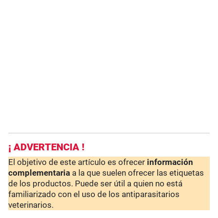
¡ ADVERTENCIA !
El objetivo de este artículo es ofrecer
información
complementaria
a la que suelen ofrecer las etiquetas
de los productos. Puede ser útil a quien no está
familiarizado con el uso de los antiparasitarios
veterinarios.