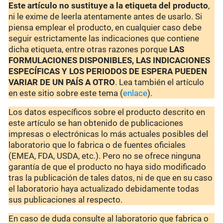
Este artículo no sustituye a la etiqueta del producto
,
ni le exime de leerla atentamente antes de usarlo. Si
piensa emplear el producto, en cualquier caso debe
seguir estrictamente las indicaciones que contiene
dicha etiqueta, entre otras razones porque
LAS
FORMULACIONES DISPONIBLES, LAS INDICACIONES
ESPECÍFICAS Y LOS PERIODOS DE ESPERA PUEDEN
VARIAR DE UN PAÍS A OTRO
. Lea también el artículo
en este sitio sobre este tema (
enlace
).
Los datos específicos sobre el producto descrito en
este artículo se han obtenido de publicaciones
impresas o electrónicas lo más actuales posibles del
laboratorio que lo fabrica o de fuentes oficiales
(EMEA, FDA, USDA, etc.). Pero no se ofrece ninguna
garantía de que el producto no haya sido modificado
tras la publicación de tales datos, ni de que en su caso
el laboratorio haya actualizado debidamente todas
sus publicaciones al respecto.
En caso de duda consulte al laboratorio que fabrica o