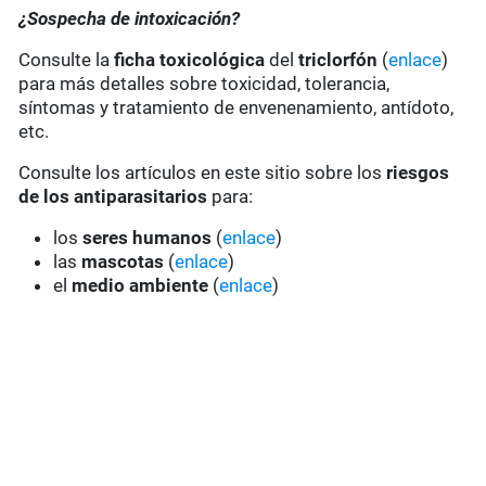
¿Sospecha de intoxicación?
Consulte la
ficha toxicológica
del
triclorfón
(
enlace
)
para más detalles sobre toxicidad, tolerancia,
síntomas y tratamiento de envenenamiento, antídoto,
etc.
Consulte los artículos en este sitio sobre los
riesgos
de los antiparasitarios
para:
los
seres humanos
(
enlace
)
las
mascotas
(
enlace
)
el
medio ambiente
(
enlace
)