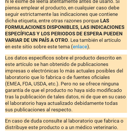
ni le exime de leerla atentamente antes de usarlo. Si
piensa emplear el producto, en cualquier caso debe
seguir estrictamente las indicaciones que contiene
dicha etiqueta, entre otras razones porque
LAS
FORMULACIONES DISPONIBLES, LAS INDICACIONES
ESPECÍFICAS Y LOS PERIODOS DE ESPERA PUEDEN
VARIAR DE UN PAÍS A OTRO
. Lea también el artículo
en este sitio sobre este tema (
enlace
).
Los datos específicos sobre el producto descrito en
este artículo se han obtenido de publicaciones
impresas o electrónicas lo más actuales posibles del
laboratorio que lo fabrica o de fuentes oficiales
(EMEA, FDA, USDA, etc.). Pero no se ofrece ninguna
garantía de que el producto no haya sido modificado
tras la publicación de tales datos, ni de que en su caso
el laboratorio haya actualizado debidamente todas
sus publicaciones al respecto.
En caso de duda consulte al laboratorio que fabrica o
distribuye este producto o a un médico veterinario.