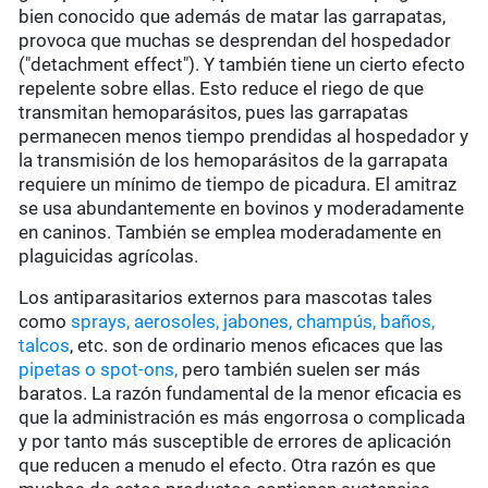
bien conocido que además de matar las garrapatas,
provoca que muchas se desprendan del hospedador
("detachment effect"). Y también tiene un cierto efecto
repelente sobre ellas. Esto reduce el riego de que
transmitan hemoparásitos, pues las garrapatas
permanecen menos tiempo prendidas al hospedador y
la transmisión de los hemoparásitos de la garrapata
requiere un mínimo de tiempo de picadura. El amitraz
se usa abundantemente en bovinos y moderadamente
en caninos. También se emplea moderadamente en
plaguicidas agrícolas.
Los antiparasitarios externos para mascotas tales
como
sprays, aerosoles, jabones, champús, baños,
talcos
, etc. son de ordinario menos eficaces que las
pipetas o spot-ons,
pero también suelen ser más
baratos. La razón fundamental de la menor eficacia es
que la administración es más engorrosa o complicada
y por tanto más susceptible de errores de aplicación
que reducen a menudo el efecto. Otra razón es que