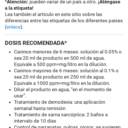
*
Atención:
pueden variar de un país a otro.
¡Aténgase
a la etiqueta!
Lea también el artículo en este sitio sobre las
diferencias entre las etiquetas de los diferentes países
(
enlace
).
DOSIS RECOMENDADA*
Caninos menores de 6 meses: solución al 0.05% o
sea 20 ml de producto en 500 ml de agua.
Equivale a 500 ppm=mg/litro en la dilución.
Caninos mayores de 6 meses: solución al 0.1% o
sea 20 ml de producto en 250 ml de agua.
Equivale a 1000 ppm=mg/litro en la dilución.
Diluir el producto en agua, “en el momento de
usar”.
Tratamiento de demodexia: una aplicación
semanal hasta remisión
Tratamiento de sarna sarcóptica: 2 baños a
intervalo de 10 días
Control de garrapatas, pulgas, piojos: se sugieren