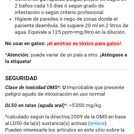
2 baños cada 15 días ó según grado de
infestación o según criterio profesional.
Higiene de paredes ó riego de zonas donde el
paciente deambula. Se sugiere 20 ml en 2 litros de
agua. Equivale a 125 ppm=mg/litro en la dilución.
No usar en gatos:
¡el amitraz es tóxico para gatos!
*
Atención:
puede variar de un país a otro.
¡Aténgase a
la etiqueta!
SEGURIDAD
Clase de toxicidad OMS*:
U
Improbable que presente
peligro agudo de intoxicación en uso normal
DL50 en ratas (aguda oral)
*: >5'000 mg/kg
*calculado según la directiva 2009 de la OMS en base
al LD50 de la(s) sustancia(s) activas (
enlace
).
Pueden interesarle los artículos en este sitio sobre la