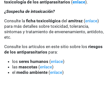
toxicología de los antiparasitarios
(
enlace
).
¿Sospecha de intoxicación?
Consulte la
ficha toxicológica
del
amitraz
(
enlace
)
para más detalles sobre toxicidad, tolerancia,
síntomas y tratamiento de envenenamiento, antídoto,
etc.
Consulte los artículos en este sitio sobre los
riesgos
de los antiparasitarios
para:
los
seres humanos
(
enlace
)
las
mascotas
(
enlace
)
el
medio ambiente
(
enlace
)