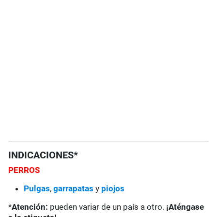
INDICACIONES*
PERROS
Pulgas
,
garrapatas
y
piojos
*
Atención:
pueden variar de un país a otro.
¡Aténgase