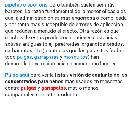
pipetas o spot-ons,
pero también suelen ser más
baratos. La razón fundamental de la menor eficacia es
que la administración es más engorrosa o complicada
y por tanto más susceptible de errores de aplicación
que reducen a menudo el efecto. Otra razón es que
muchos de estos productos contienen sustancias
activas antiguas (p.ej. piretroides, organofosforados,
carbamatos, etc.) contra las que los parásitos (sobre
todo
pulgas
,
garrapatas
y
mosquitos
) han
desarrollado ya resistencia en numerosos lugares.
Pulse aquí
para ver la
lista
y
visión de conjunto
de los
concentrados para baños
más usados en mascotas
contra
pulgas
y
garrapatas
, más o menos
comparables con este producto.