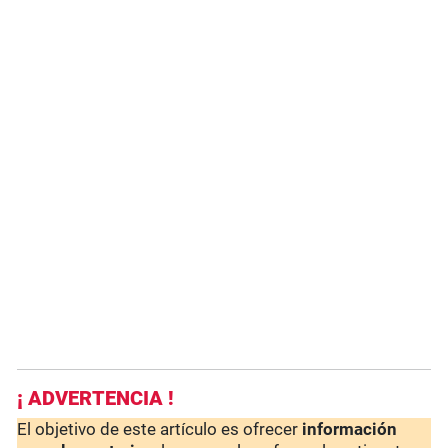
¡ ADVERTENCIA !
El objetivo de este artículo es ofrecer
información