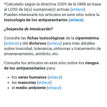
*Calculado según la directiva 2009 de la OMS en base
al LD50 de la(s) sustancia(s) activas (
enlace
).
Pueden interesarle los artículos en este sitio sobre la
toxicología de los antiparasitarios
(
enlace
).
¿Sospecha de intoxicación?
Consulte las
fichas toxicológicas
de la
cipermetrina
(
enlace
) y del
diclorvos
(
enlace
) para más detalles
sobre toxicidad, tolerancia, síntomas y tratamiento de
envenenamiento, antídoto, etc.
Consulte los artículos en este sitio sobre los
riesgos
de los antiparasitarios
para:
los
seres humanos
(
enlace
)
las
mascotas
(
enlace
)
el
medio ambiente
(
enlace
)