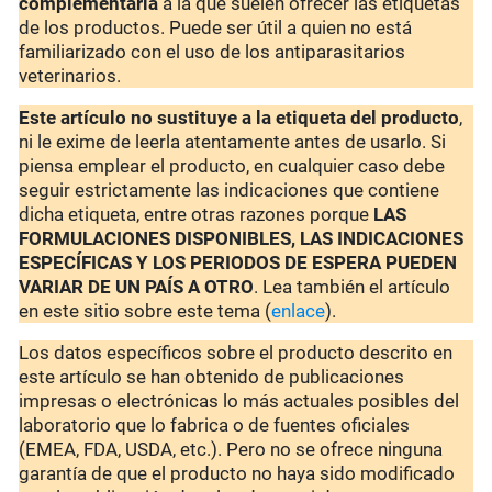
complementaria
a la que suelen ofrecer las etiquetas
de los productos. Puede ser útil a quien no está
familiarizado con el uso de los antiparasitarios
veterinarios.
Este artículo no sustituye a la etiqueta del producto
,
ni le exime de leerla atentamente antes de usarlo. Si
piensa emplear el producto, en cualquier caso debe
seguir estrictamente las indicaciones que contiene
dicha etiqueta, entre otras razones porque
LAS
FORMULACIONES DISPONIBLES, LAS INDICACIONES
ESPECÍFICAS Y LOS PERIODOS DE ESPERA PUEDEN
VARIAR DE UN PAÍS A OTRO
. Lea también el artículo
en este sitio sobre este tema (
enlace
).
Los datos específicos sobre el producto descrito en
este artículo se han obtenido de publicaciones
impresas o electrónicas lo más actuales posibles del
laboratorio que lo fabrica o de fuentes oficiales
(EMEA, FDA, USDA, etc.). Pero no se ofrece ninguna
garantía de que el producto no haya sido modificado