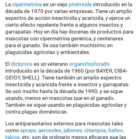
La
cipermetrina
es un viejo
piretroide
introducido en la
década de 1970 por varias empresas. Tiene un amplio
espectro de acción insecticida y acaricida, y ejerce un
cierto efecto repelente frente a algunos insectos y
garrapatas. Hoy en día hay docenas de productos para
mascotas con cipermetrina genérica, y centenares
para el ganado. Se usa también muchísimo en
plaguicidas agrícolas y ambientales.
El
diclorvos
es un veterano
organofosforado
introducido en la década de 1960 (por BAYER, CIBA-
GEIGY, SHELL). Tiene también un amplio espectro
insecticida y acaricida frente a insectos y garrapatas.
Se usó mucho hasta la década de 1990, y se sigue
usando, menos en mascotas que en el ganado.
También se sigue usando en plaguicidas agrícolas y
contra plagas domésticas.
Los antiparasitarios externos para mascotas tales
como
sprays, aerosoles, jabones, champús, baños,
talcos
, etc. son de ordinario menos eficaces que las