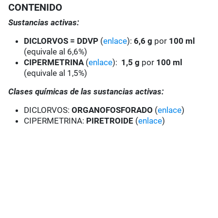
CONTENIDO
Sustancias activas:
DICLORVOS = DDVP
(
enlace
):
6,6 g
por
100 ml
(equivale al 6,6%)
CIPERMETRINA
(
enlace
):
1,5 g
por
100 ml
(equivale al 1,5%)
Clases químicas de las sustancias activas:
DICLORVOS:
ORGANOFOSFORADO
(
enlace
)
CIPERMETRINA:
PIRETROIDE
(
enlace
)