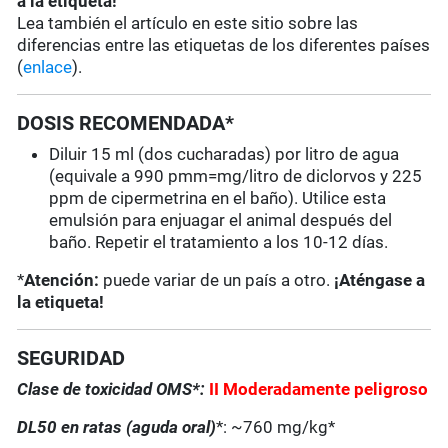
a la etiqueta!
Lea también el artículo en este sitio sobre las
diferencias entre las etiquetas de los diferentes países
(
enlace
).
DOSIS RECOMENDADA*
Diluir 15 ml (dos cucharadas) por litro de agua
(equivale a 990 pmm=mg/litro de diclorvos y 225
ppm de cipermetrina en el baño). Utilice esta
emulsión para enjuagar el animal después del
baño. Repetir el tratamiento a los 10-12 días.
*
Atención:
puede variar de un país a otro.
¡Aténgase a
la etiqueta!
SEGURIDAD
Clase de toxicidad OMS*:
II Moderadamente peligroso
DL50 en ratas (aguda oral)
*: ~760 mg/kg*