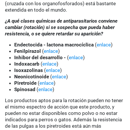
(cruzada con los organofosforados) está bastante
extendida en todo el mundo.
¿A qué clases químicas de antiparasitarios conviene
cambiar (rotación) si se sospecha que pueda haber
resistencia, o se quiere retardar su aparición?
Endectocida - lactona macrocíclica
(
enlace
)
Fenilpirazol
(
enlace
)
Inhibor del desarrollo -
(
enlace
)
Indoxacarb
(
enlace
)
Isoxazolinas
(
enlace
)
Neonicotinoide
(
enlace
)
Piretroide
(
enlace
)
Spinosad
(
enlace
)
Los productos aptos para la rotación pueden no tener
el mismo espectro de acción que este producto, y
pueden no estar disponibles como polvo o no estar
indicados para perros o gatos. Además la resistencia
de las pulgas a los piretroides está aún más