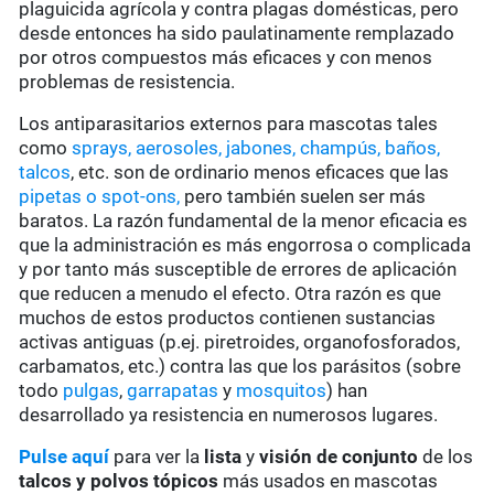
plaguicida agrícola y contra plagas domésticas, pero
desde entonces ha sido paulatinamente remplazado
por otros compuestos más eficaces y con menos
problemas de resistencia.
Los antiparasitarios externos para mascotas tales
como
sprays, aerosoles, jabones, champús, baños,
talcos
, etc. son de ordinario menos eficaces que las
pipetas o spot-ons,
pero también suelen ser más
baratos. La razón fundamental de la menor eficacia es
que la administración es más engorrosa o complicada
y por tanto más susceptible de errores de aplicación
que reducen a menudo el efecto. Otra razón es que
muchos de estos productos contienen sustancias
activas antiguas (p.ej. piretroides, organofosforados,
carbamatos, etc.) contra las que los parásitos (sobre
todo
pulgas
,
garrapatas
y
mosquitos
) han
desarrollado ya resistencia en numerosos lugares.
Pulse aquí
para ver la
lista
y
visión de conjunto
de los
talcos y polvos tópicos
más usados en mascotas