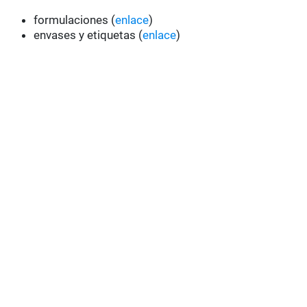
formulaciones (
enlace
)
envases y etiquetas (
enlace
)