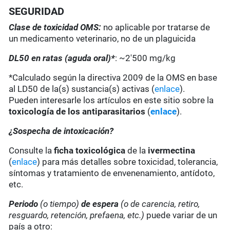
SEGURIDAD
Clase de toxicidad OMS:
no aplicable por tratarse de
un medicamento veterinario, no de un plaguicida
DL50 en ratas (aguda oral)*
: ~2'500 mg/kg
*Calculado según la directiva 2009 de la OMS en base
al LD50 de la(s) sustancia(s) activas (
enlace
).
Pueden interesarle los artículos en este sitio sobre la
toxicología de los antiparasitarios
(
enlace
).
¿Sospecha de intoxicación?
Consulte la
ficha toxicológica
de la
ivermectina
(
enlace
) para más detalles sobre toxicidad, tolerancia,
síntomas y tratamiento de envenenamiento, antídoto,
etc.
Periodo
(o tiempo)
de espera
(o de carencia, retiro,
resguardo, retención, prefaena, etc.)
puede variar de un
país a otro: