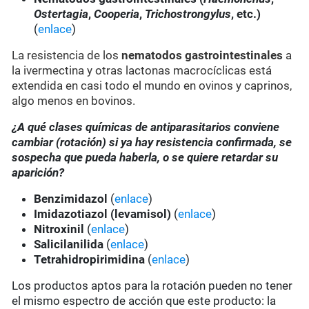
Ostertagia
,
Cooperia
,
Trichostrongylus
, etc.)
(
enlace
)
La resistencia de los
nematodos gastrointestinales
a
la ivermectina y otras lactonas macrocíclicas está
extendida en casi todo el mundo en ovinos y caprinos,
algo menos en bovinos.
¿A qué clases químicas de antiparasitarios conviene
cambiar (rotación) si ya hay resistencia confirmada, se
sospecha que pueda haberla, o se quiere retardar su
aparición?
Benzimidazol
(
enlace
)
Imidazotiazol (levamisol)
(
enlace
)
Nitroxinil
(
enlace
)
Salicilanilida
(
enlace
)
Tetrahidropirimidina
(
enlace
)
Los productos aptos para la rotación pueden no tener
el mismo espectro de acción que este producto: la