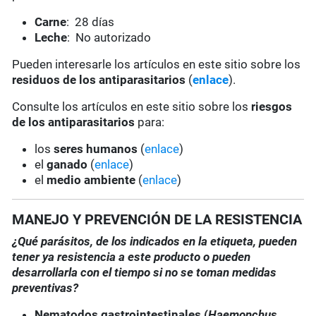
Carne
: 28 días
Leche
: No autorizado
Pueden interesarle los artículos en este sitio sobre los
residuos de los antiparasitarios
(
enlace
).
Consulte los artículos en este sitio sobre los
riesgos
de los antiparasitarios
para:
los
seres humanos
(
enlace
)
el
ganado
(
enlace
)
el
medio ambiente
(
enlace
)
MANEJO Y PREVENCIÓN DE LA RESISTENCIA
¿Qué parásitos, de los indicados en la etiqueta, pueden
tener ya resistencia a este producto o pueden
desarrollarla con el tiempo si no se toman medidas
preventivas?
Nematodos gastrointestinales (
Haemonchus
,