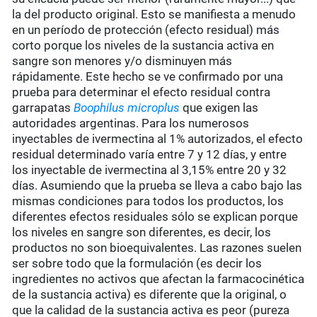
la del producto original. Esto se manifiesta a menudo
en un período de protección (efecto residual) más
corto porque los niveles de la sustancia activa en
sangre son menores y/o disminuyen más
rápidamente. Este hecho se ve confirmado por una
prueba para determinar el efecto residual contra
garrapatas
Boophilus microplus
que exigen las
autoridades argentinas. Para los numerosos
inyectables de ivermectina al 1% autorizados, el efecto
residual determinado varía entre 7 y 12 días, y entre
los inyectable de ivermectina al 3,15% entre 20 y 32
días. Asumiendo que la prueba se lleva a cabo bajo las
mismas condiciones para todos los productos, los
diferentes efectos residuales sólo se explican porque
los niveles en sangre son diferentes, es decir, los
productos no son bioequivalentes. Las razones suelen
ser sobre todo que la formulación (es decir los
ingredientes no activos que afectan la farmacocinética
de la sustancia activa) es diferente que la original, o
que la calidad de la sustancia activa es peor (pureza