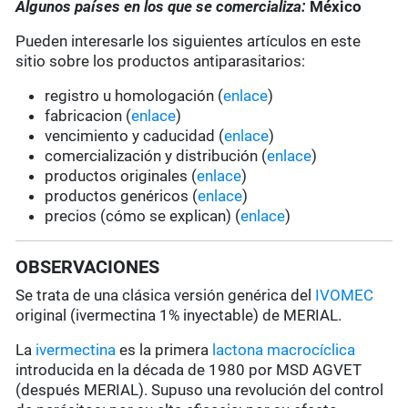
Algunos países en los que se comercializa:
México
Pueden interesarle los siguientes artículos en este
sitio sobre los productos antiparasitarios:
registro u homologación (
enlace
)
fabricacion (
enlace
)
vencimiento y caducidad (
enlace
)
comercialización y distribución (
enlace
)
productos originales (
enlace
)
productos genéricos (
enlace
)
precios (cómo se explican) (
enlace
)
OBSERVACIONES
Se trata de una clásica versión genérica del
IVOMEC
original (ivermectina 1% inyectable) de MERIAL.
La
ivermectina
es la primera
lactona macrocíclica
introducida en la década de 1980 por MSD AGVET
(después MERIAL). Supuso una revolución del control