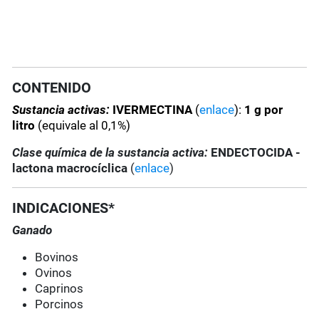
CONTENIDO
Sustancia activas:
IVERMECTINA
(
enlace
):
1 g por
litro
(equivale al 0,1%)
Clase química de la sustancia activa:
ENDECTOCIDA -
lactona macrocíclica
(
enlace
)
INDICACIONES*
Ganado
Bovinos
Ovinos
Caprinos
Porcinos