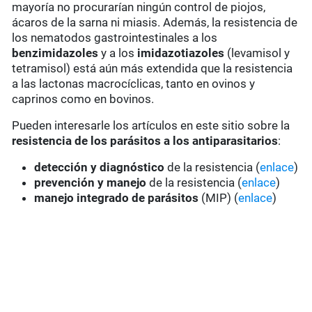
mayoría no procurarían ningún control de piojos,
ácaros de la sarna ni miasis. Además, la resistencia de
los nematodos gastrointestinales a los
benzimidazoles
y a los
imidazotiazoles
(levamisol y
tetramisol) está aún más extendida que la resistencia
a las lactonas macrocíclicas, tanto en ovinos y
caprinos como en bovinos.
Pueden interesarle los artículos en este sitio sobre la
resistencia de los parásitos a los antiparasitarios
:
detección y diagnóstico
de la resistencia (
enlace
)
prevención y manejo
de la resistencia (
enlace
)
manejo integrado de parásitos
(MIP) (
enlace
)