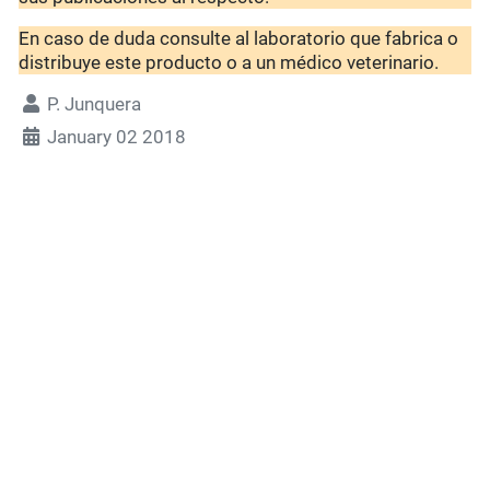
En caso de duda consulte al laboratorio que fabrica o
distribuye este producto o a un médico veterinario.
P. Junquera
January 02 2018