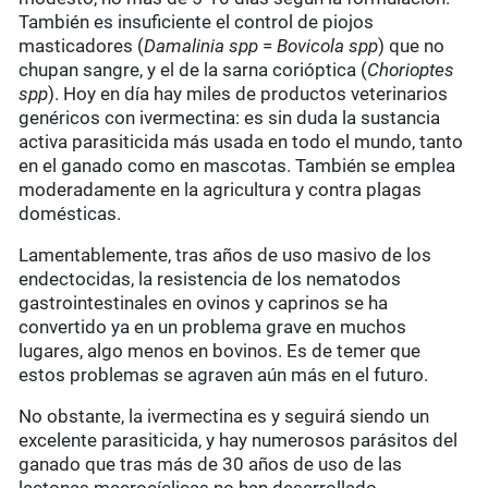
También es insuficiente el control de piojos
masticadores (
Damalinia spp
=
Bovicola spp
) que no
chupan sangre, y el de la sarna corióptica (
Chorioptes
spp
). Hoy en día hay miles de productos veterinarios
genéricos con ivermectina: es sin duda la sustancia
activa parasiticida más usada en todo el mundo, tanto
en el ganado como en mascotas. También se emplea
moderadamente en la agricultura y contra plagas
domésticas.
Lamentablemente, tras años de uso masivo de los
endectocidas, la resistencia de los nematodos
gastrointestinales en ovinos y caprinos se ha
convertido ya en un problema grave en muchos
lugares, algo menos en bovinos. Es de temer que
estos problemas se agraven aún más en el futuro.
No obstante, la ivermectina es y seguirá siendo un
excelente parasiticida, y hay numerosos parásitos del
ganado que tras más de 30 años de uso de las