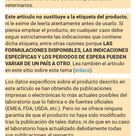
veterinarios.
Este artículo no sustituye a la etiqueta del producto
,
ni le exime de leerla atentamente antes de usarlo. Si
piensa emplear el producto, en cualquier caso debe
seguir estrictamente las indicaciones que contiene
dicha etiqueta, entre otras razones porque
LAS
FORMULACIONES DISPONIBLES, LAS INDICACIONES
ESPECÍFICAS Y LOS PERIODOS DE ESPERA PUEDEN
VARIAR DE UN PAÍS A OTRO
. Lea también el artículo
en este sitio sobre este tema (
enlace
).
Los datos específicos sobre el producto descrito en
este artículo se han obtenido de publicaciones
impresas o electrónicas lo más actuales posibles del
laboratorio que lo fabrica o de fuentes oficiales
(EMEA, FDA, USDA, etc.). Pero no se ofrece ninguna
garantía de que el producto no haya sido modificado
tras la publicación de tales datos, ni de que en su caso
el laboratorio haya actualizado debidamente todas
sus publicaciones al respecto.