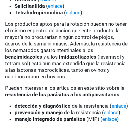
Salicilanilida
(
enlace
)
Tetrahidropirimidina
(
enlace
)
Los productos aptos para la rotación pueden no tener
el mismo espectro de acción que este producto: la
mayoría no procurarían ningún control de piojos,
ácaros de la sarna ni miasis. Además, la resistencia de
los nematodos gastrointestinales a los
benzimidazoles
y a los
imidazotiazoles
(levamisol y
tetramisol) está aún más extendida que la resistencia
a las lactonas macrocíclicas, tanto en ovinos y
caprinos como en bovinos.
Pueden interesarle los artículos en este sitio sobre la
resistencia de los parásitos a los antiparasitarios
:
detección y diagnóstico
de la resistencia (
enlace
)
prevención y manejo
de la resistencia (
enlace
)
manejo integrado de parásitos
(MIP) (
enlace
)