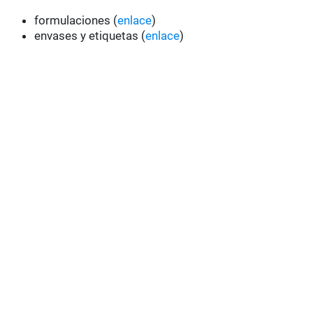
formulaciones (
enlace
)
envases y etiquetas (
enlace
)