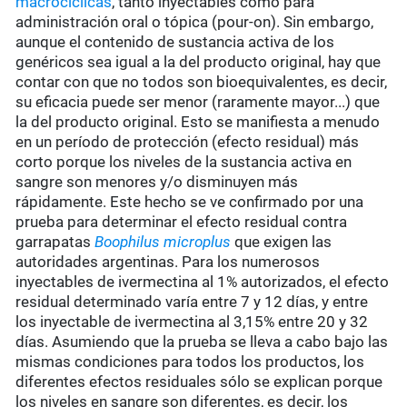
macrocíclicas
, tanto inyectables como para
administración oral o tópica (pour-on). Sin embargo,
aunque el contenido de sustancia activa de los
genéricos sea igual a la del producto original, hay que
contar con que no todos son bioequivalentes, es decir,
su eficacia puede ser menor (raramente mayor...) que
la del producto original. Esto se manifiesta a menudo
en un período de protección (efecto residual) más
corto porque los niveles de la sustancia activa en
sangre son menores y/o disminuyen más
rápidamente. Este hecho se ve confirmado por una
prueba para determinar el efecto residual contra
garrapatas
Boophilus microplus
que exigen las
autoridades argentinas. Para los numerosos
inyectables de ivermectina al 1% autorizados, el efecto
residual determinado varía entre 7 y 12 días, y entre
los inyectable de ivermectina al 3,15% entre 20 y 32
días. Asumiendo que la prueba se lleva a cabo bajo las
mismas condiciones para todos los productos, los
diferentes efectos residuales sólo se explican porque
los niveles en sangre son diferentes, es decir, los