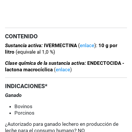
CONTENIDO
Sustancia activa:
IVERMECTINA
(
enlace
):
10 g por
litro
(equivale al 1,0 %)
Clase química de la sustancia activa:
ENDECTOCIDA -
lactona macrocíclica
(
enlace
)
INDICACIONES*
Ganado
Bovinos
Porcinos
¿Autorizado para ganado lechero en producción de
leche para el consumo humano? NO