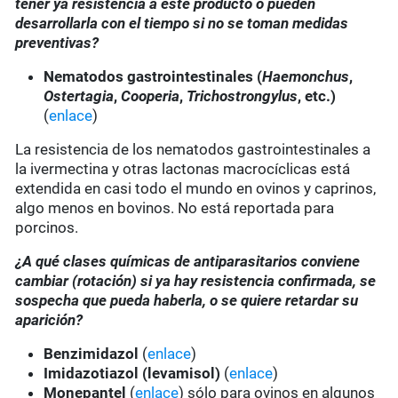
tener ya resistencia a este producto o pueden
desarrollarla con el tiempo si no se toman medidas
preventivas?
Nematodos gastrointestinales (
Haemonchus
,
Ostertagia
,
Cooperia
,
Trichostrongylus
, etc.)
(
enlace
)
La resistencia de los nematodos gastrointestinales a
la ivermectina y otras lactonas macrocíclicas está
extendida en casi todo el mundo en ovinos y caprinos,
algo menos en bovinos. No está reportada para
porcinos.
¿A qué clases químicas de antiparasitarios conviene
cambiar (rotación) si ya hay resistencia confirmada, se
sospecha que pueda haberla, o se quiere retardar su
aparición?
Benzimidazol
(
enlace
)
Imidazotiazol (levamisol)
(
enlace
)
Monepantel
(
enlace
) sólo para ovinos en algunos