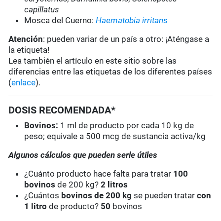
capillatus
Mosca del Cuerno:
Haematobia irritans
Atención
: pueden variar de un país a otro: ¡Aténgase a
la etiqueta!
Lea también el artículo en este sitio sobre las
diferencias entre las etiquetas de los diferentes países
(
enlace
).
DOSIS RECOMENDADA*
Bovinos:
1 ml de producto por cada 10 kg de
peso; equivale a 500 mcg de sustancia activa/kg
Algunos cálculos que pueden serle útiles
¿Cuánto producto hace falta para tratar
100
bovinos
de 200 kg?
2 litros
¿Cuántos
bovinos de 200 kg
se pueden tratar
con
1 litro
de producto?
50
bovinos