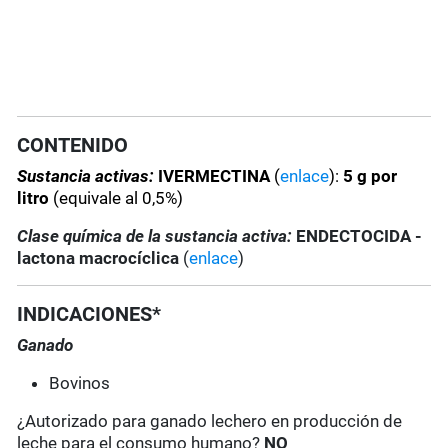
CONTENIDO
Sustancia activas:
IVERMECTINA
(
enlace
):
5 g por
litro
(equivale al 0,5%)
Clase química de la sustancia activa:
ENDECTOCIDA -
lactona macrocíclica
(
enlace
)
INDICACIONES*
Ganado
Bovinos
¿Autorizado para ganado lechero en producción de
leche para el consumo humano?
NO