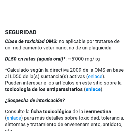
SEGURIDAD
Clase de toxicidad OMS:
no aplicable por tratarse de
un medicamento veterinario, no de un plaguicida
DL50 en ratas (aguda oral)*
: ~5'000 mg/kg
*Calculado según la directiva 2009 de la OMS en base
al LD50 de la(s) sustancia(s) activas (
enlace
).
Pueden interesarle los artículos en este sitio sobre la
toxicología de los antiparasitarios
(
enlace
).
¿Sospecha de intoxicación?
Consulte la
ficha toxicológica
de la
ivermectina
(
enlace
) para más detalles sobre toxicidad, tolerancia,
síntomas y tratamiento de envenenamiento, antídoto,
etc.