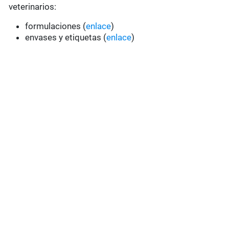
veterinarios:
formulaciones (
enlace
)
envases y etiquetas (
enlace
)