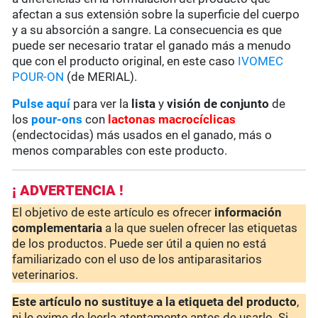
afectan a sus extensión sobre la superficie del cuerpo
y a su absorción a sangre. La consecuencia es que
puede ser necesario tratar el ganado más a menudo
que con el producto original, en este caso
IVOMEC
POUR-ON
(de MERIAL).
Pulse aquí
para ver la
lista
y
visión de conjunto
de
los
pour-ons
con
lactonas macrocíclicas
(endectocidas) más usados en el ganado, más o
menos comparables con este producto.
¡ ADVERTENCIA !
El objetivo de este artículo es ofrecer
información
complementaria
a la que suelen ofrecer las etiquetas
de los productos. Puede ser útil a quien no está
familiarizado con el uso de los antiparasitarios
veterinarios.
Este artículo no sustituye a la etiqueta del producto
,
ni le exime de leerla atentamente antes de usarlo. Si