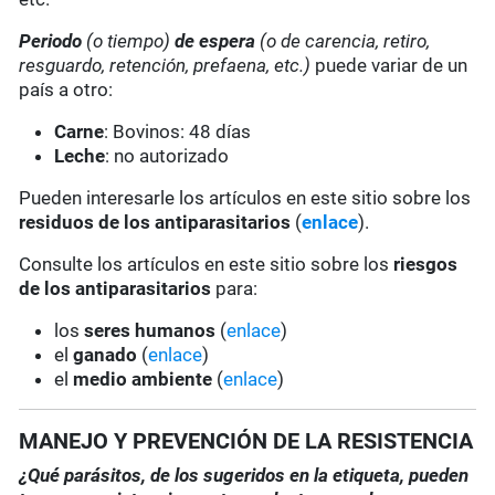
Periodo
(o tiempo)
de espera
(o de carencia, retiro,
resguardo, retención, prefaena, etc.)
puede variar de un
país a otro:
Carne
: Bovinos: 48 días
Leche
: no autorizado
Pueden interesarle los artículos en este sitio sobre los
residuos de los antiparasitarios
(
enlace
).
Consulte los artículos en este sitio sobre los
riesgos
de los antiparasitarios
para:
los
seres humanos
(
enlace
)
el
ganado
(
enlace
)
el
medio ambiente
(
enlace
)
MANEJO Y PREVENCIÓN DE LA RESISTENCIA
¿Qué parásitos, de los sugeridos en la etiqueta, pueden