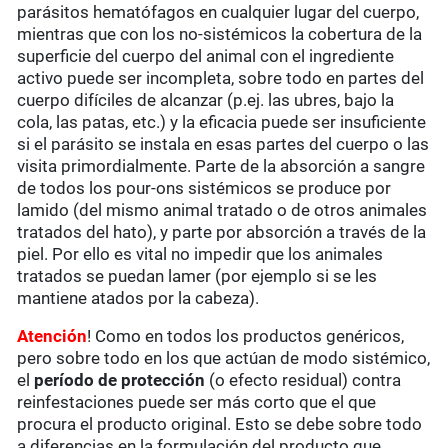
parásitos hematófagos en cualquier lugar del cuerpo,
mientras que con los no-sistémicos la cobertura de la
superficie del cuerpo del animal con el ingrediente
activo puede ser incompleta, sobre todo en partes del
cuerpo difíciles de alcanzar (p.ej. las ubres, bajo la
cola, las patas, etc.) y la eficacia puede ser insuficiente
si el parásito se instala en esas partes del cuerpo o las
visita primordialmente. Parte de la absorción a sangre
de todos los pour-ons sistémicos se produce por
lamido (del mismo animal tratado o de otros animales
tratados del hato), y parte por absorción a través de la
piel. Por ello es vital no impedir que los animales
tratados se puedan lamer (por ejemplo si se les
mantiene atados por la cabeza).
Atención
! Como en todos los productos genéricos,
pero sobre todo en los que actúan de modo sistémico,
el
período de protección
(o efecto residual) contra
reinfestaciones puede ser más corto que el que
procura el producto original. Esto se debe sobre todo
a diferencias en la formulación del producto que