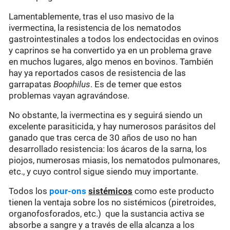
Lamentablemente, tras el uso masivo de la
ivermectina, la resistencia de los nematodos
gastrointestinales a todos los endectocidas en ovinos
y caprinos se ha convertido ya en un problema grave
en muchos lugares, algo menos en bovinos. También
hay ya reportados casos de resistencia de las
garrapatas
Boophilus
. Es de temer que estos
problemas vayan agravándose.
No obstante, la ivermectina es y seguirá siendo un
excelente parasiticida, y hay numerosos parásitos del
ganado que tras cerca de 30 años de uso no han
desarrollado resistencia: los ácaros de la sarna, los
piojos, numerosas miasis, los nematodos pulmonares,
etc., y cuyo control sigue siendo muy importante.
Todos los
pour-ons
sistémicos
como este producto
tienen la ventaja sobre los no sistémicos (piretroides,
organofosforados, etc.) que la sustancia activa se
absorbe a sangre y a través de ella alcanza a los