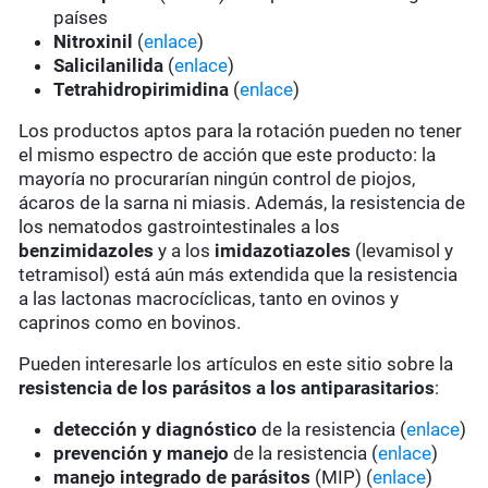
países
Nitroxinil
(
enlace
)
Salicilanilida
(
enlace
)
Tetrahidropirimidina
(
enlace
)
Los productos aptos para la rotación pueden no tener
el mismo espectro de acción que este producto: la
mayoría no procurarían ningún control de piojos,
ácaros de la sarna ni miasis. Además, la resistencia de
los nematodos gastrointestinales a los
benzimidazoles
y a los
imidazotiazoles
(levamisol y
tetramisol) está aún más extendida que la resistencia
a las lactonas macrocíclicas, tanto en ovinos y
caprinos como en bovinos.
Pueden interesarle los artículos en este sitio sobre la
resistencia de los parásitos a los antiparasitarios
:
detección y diagnóstico
de la resistencia (
enlace
)
prevención y manejo
de la resistencia (
enlace
)
manejo integrado de parásitos
(MIP) (
enlace
)