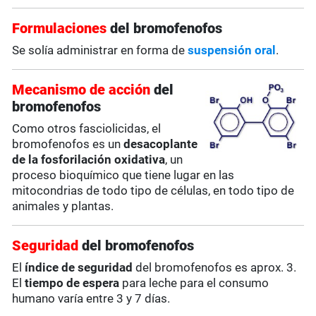
Formulaciones
del bromofenofos
Se solía administrar en forma de
suspensión oral
.
Mecanismo de acción
del
bromofenofos
Como otros fasciolicidas, el
bromofenofos es un
desacoplante
de la fosforilación oxidativa
, un
proceso bioquímico que tiene lugar en las
mitocondrias de todo tipo de células, en todo tipo de
animales y plantas.
Seguridad
del bromofenofos
El
índice de seguridad
del bromofenofos es aprox. 3.
El
tiempo de espera
para leche para el consumo
humano varía entre 3 y 7 días.