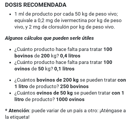
DOSIS RECOMENDADA
1 ml de producto por cada 50 kg de peso vivo;
equivale a 0,2 mg de ivermectina por kg de peso
vivo, y 2 mg de clorsulón por kg de peso vivo.
Algunos cálculos que pueden serle útiles
¿Cuánto producto hace falta para tratar
100
bovinos
de
200
kg?
0,4 litros
¿Cuánto producto hace falta para tratar
100
ovinos
de
50
kg?
0,1 litros
¿Cuántos
bovinos de 200 kg
se pueden tratar
con
1 litro
de producto?
250 bovinos
¿Cuántos
ovinos de 50 kg
se pueden tratar
con 1
litro
de producto?
1000 ovinos
* Atención
: puede variar de un país a otro: ¡Aténgase a
la etiqueta!