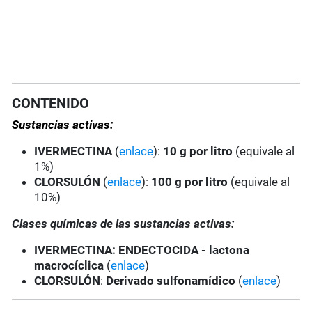
CONTENIDO
Sustancias activas:
IVERMECTINA
(
enlace
):
10 g por litro
(equivale al
1%)
CLORSULÓN
(
enlace
):
100 g por litro
(equivale al
10%)
Clases químicas de las sustancias activas:
IVERMECTINA
: ENDECTOCIDA - lactona
macrocíclica
(
enlace
)
CLORSULÓN
:
Derivado sulfonamídico
(
enlace
)