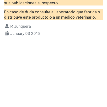
sus publicaciones al respecto.
En caso de duda consulte al laboratorio que fabrica o
distribuye este producto o a un médico veterinario.
P. Junquera
January 03 2018