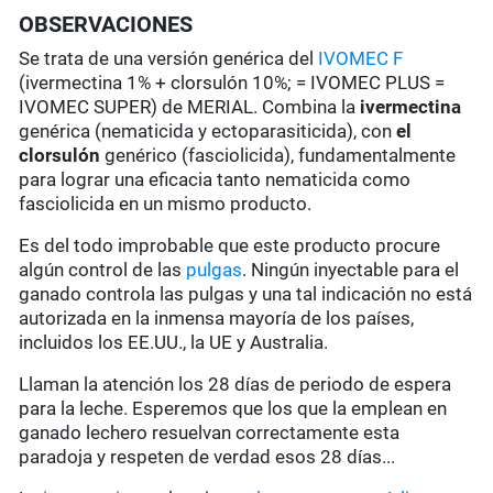
OBSERVACIONES
Se trata de una versión genérica del
IVOMEC F
(ivermectina 1% + clorsulón 10%; = IVOMEC PLUS =
IVOMEC SUPER) de MERIAL. Combina la
ivermectina
genérica (nematicida y ectoparasiticida), con
el
clorsulón
genérico (fasciolicida), fundamentalmente
para lograr una eficacia tanto nematicida como
fasciolicida en un mismo producto.
Es del todo improbable que este producto procure
algún control de las
pulgas
. Ningún inyectable para el
ganado controla las pulgas y una tal indicación no está
autorizada en la inmensa mayoría de los países,
incluidos los EE.UU., la UE y Australia.
Llaman la atención los 28 días de periodo de espera
para la leche. Esperemos que los que la emplean en
ganado lechero resuelvan correctamente esta
paradoja y respeten de verdad esos 28 días...