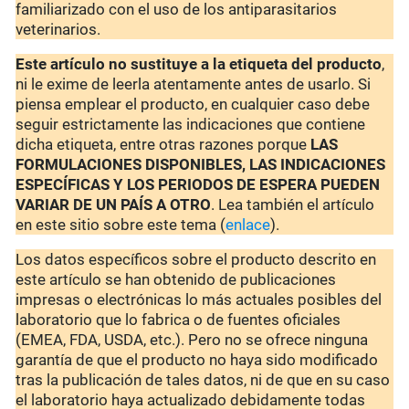
familiarizado con el uso de los antiparasitarios
veterinarios.
Este artículo no sustituye a la etiqueta del producto
,
ni le exime de leerla atentamente antes de usarlo. Si
piensa emplear el producto, en cualquier caso debe
seguir estrictamente las indicaciones que contiene
dicha etiqueta, entre otras razones porque
LAS
FORMULACIONES DISPONIBLES, LAS INDICACIONES
ESPECÍFICAS Y LOS PERIODOS DE ESPERA PUEDEN
VARIAR DE UN PAÍS A OTRO
. Lea también el artículo
en este sitio sobre este tema (
enlace
).
Los datos específicos sobre el producto descrito en
este artículo se han obtenido de publicaciones
impresas o electrónicas lo más actuales posibles del
laboratorio que lo fabrica o de fuentes oficiales
(EMEA, FDA, USDA, etc.). Pero no se ofrece ninguna
garantía de que el producto no haya sido modificado
tras la publicación de tales datos, ni de que en su caso
el laboratorio haya actualizado debidamente todas