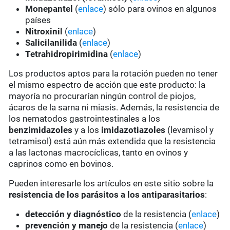
Monepantel
(
enlace
) sólo para ovinos en algunos
países
Nitroxinil
(
enlace
)
Salicilanilida
(
enlace
)
Tetrahidropirimidina
(
enlace
)
Los productos aptos para la rotación pueden no tener
el mismo espectro de acción que este producto: la
mayoría no procurarían ningún control de piojos,
ácaros de la sarna ni miasis. Además, la resistencia de
los nematodos gastrointestinales a los
benzimidazoles
y a los
imidazotiazoles
(levamisol y
tetramisol) está aún más extendida que la resistencia
a las lactonas macrocíclicas, tanto en ovinos y
caprinos como en bovinos.
Pueden interesarle los artículos en este sitio sobre la
resistencia de los parásitos a los antiparasitarios
:
detección y diagnóstico
de la resistencia (
enlace
)
prevención y manejo
de la resistencia (
enlace
)