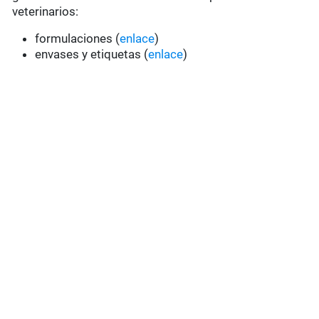
veterinarios:
formulaciones (
enlace
)
envases y etiquetas (
enlace
)