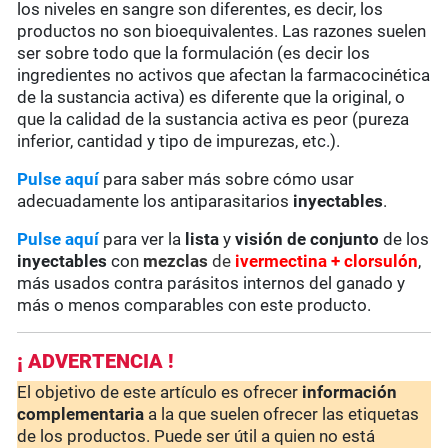
los niveles en sangre son diferentes, es decir, los
productos no son bioequivalentes. Las razones suelen
ser sobre todo que la formulación (es decir los
ingredientes no activos que afectan la farmacocinética
de la sustancia activa) es diferente que la original, o
que la calidad de la sustancia activa es peor (pureza
inferior, cantidad y tipo de impurezas, etc.).
Pulse aquí
para saber más sobre cómo usar
adecuadamente los antiparasitarios
inyectables
.
Pulse aquí
para ver la
lista
y
visión de conjunto
de los
inyectables
con
mezclas
de
ivermectina + clorsulón
,
más usados contra parásitos internos del ganado y
más o menos comparables con este producto.
¡ ADVERTENCIA !
El objetivo de este artículo es ofrecer
información
complementaria
a la que suelen ofrecer las etiquetas
de los productos. Puede ser útil a quien no está