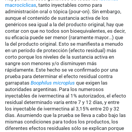
macrocíclicas
, tanto inyectables como para
administración oral o tópica (pour-on). Sin embargo,
aunque el contenido de sustancia activa de los
genéricos sea igual a la del producto original, hay que
contar con que no todos son bioequivalentes, es decir,
su eficacia puede ser menor (raramente mayor...) que
la del producto original. Esto se manifiesta a menudo
en un período de protección (efecto residual) más
corto porque los niveles de la sustancia activa en
sangre son menores y/o disminuyen más
rápidamente. Este hecho se ve confirmado por una
prueba para determinar el efecto residual contra
garrapatas
Boophilus microplus
que exigen las
autoridades argentinas. Para los numerosos
inyectables de ivermectina al 1% autorizados, el efecto
residual determinado varía entre 7 y 12 días, y entre
los inyectable de ivermectina al 3,15% entre 20 y 32
días. Asumiendo que la prueba se lleva a cabo bajo las
mismas condiciones para todos los productos, los
diferentes efectos residuales sólo se explican porque