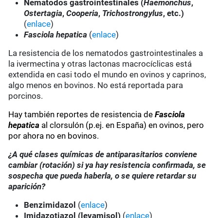
Nematodos gastrointestinales (
Haemonchus
,
Ostertagia
,
Cooperia
,
Trichostrongylus
, etc.)
(
enlace
)
Fasciola hepatica
(
enlace
)
La resistencia de los nematodos gastrointestinales a
la ivermectina y otras lactonas macrocíclicas está
extendida en casi todo el mundo en ovinos y caprinos,
algo menos en bovinos. No está reportada para
porcinos.
Hay también reportes de resistencia de
Fasciola
hepatica
al clorsulón (p.ej. en España) en ovinos, pero
por ahora no en bovinos.
¿A qué clases químicas de antiparasitarios conviene
cambiar (rotación) si ya hay resistencia confirmada, se
sospecha que pueda haberla, o se quiere retardar su
aparición?
Benzimidazol
(
enlace
)
Imidazotiazol (levamisol)
(
enlace
)