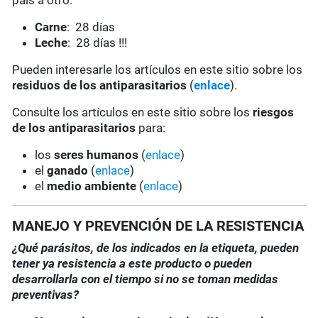
país a otro:
Carne
: 28 días
Leche
: 28 días !!!
Pueden interesarle los artículos en este sitio sobre los
residuos de los antiparasitarios
(
enlace
).
Consulte los artículos en este sitio sobre los
riesgos
de los antiparasitarios
para:
los
seres humanos
(
enlace
)
el
ganado
(
enlace
)
el
medio ambiente
(
enlace
)
MANEJO Y PREVENCIÓN DE LA RESISTENCIA
¿Qué parásitos, de los indicados en la etiqueta, pueden
tener ya resistencia a este producto o pueden
desarrollarla con el tiempo si no se toman medidas
preventivas?