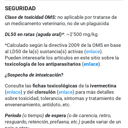
SEGURIDAD
Clase de toxicidad OMS:
no aplicable por tratarse de
un medicamento veterinario, no de un plaguicida
DL50 en ratas (aguda oral)*
: ~2'500 mg/kg
*Calculado según la directiva 2009 de la OMS en base
al LD50 de la(s) sustancia(s) activas (
enlace
).
Pueden interesarle los artículos en este sitio sobre la
toxicología de los antiparasitarios
(
enlace
).
¿Sospecha de intoxicación?
Consulte las
fichas toxicológicas
de la
ivermectina
(
enlace
) y del
clorsulón
(
enlace
) para más detalles
sobre toxicidad, tolerancia, síntomas y tratamiento de
envenenamiento, antídoto, etc.
Periodo
(o tiempo)
de espera
(o de carencia, retiro,
resguardo, retención, prefaena, etc.)
puede variar de un