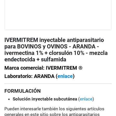
IVERMITREM inyectable antiparasitario
para BOVINOS y OVINOS - ARANDA -
ivermectina 1% + clorsulón 10% - mezcla
endectocida + sulfamida
Marca comercial: IVERMITREM ®
Laboratorio: ARANDA (
enlace
)
FORMULACIÓN
Solución
inyectable subcutánea
(
enlace
)
Pueden interesarle también los siguientes artículos
generales en este sitio sobre los antiparasitarios