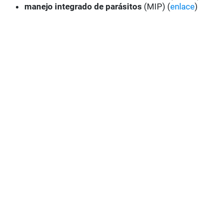
manejo integrado de parásitos
(MIP) (
enlace
)