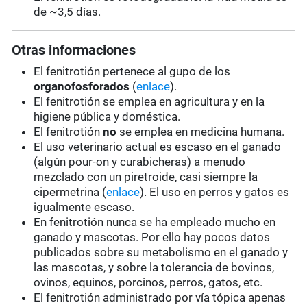
de ~3,5 días.
Otras informaciones
El fenitrotión pertenece al gupo de los
organofosforados
(
enlace
).
El fenitrotión se emplea en agricultura y en la
higiene pública y doméstica.
El fenitrotión
no
se emplea en medicina humana.
El uso veterinario actual es escaso en el ganado
(algún pour-on y curabicheras) a menudo
mezclado con un piretroide, casi siempre la
cipermetrina (
enlace
). El uso en perros y gatos es
igualmente escaso.
En fenitrotión nunca se ha empleado mucho en
ganado y mascotas. Por ello hay pocos datos
publicados sobre su metabolismo en el ganado y
las mascotas, y sobre la tolerancia de bovinos,
ovinos, equinos, porcinos, perros, gatos, etc.
El fenitrotión administrado por vía tópica apenas