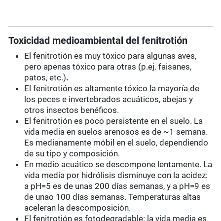
Toxicidad medioambiental del fenitrotión
El fenitrotión es muy tóxico para algunas aves,
pero apenas tóxico para otras (p.ej. faisanes,
patos, etc.)
.
El fenitrotión es altamente tóxico la mayoría de
los peces e invertebrados acuáticos, abejas y
otros insectos benéficos.
El fenitrotión es poco persistente en el suelo. La
vida media en suelos arenosos es de ~1 semana.
Es medianamente móbil en el suelo, dependiendo
de su tipo y composición.
En medio acuático se descompone lentamente. La
vida media por hidrólisis disminuye con la acidez:
a pH=5 es de unas 200 días semanas, y a pH=9 es
de unao 100 días semanas. Temperaturas altas
aceleran la descomposición.
El fenitrotión es fotodegradable: la vida media es