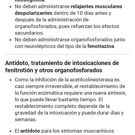
No deben administrarse
relajantes musculares
despolarizantes
dentro de 10 días antes y
después de la administración de
organofosforados, pues refuerzan los efectos
secundarios.
No deben administrarse organofosforados junto
con neurolépticos del tipo de la
fenotiazina
.
Antídoto, tratamiento de intoxicaciones de
fenitrotión y otros organofosforados
Como la inhibición de la acetilcolinesterasa es
casi siempre irrreversible, el restablecimiento de
la función enzimática requiere una nueva síntesis,
lo que puede llevar bastante tiempo. El
restablecimiento completo depende de la
gravedad de la intoxicación y puede durar días y
semanas.
El
antídoto
para los síntomas muscarínicos