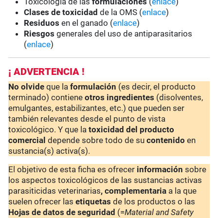
Toxicología de las
formulaciones
(
enlace
)
Clases de toxicidad
de la OMS (
enlace
)
Residuos
en el ganado (
enlace
)
Riesgos
generales del uso de antiparasitarios
(
enlace
)
¡ ADVERTENCIA !
No olvide
que la
formulación
(es decir, el producto
terminado) contiene
otros ingredientes
(disolventes,
emulgantes, estabilizantes, etc.) que pueden ser
también relevantes desde el punto de vista
toxicológico. Y que la
toxicidad del producto
comercial
depende sobre todo de su
contenido
en
sustancia(s) activa(s).
El objetivo de esta ficha es ofrecer
información
sobre
los aspectos toxicológicos de las sustancias activas
parasiticidas veterinarias
, complementaria
a la que
suelen ofrecer las
etiquetas
de los productos o las
Hojas de datos de seguridad
(=
Material and Safety