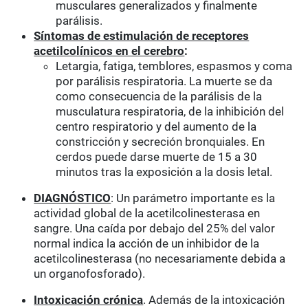
musculares generalizados y finalmente
parálisis.
Síntomas de estimulación de receptores
acetilcolínicos en el cerebro
:
Letargia, fatiga, temblores, espasmos y coma
por parálisis respiratoria. La muerte se da
como consecuencia de la parálisis de la
musculatura respiratoria, de la inhibición del
centro respiratorio y del aumento de la
constricción y secreción bronquiales. En
cerdos puede darse muerte de 15 a 30
minutos tras la exposición a la dosis letal.
DIAGNÓSTICO
: Un parámetro importante es la
actividad global de la acetilcolinesterasa en
sangre. Una caída por debajo del 25% del valor
normal indica la acción de un inhibidor de la
acetilcolinesterasa (no necesariamente debida a
un organofosforado).
Intoxicación crónica
. Además de la intoxicación