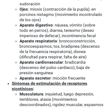
sudoración
Ojos
: miosis (contracción de la pupila); en
porcinos nistagmo (movimiento incontrolado
de los ojos)
Aparato digestivo
: náusea, vómito (sobre
todo en perros), diarrea, tenesmo (deseo
imperioso de defecar), incontinencia fecal
Aparato respiratorio
: broncoconstricción,
broncoespasmos, tos, bradipnea (descenso
de la frecuencia respiratoria), disnea
(dificultad para respirar, falta de aire)
Aparato cardiovascular
: bradicardia
(descenso del pulso cardíaco), baja de
presión sanguínea
Aparato excretor
: micción frecuente
Síntomas de estimulación de receptores
nicotínicos
:
Musculatura
: inquietud, luego depresión,
temblores, ataxia (movimientos
descoordinados), rigidez muscular, espasmos