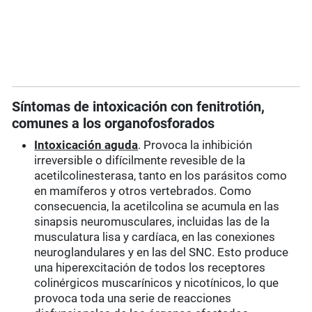
Síntomas de intoxicación con fenitrotión,
comunes a los organofosforados
Intoxicación aguda
. Provoca la inhibición
irreversible o difícilmente revesible de la
acetilcolinesterasa, tanto en los parásitos como
en mamíferos y otros vertebrados. Como
consecuencia, la acetilcolina se acumula en las
sinapsis neuromusculares, incluidas las de la
musculatura lisa y cardíaca, en las conexiones
neuroglandulares y en las del SNC. Esto produce
una hiperexcitación de todos los receptores
colinérgicos muscarínicos y nicotínicos, lo que
provoca toda una serie de reacciones