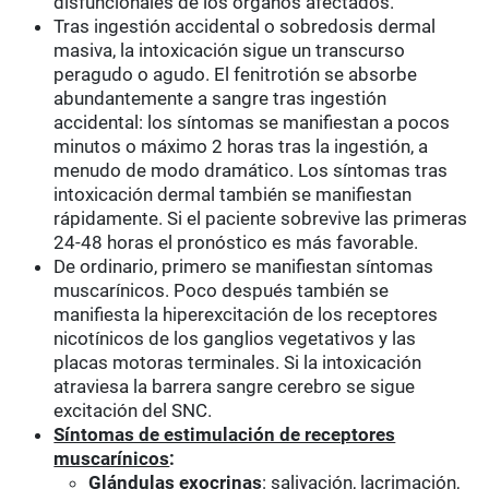
disfuncionales de los órganos afectados.
Tras ingestión accidental o sobredosis dermal
masiva, la intoxicación sigue un transcurso
peragudo o agudo. El fenitrotión se absorbe
abundantemente a sangre tras ingestión
accidental: los síntomas se manifiestan a pocos
minutos o máximo 2 horas tras la ingestión, a
menudo de modo dramático. Los síntomas tras
intoxicación dermal también se manifiestan
rápidamente. Si el paciente sobrevive las primeras
24-48 horas el pronóstico es más favorable.
De ordinario, primero se manifiestan síntomas
muscarínicos. Poco después también se
manifiesta la hiperexcitación de los receptores
nicotínicos de los ganglios vegetativos y las
placas motoras terminales. Si la intoxicación
atraviesa la barrera sangre cerebro se sigue
excitación del SNC.
Síntomas de estimulación de receptores
muscarínicos
:
Glándulas exocrinas
: salivación, lacrimación,