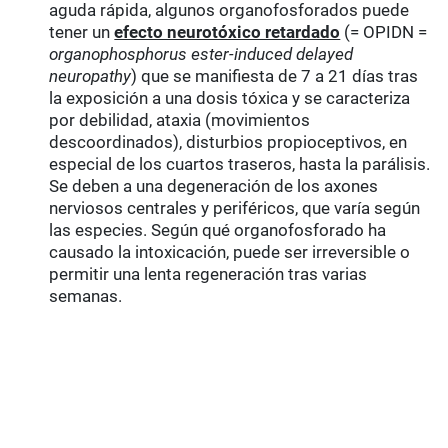
aguda rápida, algunos organofosforados puede
tener un
efecto neurotóxico retardado
(= OPIDN =
organophosphorus ester-induced delayed
neuropathy
) que se manifiesta de 7 a 21 días tras
la exposición a una dosis tóxica y se caracteriza
por debilidad, ataxia (movimientos
descoordinados), disturbios propioceptivos, en
especial de los cuartos traseros, hasta la parálisis.
Se deben a una degeneración de los axones
nerviosos centrales y periféricos, que varía según
las especies. Según qué organofosforado ha
causado la intoxicación, puede ser irreversible o
permitir una lenta regeneración tras varias
semanas.