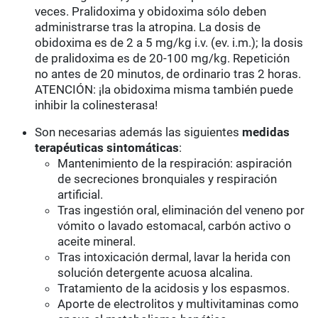
veces. Pralidoxima y obidoxima sólo deben
administrarse tras la atropina. La dosis de
obidoxima es de 2 a 5 mg/kg i.v. (ev. i.m.); la dosis
de pralidoxima es de 20-100 mg/kg. Repetición
no antes de 20 minutos, de ordinario tras 2 horas.
ATENCIÓN: ¡la obidoxima misma también puede
inhibir la colinesterasa!
Son necesarias además las siguientes
medidas
terapéuticas sintomáticas
:
Mantenimiento de la respiración: aspiración
de secreciones bronquiales y respiración
artificial.
Tras ingestión oral, eliminación del veneno por
vómito o lavado estomacal, carbón activo o
aceite mineral.
Tras intoxicación dermal, lavar la herida con
solución detergente acuosa alcalina.
Tratamiento de la acidosis y los espasmos.
Aporte de electrolitos y multivitaminas como