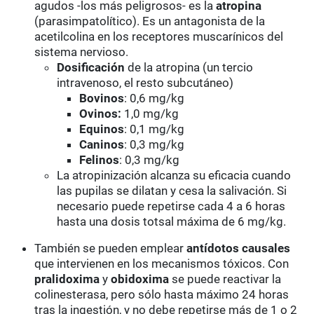
agudos -los más peligrosos- es la
atropina
(parasimpatolítico). Es un antagonista de la
acetilcolina en los receptores muscarínicos del
sistema nervioso.
Dosificación
de la atropina (un tercio
intravenoso, el resto subcutáneo)
Bovinos
: 0,6 mg/kg
Ovinos:
1,0 mg/kg
Equinos
: 0,1 mg/kg
Caninos
: 0,3 mg/kg
Felinos
: 0,3 mg/kg
La atropinización alcanza su eficacia cuando
las pupilas se dilatan y cesa la salivación. Si
necesario puede repetirse cada 4 a 6 horas
hasta una dosis totsal máxima de 6 mg/kg.
También se pueden emplear
antídotos causales
que intervienen en los mecanismos tóxicos. Con
pralidoxima
y
obidoxima
se puede reactivar la
colinesterasa, pero sólo hasta máximo 24 horas
tras la ingestión, y no debe repetirse más de 1 o 2