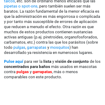
talcos
, etc. son de ordinario menos eficaces que las
pipetas o spot-ons,
pero también suelen ser más
baratos. La razón fundamental de la menor eficacia es
que la administración es más engorrosa o complicada
y por tanto más susceptible de errores de aplicación
que reducen a menudo el efecto. Otra razón es que
muchos de estos productos contienen sustancias
activas antiguas (p.ej. piretroides, organofosforados,
carbamatos, etc.) contra las que los parásitos (sobre
todo
pulgas
,
garrapatas
y
mosquitos
) han
desarrollado ya resistencia en numerosos lugares.
Pulse aquí
para ver la
lista
y
visión de conjunto
de los
concentrados para baños
más usados en mascotas
contra
pulgas
y
garrapatas
, más o menos
comparables con este producto.