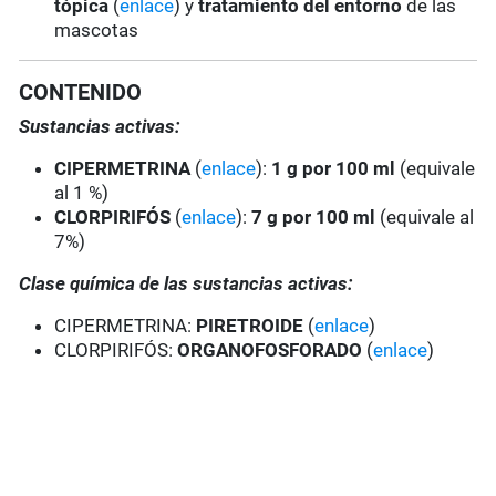
tópica
(
enlace
) y
tratamiento del entorno
de las
mascotas
CONTENIDO
Sustancias activas:
CIPERMETRINA
(
enlace
):
1 g por 100 ml
(equivale
al 1 %)
CLORPIRIFÓS
(
enlace
):
7 g por 100 ml
(equivale al
7%)
Clase química de las sustancias activas:
CIPERMETRINA:
PIRETROIDE
(
enlace
)
CLORPIRIFÓS:
ORGANOFOSFORADO
(
enlace
)