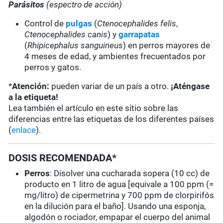
Parásitos
(espectro de acción)
Control de
pulgas
(
Ctenocephalides felis
,
Ctenocephalides
canis
) y
garrapatas
(
Rhipicephalus sanguineus
) en perros mayores de
4 meses de edad, y ambientes frecuentados por
perros y gatos.
*
Atención:
pueden variar de un país a otro.
¡Aténgase
a la etiqueta!
Lea también el artículo en este sitio sobre las
diferencias entre las etiquetas de los diferentes países
(
enlace
).
DOSIS RECOMENDADA*
Perros
: Disolver una cucharada sopera (10 cc) de
producto en 1 litro de agua [equivale a 100 ppm (=
mg/litro) de cipermetrina y 700 ppm de clorpirifós
en la dilución para el baño]. Usando una esponja,
algodón o rociador, empapar el cuerpo del animal