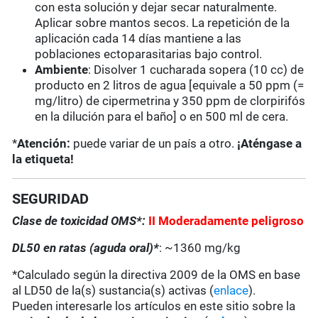
con esta solución y dejar secar naturalmente.
Aplicar sobre mantos secos. La repetición de la
aplicación cada 14 días mantiene a las
poblaciones ectoparasitarias bajo control.
Ambiente
: Disolver 1 cucharada sopera (10 cc) de
producto en 2 litros de agua [equivale a 50 ppm (=
mg/litro) de cipermetrina y 350 ppm de clorpirifós
en la dilución para el baño] o en 500 ml de cera.
*
Atención:
puede variar de un país a otro.
¡Aténgase a
la etiqueta!
SEGURIDAD
Clase de toxicidad OMS*:
II Moderadamente peligroso
DL50 en ratas (aguda oral)*
: ~1360 mg/kg
*Calculado según la directiva 2009 de la OMS en base
al LD50 de la(s) sustancia(s) activas (
enlace
).
Pueden interesarle los artículos en este sitio sobre la