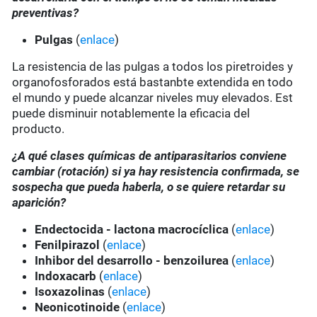
preventivas?
Pulgas
(
enlace
)
La resistencia de las pulgas a todos los piretroides y
organofosforados está bastanbte extendida en todo
el mundo y puede alcanzar niveles muy elevados. Est
puede disminuir notablemente la eficacia del
producto.
¿A qué clases químicas de antiparasitarios conviene
cambiar (rotación) si ya hay resistencia confirmada, se
sospecha que pueda haberla, o se quiere retardar su
aparición?
Endectocida - lactona macrocíclica
(
enlace
)
Fenilpirazol
(
enlace
)
Inhibor del desarrollo - benzoilurea
(
enlace
)
Indoxacarb
(
enlace
)
Isoxazolinas
(
enlace
)
Neonicotinoide
(
enlace
)