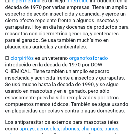
La
cipermetrina
es un viejo
piretroide
introducido en la
década de 1970 por varias empresas. Tiene un amplio
espectro de acción insecticida y acaricida, y ejerce un
cierto efecto repelente frente a algunos insectos y
garrapatas. Hoy en día hay docenas de productos para
mascotas con cipermetrina genérica, y centenares
para el ganado. Se usa también muchísimo en
plaguicidas agrícolas y ambientales.
El
clorpirifós
es un veterano
organofosforado
introducido en la década de 1970 por DOW
CHEMICAL. Tiene también un amplio espectro
insecticida y acaricida frente a insectos y garrapatas.
Se usó mucho hasta la década de 1990, y se sigue
usando en mascotas y en el ganado, pero sólo
escasamente pues ha sido remplazados por otros
compuestos menos tóxicos. También se sigue usando
en plaguicidas agrícolas y contra plagas domésticas.
Los antiparasitarios externos para mascotas tales
como
sprays, aerosoles, jabones, champús, baños,