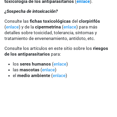
toxicología de los antiparasitarios
(
enlace
).
¿Sospecha de intoxicación?
Consulte las
fichas toxicológicas
del
clorpirifós
(
enlace
) y de la
cipermetrina
(
enlace
) para más
detalles sobre toxicidad, tolerancia, síntomas y
tratamiento de envenenamiento, antídoto, etc.
Consulte los artículos en este sitio sobre los
riesgos
de los antiparasitarios
para:
los
seres humanos
(
enlace
)
las
mascotas
(
enlace
)
el
medio ambiente
(
enlace
)