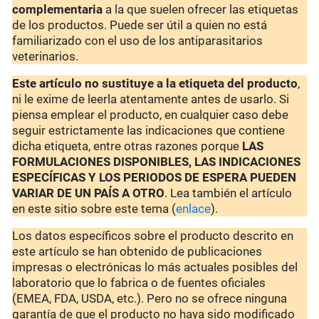
complementaria
a la que suelen ofrecer las etiquetas
de los productos. Puede ser útil a quien no está
familiarizado con el uso de los antiparasitarios
veterinarios.
Este artículo no sustituye a la etiqueta del producto
,
ni le exime de leerla atentamente antes de usarlo. Si
piensa emplear el producto, en cualquier caso debe
seguir estrictamente las indicaciones que contiene
dicha etiqueta, entre otras razones porque
LAS
FORMULACIONES DISPONIBLES, LAS INDICACIONES
ESPECÍFICAS Y LOS PERIODOS DE ESPERA PUEDEN
VARIAR DE UN PAÍS A OTRO
. Lea también el artículo
en este sitio sobre este tema (
enlace
).
Los datos específicos sobre el producto descrito en
este artículo se han obtenido de publicaciones
impresas o electrónicas lo más actuales posibles del
laboratorio que lo fabrica o de fuentes oficiales
(EMEA, FDA, USDA, etc.). Pero no se ofrece ninguna
garantía de que el producto no haya sido modificado