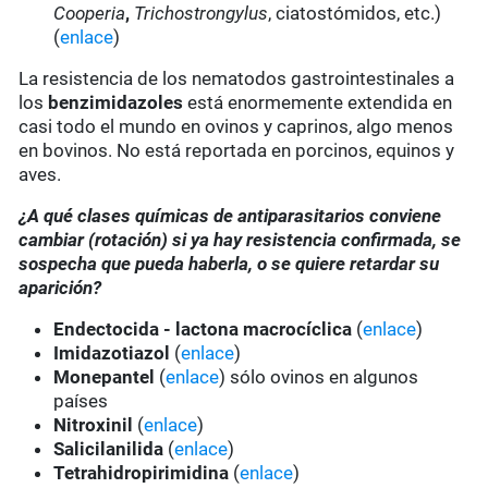
Cooperia
,
Trichostrongylus
, ciatostómidos, etc.)
(
enlace
)
La resistencia de los nematodos gastrointestinales a
los
benzimidazoles
está enormemente extendida en
casi todo el mundo en ovinos y caprinos, algo menos
en bovinos. No está reportada en porcinos, equinos y
aves.
¿A qué clases químicas de antiparasitarios conviene
cambiar (rotación) si ya hay resistencia confirmada, se
sospecha que pueda haberla, o se quiere retardar su
aparición?
Endectocida - lactona macrocíclica
(
enlace
)
Imidazotiazol
(
enlace
)
Monepantel
(
enlace
) sólo ovinos en algunos
países
Nitroxinil
(
enlace
)
Salicilanilida
(
enlace
)
Tetrahidropirimidina
(
enlace
)