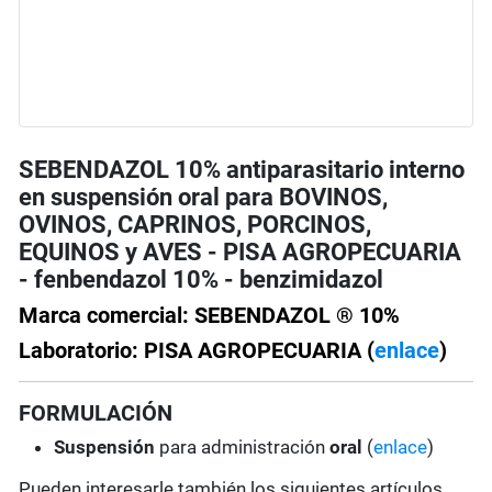
SEBENDAZOL 10% antiparasitario interno
en suspensión oral para BOVINOS,
OVINOS, CAPRINOS, PORCINOS,
EQUINOS y AVES - PISA AGROPECUARIA
- fenbendazol 10% - benzimidazol
Marca comercial: SEBENDAZOL ® 10%
Laboratorio: PISA AGROPECUARIA (
enlace
)
FORMULACIÓN
Suspensión
para administración
oral
(
enlace
)
Pueden interesarle también los siguientes artículos