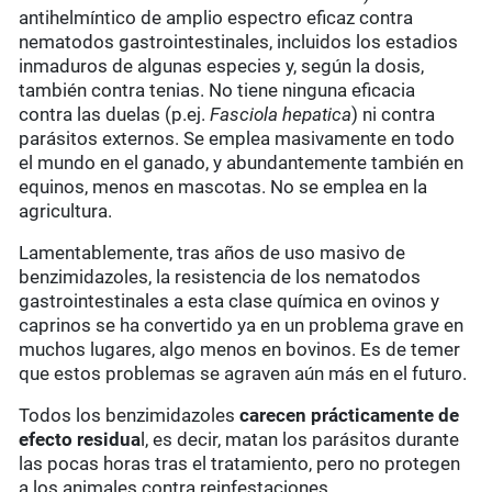
antihelmíntico de amplio espectro eficaz contra
nematodos gastrointestinales, incluidos los estadios
inmaduros de algunas especies y, según la dosis,
también contra tenias. No tiene ninguna eficacia
contra las duelas (p.ej.
Fasciola hepatica
) ni contra
parásitos externos. Se emplea masivamente en todo
el mundo en el ganado, y abundantemente también en
equinos, menos en mascotas. No se emplea en la
agricultura.
Lamentablemente, tras años de uso masivo de
benzimidazoles, la resistencia de los nematodos
gastrointestinales a esta clase química en ovinos y
caprinos se ha convertido ya en un problema grave en
muchos lugares, algo menos en bovinos. Es de temer
que estos problemas se agraven aún más en el futuro.
Todos los benzimidazoles
carecen prácticamente de
efecto residua
l, es decir, matan los parásitos durante
las pocas horas tras el tratamiento, pero no protegen
a los animales contra reinfestaciones.