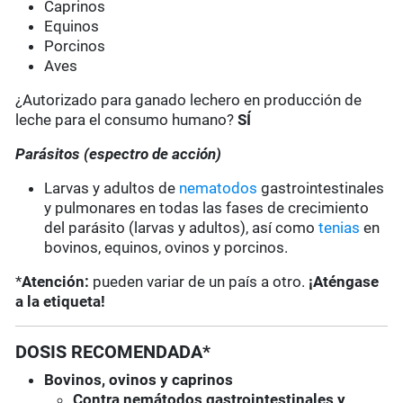
Caprinos
Equinos
Porcinos
Aves
¿Autorizado para ganado lechero en producción de
leche para el consumo humano?
SÍ
Parásitos (espectro de acción)
Larvas y adultos de
nematodos
gastrointestinales
y pulmonares en todas las fases de crecimiento
del parásito (larvas y adultos), así como
tenias
en
bovinos, equinos, ovinos y porcinos.
*
Atención:
pueden variar de un país a otro.
¡Aténgase
a la etiqueta!
DOSIS RECOMENDADA*
Bovinos, ovinos y caprinos
Contra nemátodos gastrointestinales y