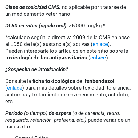
Clase de toxicidad OMS:
no aplicable por tratarse de
un medicamento veterinario
DL50 en ratas (aguda oral)
: >5'000 mg/kg *
*calculado según la directiva 2009 de la OMS en base
al LD50 de la(s) sustancia(s) activas (
enlace
).
Pueden interesarle los artículos en este sitio sobre la
toxicología de los antiparasitarios
(
enlace
).
¿Sospecha de intoxicación?
Consulte la
ficha toxicológica
del
fenbendazol
(
enlace
) para más detalles sobre toxicidad, tolerancia,
síntomas y tratamiento de envenenamiento, antídoto,
etc.
Periodo
(o tiempo)
de espera
(o de carencia, retiro,
resguardo, retención, prefaena, etc.)
puede variar de un
país a otro: