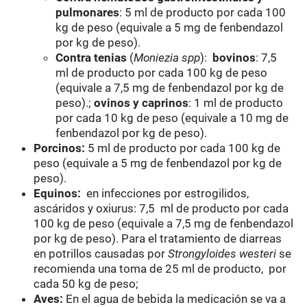
pulmonares
: 5 ml de producto por cada 100
kg de peso (equivale a 5 mg de fenbendazol
por kg de peso).
Contra tenias
(
Moniezia spp
):
bovinos
: 7,5
ml de producto por cada 100 kg de peso
(equivale a 7,5 mg de fenbendazol por kg de
peso).
;
ovinos y caprinos
: 1 ml de producto
por cada 10 kg de peso
(equivale a 10 mg de
fenbendazol por kg de peso).
Porcinos:
5 ml de producto por cada 100 kg de
peso (equivale a 5 mg de fenbendazol por kg de
peso).
Equinos:
en infecciones por estrogilidos,
ascáridos y oxiurus:
7,5 ml de producto por cada
100 kg de peso
(equivale a 7,5 mg de fenbendazol
por kg de peso).
Para el tratamiento de diarreas
en potrillos causadas por
Strongyloides westeri
se
recomienda una toma de 25 ml de producto
, por
cada 50 kg de peso;
Aves:
En el agua de bebida la medicación se va a