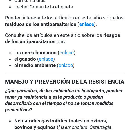
Carne: 15 días
Leche: Consulte la etiqueta
Pueden interesarle los artículos en este sitio sobre los
residuos de los antiparasitarios
(
enlace
).
Consulte los artículos en este sitio sobre los
riesgos
de los antiparasitarios
para:
los
seres humanos
(
enlace
)
el
ganado
(
enlace
)
el
medio ambiente
(
enlace
)
MANEJO Y PREVENCIÓN DE LA RESISTENCIA
¿Qué parásitos, de los indicados en la etiqueta, pueden
tener ya resistencia a este producto o pueden
desarrollarla con el tiempo si no se toman medidas
preventivas?
Nematodos gastrointestinales en ovinos,
bovinos y equinos
(
Haemonchus
,
Ostertagia
,