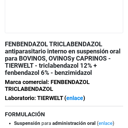
FENBENDAZOL TRICLABENDAZOL
antiparasitario interno en suspensión oral
para BOVINOS, OVINOSy CAPRINOS -
TIERWELT - triclabendazol 12% +
fenbendazol 6% - benzimidazol
Marca comercial: FENBENDAZOL
TRICLABENDAZOL
Laboratorio: TIERWELT (
enlace
)
FORMULACIÓN
Suspensión
para
administración oral
(
enlace
)