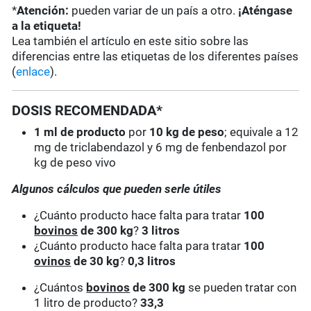
*
Atención:
pueden variar de un país a otro.
¡Aténgase
a la etiqueta!
Lea también el artículo en este sitio sobre las
diferencias entre las etiquetas de los diferentes países
(
enlace
).
DOSIS RECOMENDADA*
1 ml de producto
por
10 kg de peso
; equivale a 12
mg de triclabendazol y 6 mg de fenbendazol por
kg de peso vivo
Algunos cálculos que pueden serle útiles
¿Cuánto producto hace falta para tratar
100
bovinos
de 300 kg
?
3 litros
¿Cuánto producto hace falta para tratar
100
ovinos
de 30 kg
?
0,3 litros
¿Cuántos
bovinos
de 300 kg
se pueden tratar con
1 litro de producto?
33,3