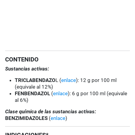
CONTENIDO
Sustancias activas:
TRICLABENDAZO
L (
enlace
): 12 g por 100 ml
(equivale al 12%)
FENBENDAZOL
(
enlace
): 6 g por 100 ml (equivale
al 6%)
Clase química de las sustancias activas:
BENZIMIDAZOLES
(
enlace
)