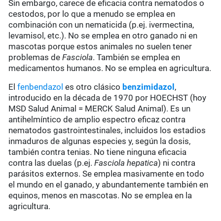
Sin embargo, carece de eficacia contra nematodos o
cestodos, por lo que a menudo se emplea en
combinación con un nematicida (p.ej. ivermectina,
levamisol, etc.). No se emplea en otro ganado ni en
mascotas porque estos animales no suelen tener
problemas de
Fasciola
. También se emplea en
medicamentos humanos. No se emplea en agricultura.
El
fenbendazol
es otro clásico
benzimidazol
,
introducido en la década de 1970 por HOECHST (hoy
MSD Salud Animal = MERCK Salud Animal). Es un
antihelmíntico de amplio espectro eficaz contra
nematodos gastrointestinales, incluidos los estadios
inmaduros de algunas especies y, según la dosis,
también contra tenias. No tiene ninguna eficacia
contra las duelas (p.ej.
Fasciola hepatica
) ni contra
parásitos externos. Se emplea masivamente en todo
el mundo en el ganado, y abundantemente también en
equinos, menos en mascotas. No se emplea en la
agricultura.