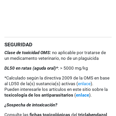
SEGURIDAD
Clase de toxicidad OMS:
no aplicable por tratarse de
un medicamento veterinario, no de un plaguicida
DL50 en ratas (aguda oral)*
: > 5000 mg/kg
*Calculado según la directiva 2009 de la OMS en base
al LD50 de la(s) sustancia(s) activas (
enlace
).
Pueden interesarle los artículos en este sitio sobre la
toxicología de los antiparasitarios
(
enlace
).
¿Sospecha de intoxicación?
Consulte las
fichas toxicológicas
del
triclabendazol