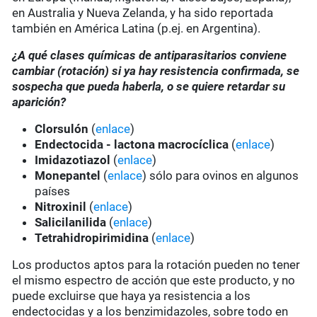
en Australia y Nueva Zelanda, y ha sido reportada
también en América Latina (p.ej. en Argentina).
¿A qué clases químicas de antiparasitarios conviene
cambiar (rotación) si ya hay resistencia confirmada, se
sospecha que pueda haberla, o se quiere retardar su
aparición?
Clorsulón
(
enlace
)
Endectocida - lactona macrocíclica
(
enlace
)
Imidazotiazol
(
enlace
)
Monepantel
(
enlace
) sólo para ovinos en algunos
países
Nitroxinil
(
enlace
)
Salicilanilida
(
enlace
)
Tetrahidropirimidina
(
enlace
)
Los productos aptos para la rotación pueden no tener
el mismo espectro de acción que este producto, y no
puede excluirse que haya ya resistencia a los
endectocidas y a los benzimidazoles, sobre todo en