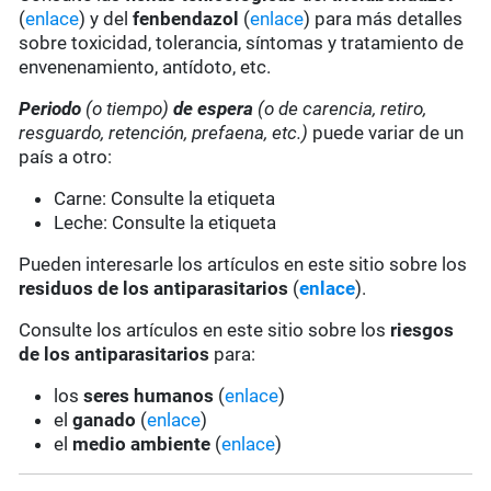
(
enlace
) y del
fenbendazol
(
enlace
) para más detalles
sobre toxicidad, tolerancia, síntomas y tratamiento de
envenenamiento, antídoto, etc.
Periodo
(o tiempo)
de espera
(o de carencia, retiro,
resguardo, retención, prefaena, etc.)
puede variar de un
país a otro:
Carne: Consulte la etiqueta
Leche: Consulte la etiqueta
Pueden interesarle los artículos en este sitio sobre los
residuos de los antiparasitarios
(
enlace
).
Consulte los artículos en este sitio sobre los
riesgos
de los antiparasitarios
para:
los
seres humanos
(
enlace
)
el
ganado
(
enlace
)
el
medio ambiente
(
enlace
)