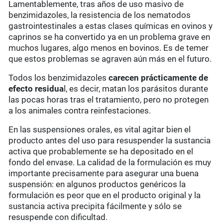
Lamentablemente, tras años de uso masivo de
benzimidazoles, la resistencia de los nematodos
gastrointestinales a estas clases químicas en ovinos y
caprinos se ha convertido ya en un problema grave en
muchos lugares, algo menos en bovinos. Es de temer
que estos problemas se agraven aún más en el futuro.
Todos los benzimidazoles
carecen prácticamente de
efecto residua
l, es decir, matan los parásitos durante
las pocas horas tras el tratamiento, pero no protegen
a los animales contra reinfestaciones.
En las suspensiones orales, es vital agitar bien el
producto antes del uso para resuspender la sustancia
activa que probablemente se ha depositado en el
fondo del envase. La calidad de la formulación es muy
importante precisamente para asegurar una buena
suspensión: en algunos productos genéricos la
formulación es peor que en el producto original y la
sustancia activa precipita fácilmente y sólo se
resuspende con dificultad.