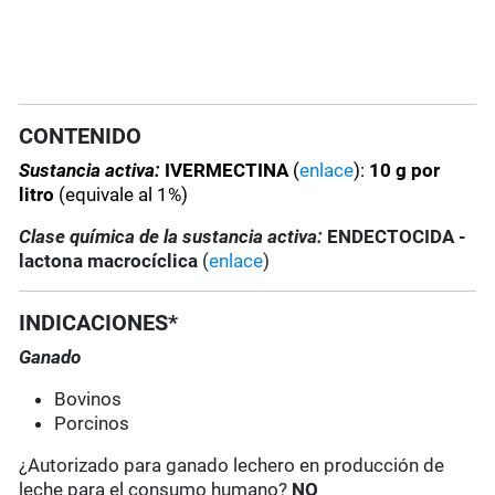
CONTENIDO
Sustancia activa:
IVERMECTINA
(
enlace
):
10 g por
litro
(equivale al 1%)
Clase química de la sustancia activa:
ENDECTOCIDA -
lactona macrocíclica
(
enlace
)
INDICACIONES*
Ganado
Bovinos
Porcinos
¿Autorizado para ganado lechero en producción de
leche para el consumo humano?
NO