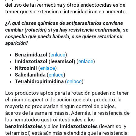
del uso de la ivermectina y otros endectocidas es de
temer que su extensión e intensidad irán en aumento.
¿A qué clases químicas de antiparasitarios conviene
cambiar (rotación) si ya hay resistencia confirmada, se
sospecha que pueda haberla, o se quiere retardar su
aparición?
Benzimidazol
(
enlace
)
Imidazotiazol (levamisol)
(
enlace
)
Nitroxinil
(
enlace
)
Salicilanilida
(
enlace
)
Tetrahidropirimidina
(
enlace
)
Los productos aptos para la rotación pueden no tener
el mismo espectro de acción que este producto: la
mayoría no procurarían ningún control de piojos,
ácaros de la sarna ni miasis. Además, la resistencia de
los nematodos gastrointestinales a los
benzimidazoles
y a los
imidazotiazoles
(levamisol y
tetramisol) está aún más extendida que la resistencia