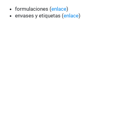
formulaciones (
enlace
)
envases y etiquetas (
enlace
)