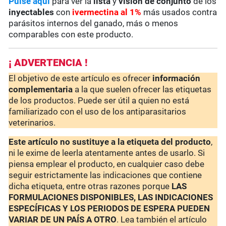
Pulse aquí
para ver la
lista
y
visión de conjunto
de los
inyectables
con
ivermectina al 1%
más usados contra
parásitos internos del ganado, más o menos
comparables con este producto.
¡ ADVERTENCIA !
El objetivo de este artículo es ofrecer
información
complementaria
a la que suelen ofrecer las etiquetas
de los productos. Puede ser útil a quien no está
familiarizado con el uso de los antiparasitarios
veterinarios.
Este artículo no sustituye a la etiqueta del producto
,
ni le exime de leerla atentamente antes de usarlo. Si
piensa emplear el producto, en cualquier caso debe
seguir estrictamente las indicaciones que contiene
dicha etiqueta, entre otras razones porque
LAS
FORMULACIONES DISPONIBLES, LAS INDICACIONES
ESPECÍFICAS Y LOS PERIODOS DE ESPERA PUEDEN
VARIAR DE UN PAÍS A OTRO
. Lea también el artículo