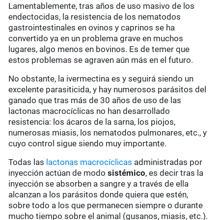
Lamentablemente, tras años de uso masivo de los
endectocidas, la resistencia de los nematodos
gastrointestinales en ovinos y caprinos se ha
convertido ya en un problema grave en muchos
lugares, algo menos en bovinos. Es de temer que
estos problemas se agraven aún más en el futuro.
No obstante, la ivermectina es y seguirá siendo un
excelente parasiticida, y hay numerosos parásitos del
ganado que tras más de 30 años de uso de las
lactonas macrocíclicas no han desarrollado
resistencia: los ácaros de la sarna, los piojos,
numerosas miasis, los nematodos pulmonares, etc., y
cuyo control sigue siendo muy importante.
Todas las
lactonas macrocíclicas
administradas por
inyección actúan de modo
sistémico
, es decir tras la
inyección se absorben a sangre y a través de ella
alcanzan a los parásitos donde quiera que estén,
sobre todo a los que permanecen siempre o durante
mucho tiempo sobre el animal (gusanos, miasis, etc.).