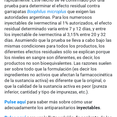
rápidamente. Este hecho se ve confirmado por una
prueba para determinar el efecto residual contra
garrapatas
Boophilus microplus
que exigen las
autoridades argentinas. Para los numerosos
inyectables de ivermectina al 1% autorizados, el efecto
residual determinado varía entre 7 y 12 días, y entre
los inyectable de ivermectina al 3,15% entre 20 y 32
días. Asumiendo que la prueba se lleva a cabo bajo las
mismas condiciones para todos los productos, los
diferentes efectos residuales sólo se explican porque
los niveles en sangre son diferentes, es decir, los
productos no son bioequivalentes. Las razones suelen
ser sobre todo que la formulación (es decir los
ingredientes no activos que afectan la farmacocinética
de la sustancia activa) es diferente que la original, o
que la calidad de la sustancia activa es peor (pureza
inferior, cantidad y tipo de impurezas, etc.).
Pulse aquí
para saber más sobre cómo usar
adecuadamente los antiparasitarios
inyectables
.