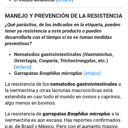
MANEJO Y PREVENCIÓN DE LA RESISTENCIA
¿Qué parásitos, de los indicados en la etiqueta, pueden
tener ya resistencia a este producto o pueden
desarrollarla con el tiempo si no se toman medidas
preventivas?
Nematodos gastrointestinales (
Haemonchus
,
Ostertagia
,
Cooperia
,
Trichostrongylus
, etc.)
(
enlace
)
Garrapatas
Boophilus microplus
(enlace)
La resistencia de los
nematodos gastrointestinales
a
la ivermectina y otras lactonas macrocíclicas está
extendida en casi todo el mundo en ovinos y caprinos,
algo menos en bovinos.
La resistencia de
garrapatas
Boophilus microplus
a la
ivermectina es aún escasa. Hay reportes confirmados
p.ej. de Brasil y México. Pero con el aumento masivo