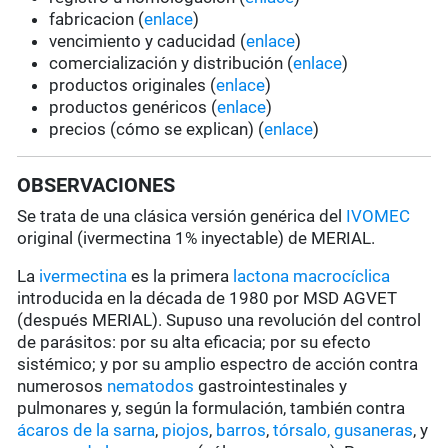
fabricacion (
enlace
)
vencimiento y caducidad (
enlace
)
comercialización y distribución (
enlace
)
productos originales (
enlace
)
productos genéricos (
enlace
)
precios (cómo se explican) (
enlace
)
OBSERVACIONES
Se trata de una clásica versión genérica del
IVOMEC
original (ivermectina 1% inyectable) de MERIAL.
La
ivermectina
es la primera
lactona macrocíclica
introducida en la década de 1980 por MSD AGVET
(después MERIAL). Supuso una revolución del control
de parásitos: por su alta eficacia; por su efecto
sistémico; y por su amplio espectro de acción contra
numerosos
nematodos
gastrointestinales y
pulmonares y, según la formulación, también contra
ácaros de la sarna
,
piojos
,
barros
,
tórsalo,
gusaneras
, y