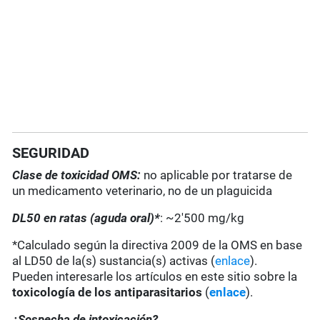
SEGURIDAD
Clase de toxicidad OMS:
no aplicable por tratarse de
un medicamento veterinario, no de un plaguicida
DL50 en ratas (aguda oral)*
: ~2'500 mg/kg
*Calculado según la directiva 2009 de la OMS en base
al LD50 de la(s) sustancia(s) activas (
enlace
).
Pueden interesarle los artículos en este sitio sobre la
toxicología de los antiparasitarios
(
enlace
).
¿Sospecha de intoxicación?