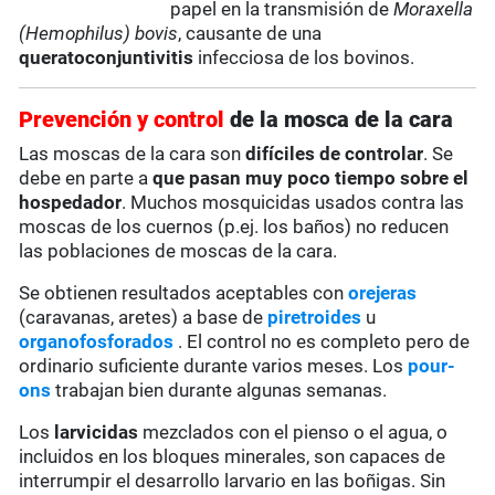
papel en la transmisión de
Moraxella
(Hemophilus) bovis
, causante de una
queratoconjuntivitis
infecciosa de los bovinos.
Prevención y control
de la mosca de la cara
Las moscas de la cara son
difíciles de controlar
. Se
debe en parte a
que pasan muy poco tiempo sobre el
hospedador
. Muchos mosquicidas usados contra las
moscas de los cuernos (p.ej. los baños) no reducen
las poblaciones de moscas de la cara.
Se obtienen resultados aceptables con
orejeras
(caravanas, aretes) a base de
piretroides
u
organofosforados
. El control no es completo pero de
ordinario suficiente durante varios meses. Los
pour-
ons
trabajan bien durante algunas semanas.
Los
larvicidas
mezclados con el pienso o el agua, o
incluidos en los bloques minerales, son capaces de
interrumpir el desarrollo larvario en las boñigas. Sin