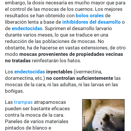
embargo, la dosis necesaria es mucho mayor que para
el control de las moscas de los cuernos. Los mejores
resultados se han obtenido con
bolos orales
de
liberación lenta a base de
inhibidores del desarrollo
o
de
endectocidas
. Suprimen el desarrollo larvario
durante varios meses, lo que se traduce en una
reducción de las poblaciones de moscas. No
obstante, ha de hacerse en vastas extensiones, de otro
modo
moscas provenientes de propiedades vecinas
no tratadas
reinfestarán los hatos.
Los
endectocidas
inyectables
(ivermectina,
doramectina, etc.)
no controlan suficientemente
las
moscas de la cara, ni las adultas, ni las larvas en las
boñigas.
Las
trampas
atrapamoscas
pueden ser bastante eficaces
contra la mosca de la cara.
Paneles de varios materiales
pintados de blanco e