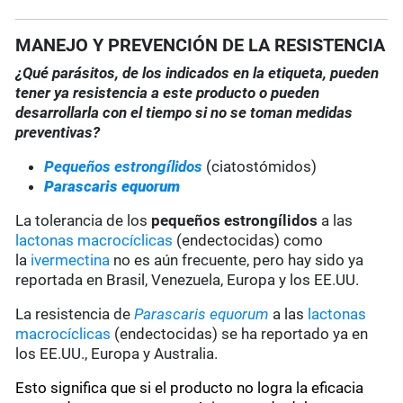
MANEJO Y PREVENCIÓN DE LA RESISTENCIA
¿Qué parásitos, de los indicados en la etiqueta, pueden
tener ya resistencia a este producto o pueden
desarrollarla con el tiempo si no se toman medidas
preventivas?
Pequeños estrongílidos
(ciatostómidos)
Parascaris equorum
La tolerancia de los
pequeños estrongílidos
a las
lactonas macrocíclicas
(endectocidas) como
la
ivermectina
no es aún frecuente, pero hay sido ya
reportada en Brasil, Venezuela, Europa y los EE.UU.
La resistencia de
Parascaris equorum
a las
lactonas
macrocíclicas
(endectocidas) se ha reportado ya en
los EE.UU., Europa y Australia.
Esto significa que si el producto no logra la eficacia