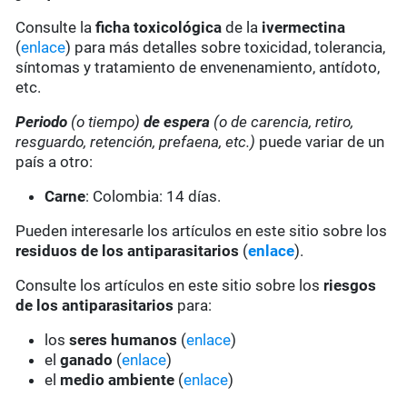
Consulte la
ficha toxicológica
de la
ivermectina
(
enlace
) para más detalles sobre toxicidad, tolerancia,
síntomas y tratamiento de envenenamiento, antídoto,
etc.
Periodo
(o tiempo)
de espera
(o de carencia, retiro,
resguardo, retención, prefaena, etc.)
puede variar de un
país a otro:
Carne
: Colombia: 14 días.
Pueden interesarle los artículos en este sitio sobre los
residuos de los antiparasitarios
(
enlace
).
Consulte los artículos en este sitio sobre los
riesgos
de los antiparasitarios
para:
los
seres humanos
(
enlace
)
el
ganado
(
enlace
)
el
medio ambiente
(
enlace
)