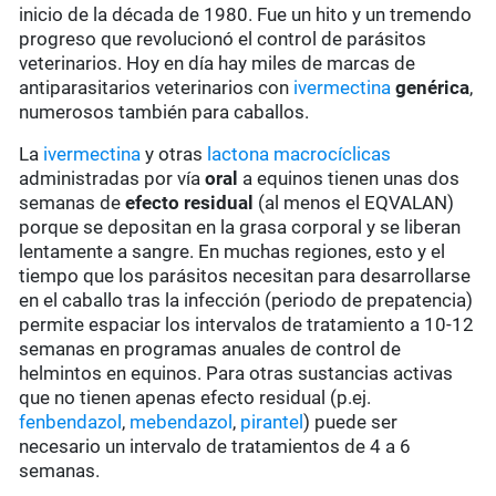
inicio de la década de 1980. Fue un hito y un tremendo
progreso que revolucionó el control de parásitos
veterinarios. Hoy en día hay miles de marcas de
antiparasitarios veterinarios con
ivermectina
genérica
,
numerosos también para caballos.
La
ivermectina
y otras
lactona macrocíclicas
administradas por vía
oral
a equinos tienen unas dos
semanas de
efecto residual
(al menos el EQVALAN)
porque se depositan en la grasa corporal y se liberan
lentamente a sangre. En muchas regiones, esto y el
tiempo que los parásitos necesitan para desarrollarse
en el caballo tras la infección (periodo de prepatencia)
permite espaciar los intervalos de tratamiento a 10-12
semanas en programas anuales de control de
helmintos en equinos. Para otras sustancias activas
que no tienen apenas efecto residual (p.ej.
fenbendazol
,
mebendazol
,
pirantel
) puede ser
necesario un intervalo de tratamientos de 4 a 6
semanas.