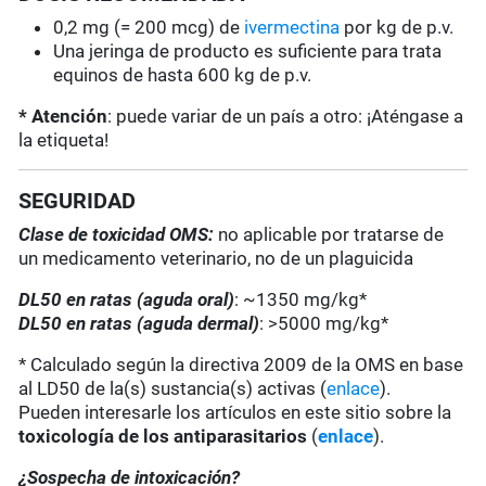
0,2 mg (= 200 mcg) de
ivermectina
por kg de p.v.
Una jeringa de producto es suficiente para trata
equinos de hasta 600 kg de p.v.
* Atención
: puede variar de un país a otro: ¡Aténgase a
la etiqueta!
SEGURIDAD
Clase de toxicidad OMS:
no aplicable por tratarse de
un medicamento veterinario, no de un plaguicida
DL50 en ratas (aguda oral)
: ~1350 mg/kg*
DL50 en ratas (aguda dermal)
: >5000 mg/kg*
* Calculado según la directiva 2009 de la OMS en base
al LD50 de la(s) sustancia(s) activas (
enlace
).
Pueden interesarle los artículos en este sitio sobre la
toxicología de los antiparasitarios
(
enlace
).
¿Sospecha de intoxicación?