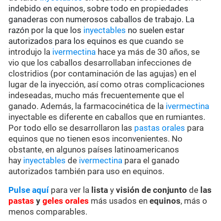
indebido en equinos, sobre todo en propiedades
ganaderas con numerosos caballos de trabajo. La
razón por la que los
inyectables
no suelen estar
autorizados para los equinos es que
cuando se
introdujo la
ivermectina
hace ya más de 30 años, se
vio que los caballos desarrollaban infecciones de
clostridios (por contaminación de las agujas) en el
lugar de la inyección, así como otras complicaciones
indeseadas, mucho más frecuentemente que el
ganado. Además, la farmacocinética de la
ivermectina
inyectable es diferente en caballos que en rumiantes.
Por todo ello se desarrollaron las
pastas orales
para
equinos que no tienen esos inconvenientes. No
obstante, en algunos países latinoamericanos
hay
inyectables
de
ivermectina
para el ganado
autorizados también para uso en equinos.
Pulse aquí
para ver la
lista
y
visión de conjunto
de
las
pastas
y
geles orales
más usados en
equinos
, más o
menos comparables.