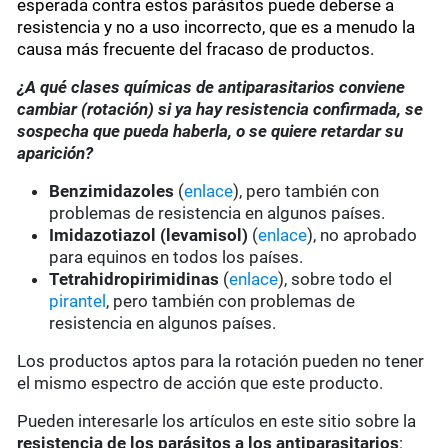
esperada contra estos parásitos puede deberse a
resistencia y no a uso incorrecto, que es a menudo la
causa más frecuente del fracaso de productos.
¿A qué clases químicas de antiparasitarios conviene
cambiar (rotación) si ya hay resistencia confirmada, se
sospecha que pueda haberla, o se quiere retardar su
aparición?
Benzimidazoles
(
enlace
), pero también con
problemas de resistencia en algunos países.
Imidazotiazol (levamisol)
(
enlace
), no aprobado
para equinos en todos los países.
Tetrahidropirimidinas
(
enlace
), sobre todo el
pirantel
, pero también con problemas de
resistencia en algunos países.
Los productos aptos para la rotación pueden no tener
el mismo espectro de acción que este producto.
Pueden interesarle los artículos en este sitio sobre la
resistencia de los parásitos a los antiparasitarios
: