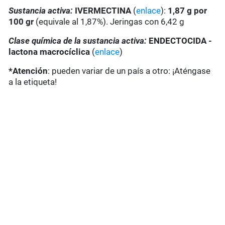
Sustancia activa:
IVERMECTINA
(
enlace
):
1,87 g por
100 gr
(equivale al 1,87%). Jeringas con 6,42 g
Clase química de la sustancia activa:
ENDECTOCIDA -
lactona macrocíclica
(
enlace
)
*Atención
: pueden variar de un país a otro: ¡Aténgase
a la etiqueta!