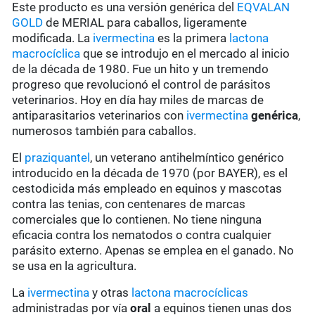
Este producto es una versión genérica del
EQVALAN
GOLD
de MERIAL para caballos, ligeramente
modificada. La
ivermectina
es la primera
lactona
macrocíclica
que se introdujo en el mercado al inicio
de la década de 1980. Fue un hito y un tremendo
progreso que revolucionó el control de parásitos
veterinarios. Hoy en día hay miles de marcas de
antiparasitarios veterinarios con
ivermectina
genérica
,
numerosos también para caballos.
El
praziquantel
, un veterano antihelmíntico genérico
introducido en la década de 1970 (por BAYER), es el
cestodicida más empleado en equinos y mascotas
contra las tenias, con centenares de marcas
comerciales que lo contienen. No tiene ninguna
eficacia contra los nematodos o contra cualquier
parásito externo. Apenas se emplea en el ganado. No
se usa en la agricultura.
La
ivermectina
y otras
lactona macrocíclicas
administradas por vía
oral
a equinos tienen unas dos