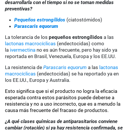
desarrollarla con el tiempo si no se toman medidas
preventivas?
Pequeños estrongílidos
(ciatostómidos)
Parascaris equorum
La tolerancia de los
pequeños estrongílidos
a las
lactonas macrocíclicas
(endectocidas) como
la
ivermectina
no es aún frecuente, pero hay sido ya
reportada en Brasil, Venezuela, Europa y los EE.UU.
La resistencia de
Parascaris equorum
a las
lactonas
macrocíclicas
(endectocidas) se ha reportado ya en
los EE.UU., Europa y Australia.
Esto significa que si el producto no logra la eficacia
esperada contra estos parásitos puede deberse a
resistencia y no a uso incorrecto, que es a menudo la
causa más frecuente del fracaso de productos.
¿A qué clases químicas de antiparasitarios conviene
cambiar (rotación) si ya hay resistencia confirmada, se