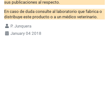
sus publicaciones al respecto.
En caso de duda consulte al laboratorio que fabrica o
distribuye este producto o a un médico veterinario.
P. Junquera
January 04 2018