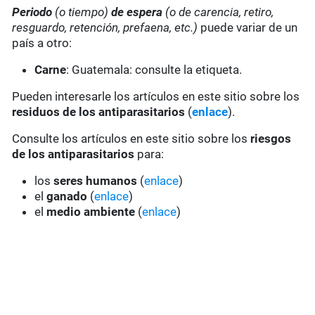
Periodo
(o tiempo)
de espera
(o de carencia, retiro,
resguardo, retención, prefaena, etc.)
puede variar de un
país a otro:
Carne
: Guatemala: consulte la etiqueta.
Pueden interesarle los artículos en este sitio sobre los
residuos de los antiparasitarios
(
enlace
).
Consulte los artículos en este sitio sobre los
riesgos
de los antiparasitarios
para:
los
seres humanos
(
enlace
)
el
ganado
(
enlace
)
el
medio ambiente
(
enlace
)