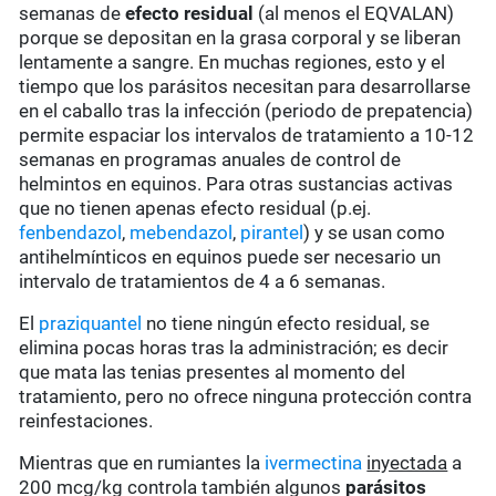
semanas de
efecto residual
(al menos el EQVALAN)
porque se depositan en la grasa corporal y se liberan
lentamente a sangre. En muchas regiones, esto y el
tiempo que los parásitos necesitan para desarrollarse
en el caballo tras la infección (periodo de prepatencia)
permite espaciar los intervalos de tratamiento a 10-12
semanas en programas anuales de control de
helmintos en equinos. Para otras sustancias activas
que no tienen apenas efecto residual (p.ej.
fenbendazol
,
mebendazol
,
pirantel
) y se usan como
antihelmínticos en equinos puede ser necesario un
intervalo de tratamientos de 4 a 6 semanas.
El
praziquantel
no tiene ningún efecto residual, se
elimina pocas horas tras la administración; es decir
que mata las tenias presentes al momento del
tratamiento, pero no ofrece ninguna protección contra
reinfestaciones.
Mientras que en rumiantes la
ivermectina
inyectada
a
200 mcg/kg controla también algunos
parásitos