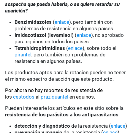
sospecha que pueda haberla, o se quiere retardar su
aparición?
Benzimidazoles
(
enlace
), pero también con
problemas de resistencia en algunos países.
Imidazotiazol (levamisol)
(
enlace
), no aprobado
para equinos en todos los países.
Tetrahidropirimidinas
(
enlace
), sobre todo el
pirantel
, pero también con problemas de
resistencia en algunos países.
Los productos aptos para la rotación pueden no tener
el mismo espectro de acción que este producto.
Por ahora no hay reportes de resistencia de
los
cestodos
al
praziquantel
en equinos.
Pueden interesarle los artículos en este sitio sobre la
resistencia de los parásitos a los antiparasitarios
:
detección y diagnóstico
de la resistencia (
enlace
)
prevención y manejo
de la resistencia (
enlace
)