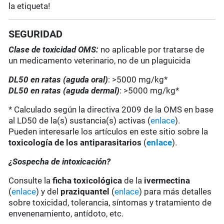
la etiqueta!
SEGURIDAD
Clase de toxicidad OMS:
no aplicable por tratarse de
un medicamento veterinario, no de un plaguicida
DL50 en ratas (aguda oral)
: >5000 mg/kg*
DL50 en ratas (aguda dermal)
: >5000 mg/kg*
* Calculado según la directiva 2009 de la OMS en base
al LD50 de la(s) sustancia(s) activas (
enlace
).
Pueden interesarle los artículos en este sitio sobre la
toxicología de los antiparasitarios
(
enlace
).
¿Sospecha de intoxicación?
Consulte la
ficha toxicológica
de la
ivermectina
(
enlace
) y del
praziquantel
(
enlace
) para más detalles
sobre toxicidad, tolerancia, síntomas y tratamiento de
envenenamiento, antídoto, etc.