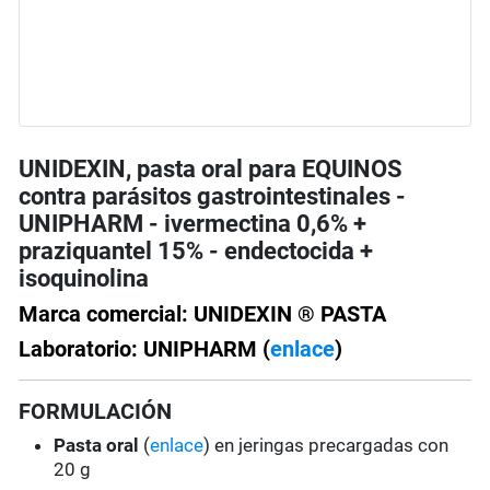
UNIDEXIN, pasta oral para EQUINOS
contra parásitos gastrointestinales -
UNIPHARM - ivermectina 0,6% +
praziquantel 15% - endectocida +
isoquinolina
Marca comercial: UNIDEXIN ® PASTA
Laboratorio: UNIPHARM (
enlace
)
FORMULACIÓN
Pasta oral
(
enlace
) en jeringas precargadas con
20 g