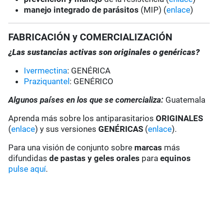
manejo integrado de parásitos
(MIP) (
enlace
)
FABRICACIÓN y COMERCIALIZACIÓN
¿Las sustancias activas son originales o genéricas?
Ivermectina
: GENÉRICA
Praziquantel
: GENÉRICO
Algunos países en los que se comercializa:
Guatemala
Aprenda más sobre los antiparasitarios
ORIGINALES
(
enlace
) y sus versiones
GENÉRICAS
(
enlace
).
Para una visión de conjunto sobre
marcas
más
difundidas
de pastas y geles
orales
para
equinos
pulse aquí
.