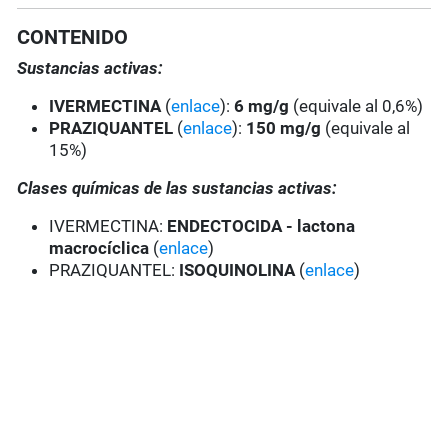
CONTENIDO
Sustancias activas:
IVERMECTINA
(
enlace
):
6 mg/g
(equivale al 0,6%)
PRAZIQUANTEL
(
enlace
):
150 mg/g
(equivale al
15%)
Clases químicas de las sustancias activas:
IVERMECTINA:
ENDECTOCIDA - lactona
macrocíclica
(
enlace
)
PRAZIQUANTEL:
ISOQUINOLINA
(
enlace
)