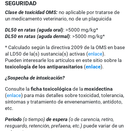
SEGURIDAD
Clase de toxicidad OMS:
no aplicable por tratarse de
un medicamento veterinario, no de un plaguicida
DL50 en ratas (aguda oral)
: >5000 mg/kg*
DL50 en ratas (aguda dermal)
: >5000 mg/kg*
* Calculado según la directiva 2009 de la OMS en base
al LD50 de la(s) sustancia(s) activas (
enlace
).
Pueden interesarle los artículos en este sitio sobre la
toxicología de los antiparasitarios
(
enlace
).
¿Sospecha de intoxicación?
Consulte la
ficha toxicológica
de la
moxidectina
(
enlace
) para más detalles sobre toxicidad, tolerancia,
síntomas y tratamiento de envenenamiento, antídoto,
etc.
Periodo
(o tiempo)
de espera
(o de carencia, retiro,
resguardo, retención, prefaena, etc.)
puede variar de un