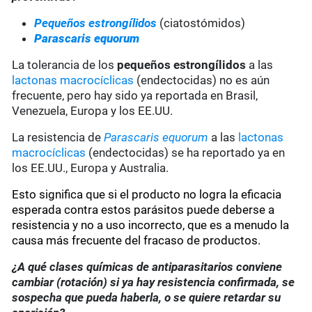
Pequeños estrongílidos
(ciatostómidos)
Parascaris equorum
La tolerancia de los
pequeños estrongílidos
a las
lactonas macrocíclicas
(endectocidas) no es aún
frecuente, pero hay sido ya reportada en Brasil,
Venezuela, Europa y los EE.UU.
La resistencia de
Parascaris equorum
a las
lactonas
macrocíclicas
(endectocidas) se ha reportado ya en
los EE.UU., Europa y Australia.
Esto significa que si el producto no logra la eficacia
esperada contra estos parásitos puede deberse a
resistencia y no a uso incorrecto, que es a menudo la
causa más frecuente del fracaso de productos.
¿A qué clases químicas de antiparasitarios conviene
cambiar (rotación) si ya hay resistencia confirmada, se
sospecha que pueda haberla, o se quiere retardar su