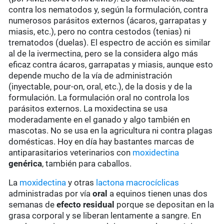
contra los nematodos y, según la formulación, contra
numerosos parásitos externos (ácaros, garrapatas y
miasis, etc.), pero no contra cestodos (tenias) ni
trematodos (duelas). El espectro de acción es similar
al de la ivermectina, pero se la considera algo más
eficaz contra ácaros, garrapatas y miasis, aunque esto
depende mucho de la vía de administración
(inyectable, pour-on, oral, etc.), de la dosis y de la
formulación. La formulación oral no controla los
parásitos externos. La moxidectina se usa
moderadamente en el ganado y algo también en
mascotas. No se usa en la agricultura ni contra plagas
domésticas. Hoy en día hay bastantes marcas de
antiparasitarios veterinarios con
moxidectina
genérica
, también para caballos.
La
moxidectina
y otras
lactona macrocíclicas
administradas por vía
oral
a equinos tienen unas dos
semanas de
efecto residual
porque se depositan en la
grasa corporal y se liberan lentamente a sangre. En