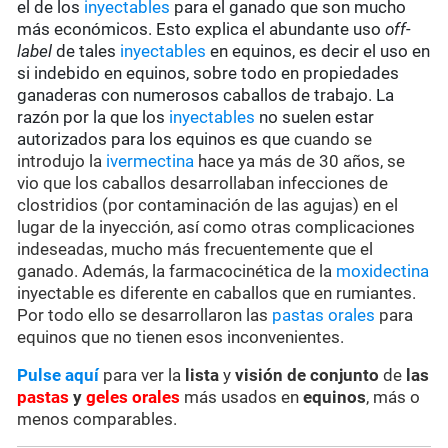
el de los
inyectables
para el ganado que son mucho
más económicos. Esto explica el abundante uso
off-
label
de tales
inyectables
en equinos, es decir el uso en
si indebido en equinos, sobre todo en propiedades
ganaderas con numerosos caballos de trabajo. La
razón por la que los
inyectables
no suelen estar
autorizados para los equinos es que
cuando se
introdujo la
ivermectina
hace ya más de 30 años, se
vio que los caballos desarrollaban infecciones de
clostridios (por contaminación de las agujas) en el
lugar de la inyección, así como otras complicaciones
indeseadas, mucho más frecuentemente que el
ganado. Además, la farmacocinética de la
moxidectina
inyectable es diferente en caballos que en rumiantes.
Por todo ello se desarrollaron las
pastas orales
para
equinos que no tienen esos inconvenientes.
Pulse aquí
para ver la
lista
y
visión de conjunto
de
las
pastas
y
geles orales
más usados en
equinos
, más o
menos comparables.