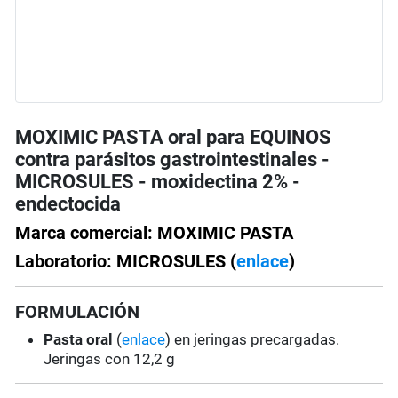
MOXIMIC PASTA oral para EQUINOS
contra parásitos gastrointestinales -
MICROSULES - moxidectina 2% -
endectocida
Marca comercial: MOXIMIC PASTA
Laboratorio: MICROSULES (
enlace
)
FORMULACIÓN
Pasta oral
(
enlace
) en jeringas precargadas.
Jeringas con 12,2 g