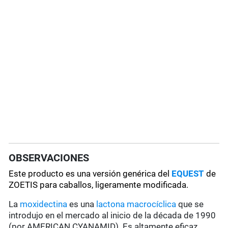
OBSERVACIONES
Este producto es una versión genérica del
EQUEST
de
ZOETIS para caballos, ligeramente modificada.
La
moxidectina
es una
lactona macrocíclica
que se
introdujo en el mercado al inicio de la década de 1990
(por AMERICAN CYANAMID). Es altamente eficaz