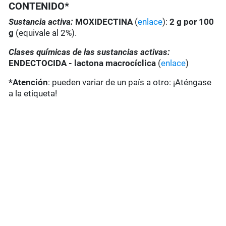
CONTENIDO*
Sustancia activa:
MOXIDECTINA
(
enlace
):
2 g por 100
g
(equivale al 2%).
Clases químicas de las sustancias activas:
ENDECTOCIDA - lactona macrocíclica
(
enlace
)
*Atención
: pueden variar de un país a otro: ¡Aténgase
a la etiqueta!