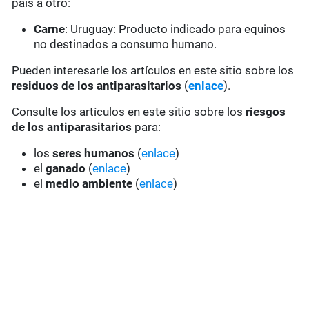
país a otro:
Carne
: Uruguay: Producto indicado para equinos
no destinados a consumo humano.
Pueden interesarle los artículos en este sitio sobre los
residuos de los antiparasitarios
(
enlace
).
Consulte los artículos en este sitio sobre los
riesgos
de los antiparasitarios
para:
los
seres humanos
(
enlace
)
el
ganado
(
enlace
)
el
medio ambiente
(
enlace
)