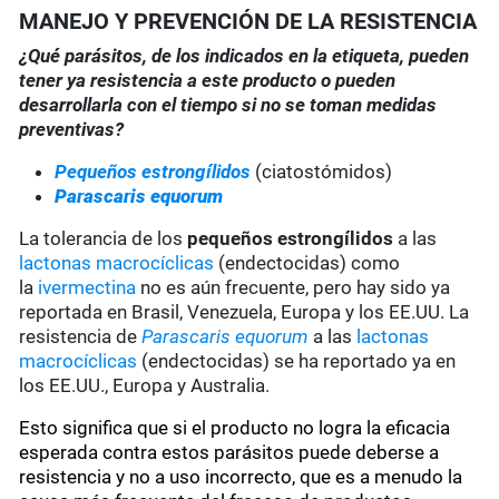
MANEJO Y PREVENCIÓN DE LA RESISTENCIA
¿Qué parásitos, de los indicados en la etiqueta, pueden
tener ya resistencia a este producto o pueden
desarrollarla con el tiempo si no se toman medidas
preventivas?
Pequeños estrongílidos
(ciatostómidos)
Parascaris equorum
La tolerancia de los
pequeños estrongílidos
a las
lactonas macrocíclicas
(endectocidas) como
la
ivermectina
no es aún frecuente, pero hay sido ya
reportada en Brasil, Venezuela, Europa y los EE.UU. La
resistencia de
Parascaris equorum
a las
lactonas
macrocíclicas
(endectocidas) se ha reportado ya en
los EE.UU., Europa y Australia.
Esto significa que si el producto no logra la eficacia
esperada contra estos parásitos puede deberse a
resistencia y no a uso incorrecto, que es a menudo la