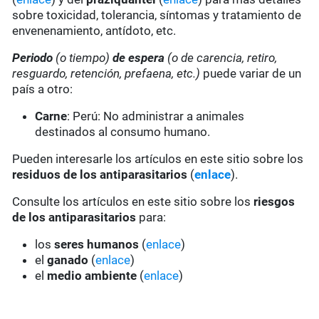
sobre toxicidad, tolerancia, síntomas y tratamiento de
envenenamiento, antídoto, etc.
Periodo
(o tiempo)
de espera
(o de carencia, retiro,
resguardo, retención, prefaena, etc.)
puede variar de un
país a otro:
Carne
: Perú: No administrar a animales
destinados al consumo humano.
Pueden interesarle los artículos en este sitio sobre los
residuos de los antiparasitarios
(
enlace
).
Consulte los artículos en este sitio sobre los
riesgos
de los antiparasitarios
para:
los
seres humanos
(
enlace
)
el
ganado
(
enlace
)
el
medio ambiente
(
enlace
)