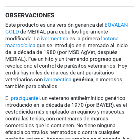
OBSERVACIONES
Este producto es una versión genérica del
EQVALAN
GOLD
de MERIAL para caballos ligeramente
modificada. La
ivermectina
es la primera
lactona
macrocíclica
que se introdujo en el mercado al inicio
de la década de 1980 (por MSD AgVet, después
MERIAL). Fue un hito y un tremendo progreso que
revolucionó el control de parásitos veterinarios. Hoy
en día hay miles de marcas de antiparasitarios
veterinarios con
ivermectina
genérica
, numerosos
también para caballos.
El
praziquantel
, un veterano antihelmíntico genérico
introducido en la década de 1970 (por BAYER), es el
cestodicida más empleado en equinos y mascotas
contra las tenias, con centenares de marcas
comerciales que lo contienen. No tiene ninguna
eficacia contra los nematodos o contra cualquier