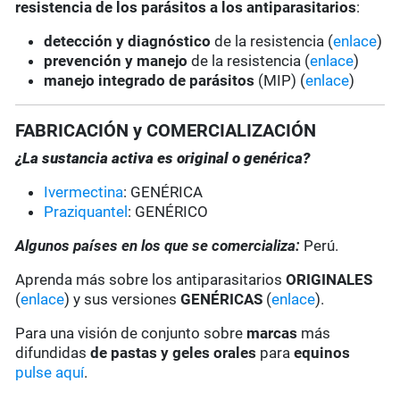
resistencia de los parásitos a los antiparasitarios
:
detección y diagnóstico
de la resistencia (
enlace
)
prevención y manejo
de la resistencia (
enlace
)
manejo integrado de parásitos
(MIP) (
enlace
)
FABRICACIÓN y COMERCIALIZACIÓN
¿La sustancia activa es original o genérica?
Ivermectina
: GENÉRICA
Praziquantel
: GENÉRICO
Algunos países en los que se comercializa:
Perú.
Aprenda más sobre los antiparasitarios
ORIGINALES
(
enlace
) y sus versiones
GENÉRICAS
(
enlace
).
Para una visión de conjunto sobre
marcas
más
difundidas
de pastas y geles
orales
para
equinos
pulse aquí
.