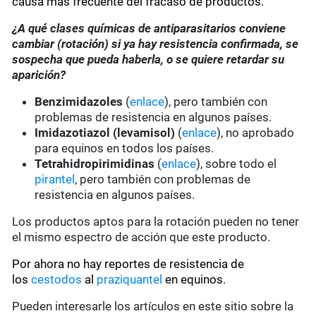
causa más frecuente del fracaso de productos.
¿A qué clases químicas de antiparasitarios conviene
cambiar (rotación) si ya hay resistencia confirmada, se
sospecha que pueda haberla, o se quiere retardar su
aparición?
Benzimidazoles
(
enlace
), pero también con
problemas de resistencia en algunos países.
Imidazotiazol (levamisol)
(
enlace
), no aprobado
para equinos en todos los países.
Tetrahidropirimidinas
(
enlace
), sobre todo el
pirantel
, pero también con problemas de
resistencia en algunos países.
Los productos aptos para la rotación pueden no tener
el mismo espectro de acción que este producto.
Por ahora no hay reportes de resistencia de
los
cestodos
al
praziquantel
en equinos.
Pueden interesarle los artículos en este sitio sobre la