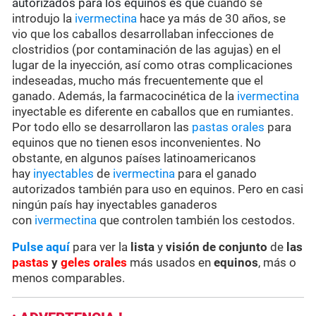
autorizados para los equinos es que
cuando se
introdujo la
ivermectina
hace ya más de 30 años, se
vio que los caballos desarrollaban infecciones de
clostridios (por contaminación de las agujas) en el
lugar de la inyección, así como otras complicaciones
indeseadas, mucho más frecuentemente que el
ganado. Además, la farmacocinética de la
ivermectina
inyectable es diferente en caballos que en rumiantes.
Por todo ello se desarrollaron las
pastas orales
para
equinos que no tienen esos inconvenientes. No
obstante, en algunos países latinoamericanos
hay
inyectables
de
ivermectina
para el ganado
autorizados también para uso en equinos. Pero en casi
ningún país hay inyectables ganaderos
con
ivermectina
que controlen también los cestodos.
Pulse aquí
para ver la
lista
y
visión de conjunto
de
las
pastas
y
geles orales
más usados en
equinos
, más o
menos comparables.