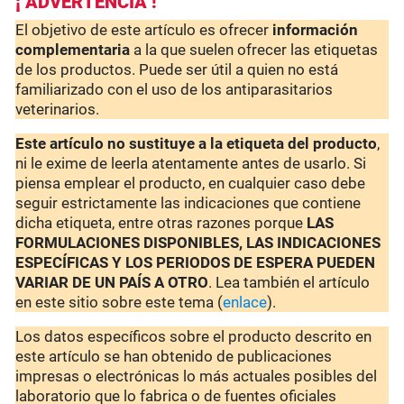
¡ ADVERTENCIA !
El objetivo de este artículo es ofrecer
información
complementaria
a la que suelen ofrecer las etiquetas
de los productos. Puede ser útil a quien no está
familiarizado con el uso de los antiparasitarios
veterinarios.
Este artículo no sustituye a la etiqueta del producto
,
ni le exime de leerla atentamente antes de usarlo. Si
piensa emplear el producto, en cualquier caso debe
seguir estrictamente las indicaciones que contiene
dicha etiqueta, entre otras razones porque
LAS
FORMULACIONES DISPONIBLES, LAS INDICACIONES
ESPECÍFICAS Y LOS PERIODOS DE ESPERA PUEDEN
VARIAR DE UN PAÍS A OTRO
. Lea también el artículo
en este sitio sobre este tema (
enlace
).
Los datos específicos sobre el producto descrito en
este artículo se han obtenido de publicaciones
impresas o electrónicas lo más actuales posibles del
laboratorio que lo fabrica o de fuentes oficiales