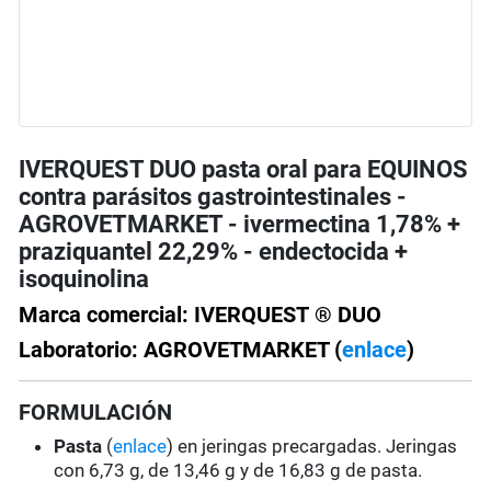
IVERQUEST DUO pasta oral para EQUINOS
contra parásitos gastrointestinales -
AGROVETMARKET - ivermectina 1,78% +
praziquantel 22,29% - endectocida +
isoquinolina
Marca comercial: IVERQUEST ® DUO
Laboratorio: AGROVETMARKET (
enlace
)
FORMULACIÓN
Pasta
(
enlace
) en jeringas precargadas. Jeringas
con 6,73 g, de 13,46 g y de 16,83 g de pasta.