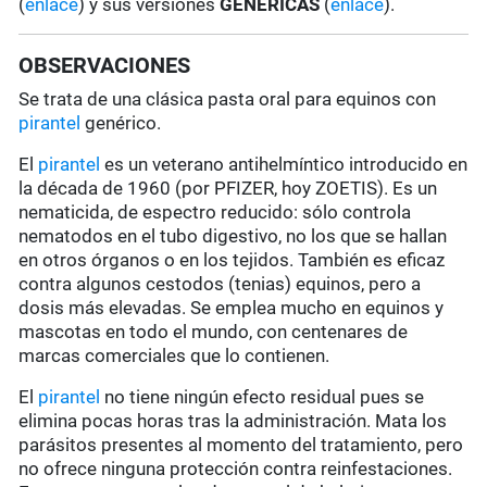
(
enlace
) y sus versiones
GENÉRICAS
(
enlace
).
OBSERVACIONES
Se trata de una clásica pasta oral para equinos con
pirantel
genérico.
El
pirantel
es un veterano antihelmíntico introducido en
la década de 1960 (por PFIZER, hoy ZOETIS). Es un
nematicida, de espectro reducido: sólo controla
nematodos en el tubo digestivo, no los que se hallan
en otros órganos o en los tejidos. También es eficaz
contra algunos cestodos (tenias) equinos, pero a
dosis más elevadas. Se emplea mucho en equinos y
mascotas en todo el mundo, con centenares de
marcas comerciales que lo contienen.
El
pirantel
no tiene ningún efecto residual pues se
elimina pocas horas tras la administración. Mata los
parásitos presentes al momento del tratamiento, pero
no ofrece ninguna protección contra reinfestaciones.