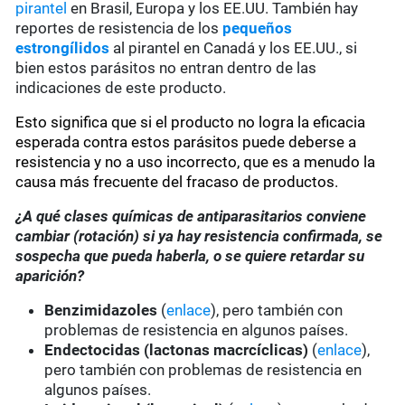
pirantel
en Brasil, Europa y los EE.UU. También hay
reportes de resistencia de los
pequeños
estrongílidos
al pirantel en Canadá y los EE.UU., si
bien estos parásitos no entran dentro de las
indicaciones de este producto.
Esto significa que si el producto no logra la eficacia
esperada contra estos parásitos puede deberse a
resistencia y no a uso incorrecto, que es a menudo la
causa más frecuente del fracaso de productos.
¿A qué clases químicas de antiparasitarios conviene
cambiar (rotación) si ya hay resistencia confirmada, se
sospecha que pueda haberla, o se quiere retardar su
aparición?
Benzimidazoles
(
enlace
), pero también con
problemas de resistencia en algunos países.
Endectocidas (lactonas macrcíclicas)
(
enlace
),
pero también con problemas de resistencia en
algunos países.