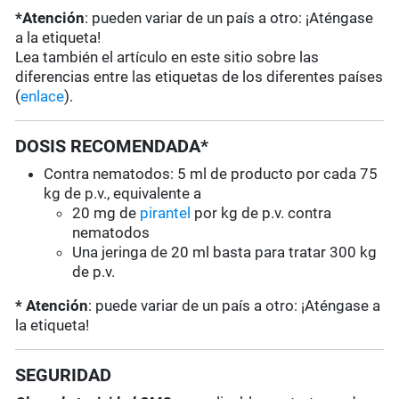
*Atención
: pueden variar de un país a otro: ¡Aténgase
a la etiqueta!
Lea también el artículo en este sitio sobre las
diferencias entre las etiquetas de los diferentes países
(
enlace
).
DOSIS RECOMENDADA*
Contra nematodos: 5 ml de producto por cada 75
kg de p.v., equivalente a
20 mg de
pirantel
por kg de p.v. contra
nematodos
Una jeringa de 20 ml basta para tratar 300 kg
de p.v.
* Atención
: puede variar de un país a otro: ¡Aténgase a
la etiqueta!
SEGURIDAD