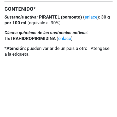
CONTENIDO*
Sustancia activa:
PIRANTEL (pamoato)
(
enlace
):
30 g
por 100 ml
(equivale al 30%)
Clases químicas de las sustancias activas:
TETRAHIDROPIRIMIDINA
(
enlace
)
*Atención
: pueden variar de un país a otro: ¡Aténgase
a la etiqueta!