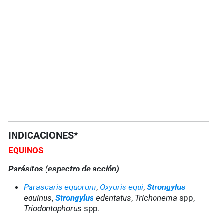
INDICACIONES*
EQUINOS
Parásitos (espectro de acción)
Parascaris equorum
,
Oxyuris equi
,
Strongylus
equinus
,
Strongylus
edentatus
,
Trichonema
spp,
Triodontophorus
spp.