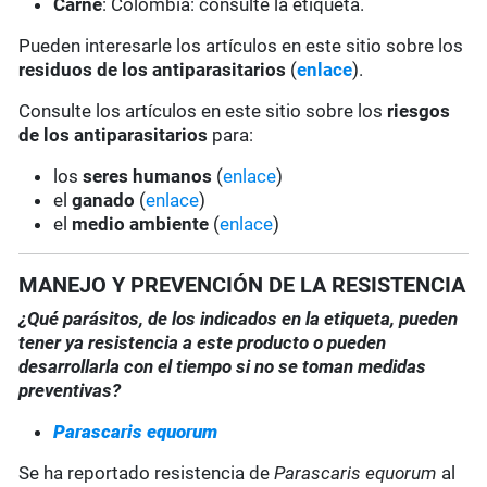
Carne
: Colombia: consulte la etiqueta.
Pueden interesarle los artículos en este sitio sobre los
residuos de los antiparasitarios
(
enlace
).
Consulte los artículos en este sitio sobre los
riesgos
de los antiparasitarios
para:
los
seres humanos
(
enlace
)
el
ganado
(
enlace
)
el
medio ambiente
(
enlace
)
MANEJO Y PREVENCIÓN DE LA RESISTENCIA
¿Qué parásitos, de los indicados en la etiqueta, pueden
tener ya resistencia a este producto o pueden
desarrollarla con el tiempo si no se toman medidas
preventivas?
Parascaris equorum
Se ha reportado resistencia de
Parascaris equorum
al