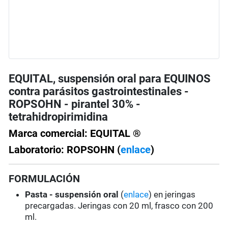
EQUITAL, suspensión oral para EQUINOS
contra parásitos gastrointestinales -
ROPSOHN - pirantel 30% -
tetrahidropirimidina
Marca comercial: EQUITAL ®
Laboratorio: ROPSOHN (
enlace
)
FORMULACIÓN
Pasta - suspensión oral
(
enlace
) en jeringas
precargadas. Jeringas con 20 ml, frasco con 200
ml.