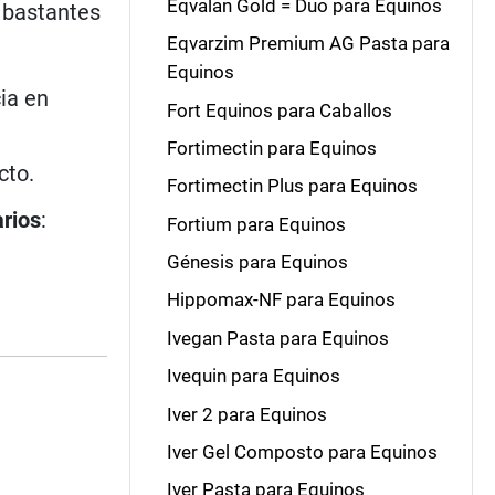
Eqvalan Gold = Duo para Equinos
 bastantes
Eqvarzim Premium AG Pasta para
Equinos
ia en
Fort Equinos para Caballos
Fortimectin para Equinos
cto.
Fortimectin Plus para Equinos
arios
:
Fortium para Equinos
Génesis para Equinos
Hippomax-NF para Equinos
Ivegan Pasta para Equinos
Ivequin para Equinos
Iver 2 para Equinos
Iver Gel Composto para Equinos
Iver Pasta para Equinos