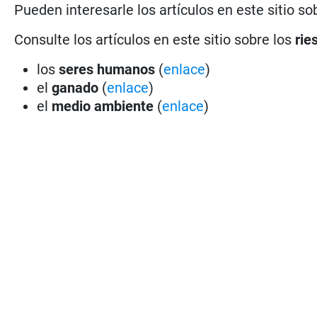
Pueden interesarle los artículos en este sitio so
Consulte los artículos en este sitio sobre los
rie
los
seres humanos
(
enlace
)
el
ganado
(
enlace
)
el
medio ambiente
(
enlace
)