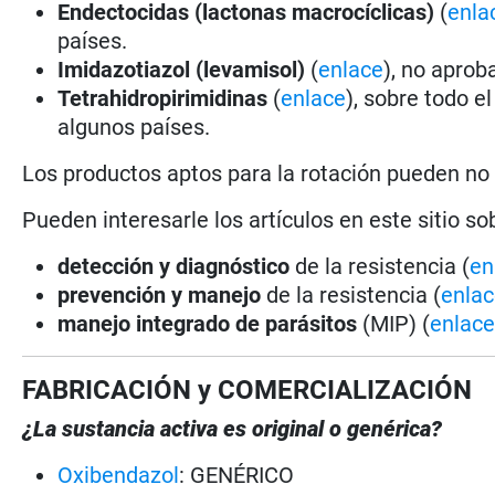
Endectocidas (lactonas macrocíclicas)
(
enla
países.
Imidazotiazol (levamisol)
(
enlace
), no aprob
Tetrahidropirimidinas
(
enlace
), sobre todo e
algunos países.
Los productos aptos para la rotación pueden no
Pueden interesarle los artículos en este sitio so
detección y diagnóstico
de la resistencia (
en
prevención y manejo
de la resistencia (
enla
manejo integrado de parásitos
(MIP) (
enlac
FABRICACIÓN y COMERCIALIZACIÓN
¿La sustancia activa es original o genérica?
Oxibendazol
: GENÉRICO