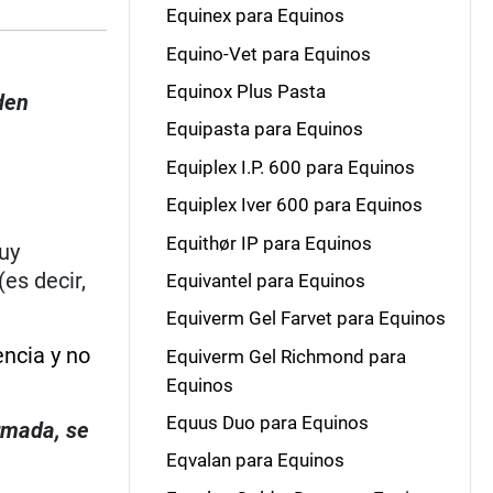
Equinex para Equinos
Equino-Vet para Equinos
Equinox Plus Pasta
den
Equipasta para Equinos
Equiplex I.P. 600 para Equinos
Equiplex Iver 600 para Equinos
Equithør IP para Equinos
uy
es decir,
Equivantel para Equinos
Equiverm Gel Farvet para Equinos
encia y no
Equiverm Gel Richmond para
Equinos
Equus Duo para Equinos
irmada, se
Eqvalan para Equinos