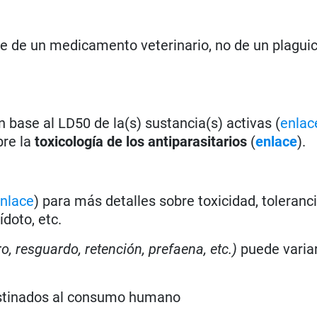
se de un medicamento veterinario, no de un plagui
 base al LD50 de la(s) sustancia(s) activas (
enlac
bre la
toxicología de los antiparasitarios
(
enlace
).
nlace
) para más detalles sobre toxicidad, toleranci
doto, etc.
ro, resguardo, retención, prefaena, etc.)
puede varia
estinados al consumo humano