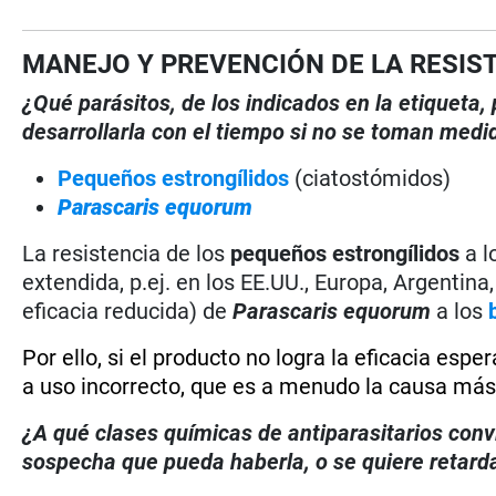
MANEJO Y PREVENCIÓN DE LA RESIS
¿Qué parásitos, de los indicados en la etiqueta
desarrollarla con el tiempo si no se toman medi
Pequeños estrongílidos
(ciatostómidos)
Parascaris equorum
La resistencia de los
pequeños estrongílidos
a l
extendida, p.ej. en los EE.UU., Europa, Argentina
eficacia reducida) de
Parascaris equorum
a los
Por ello, si el producto no logra la eficacia esp
a uso incorrecto, que es a menudo la causa más
¿A qué clases químicas de antiparasitarios conv
sospecha que pueda haberla, o se quiere retarda