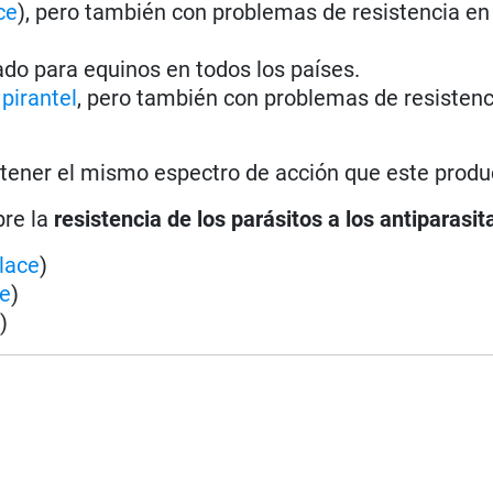
ce
), pero también con problemas de resistencia en
ado para equinos en todos los países.
l
pirantel
, pero también con problemas de resistenc
 tener el mismo espectro de acción que este produ
bre la
resistencia de los parásitos a los antiparasit
lace
)
ce
)
e
)