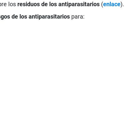
bre los
residuos de los antiparasitarios
(
enlace
).
sgos de los antiparasitarios
para: