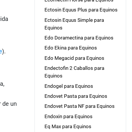
Ectosin Equus Plus para Equinos
cida
Ectosin Equus Simple para
Equinos
Edo Doramectina para Equinos
Edo Ekina para Equinos
e
).
Edo Megacid para Equinos
Endectofin 2 Caballos para
Equinos
a,
Endogel para Equinos
Endovet Pasta para Equinos
r de un
Endovet Pasta NF para Equinos
Endoxin para Equinos
Eq Max para Equinos