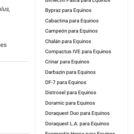
Bimectin Pasta para Equinos
lus,
Bypraz para Equinos
Cabactina para Equinos
Campeón para Equinos
Chalán para Equinos
ses
Compactus IVE para Equinos
Crinar para Equinos
Darbazin para Equinos
DF-7 para Equinos
Distrosel para Equinos
Doramic para Equinos
Doraquest Duo para Equinos
Doraquest L.A. para Equinos
Ecomectin Horse para Equinos