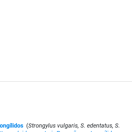
ongílidos
(
Strongylus vulgaris, S. edentatus, S.