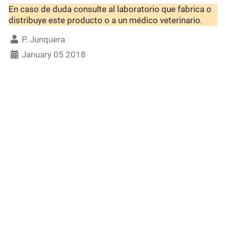
En caso de duda consulte al laboratorio que fabrica o
distribuye este producto o a un médico veterinario.
P. Junquera
January 05 2018