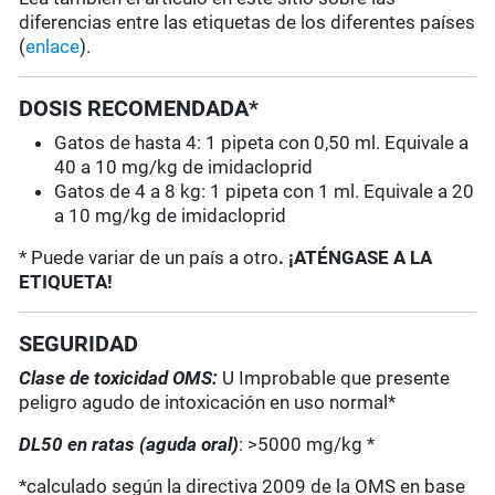
diferencias entre las etiquetas de los diferentes países
(
enlace
).
DOSIS RECOMENDADA*
Gatos de hasta 4: 1 pipeta con 0,50 ml. Equivale a
40 a 10 mg/kg de imidacloprid
Gatos de 4 a 8 kg: 1 pipeta con 1 ml. Equivale a 20
a 10 mg/kg de imidacloprid
* Puede variar de un país a otro
. ¡ATÉNGASE A LA
ETIQUETA!
SEGURIDAD
Clase de toxicidad OMS:
U Improbable que presente
peligro agudo de intoxicación en uso normal*
DL50 en ratas (aguda oral)
: >5000 mg/kg *
*calculado según la directiva 2009 de la OMS en base