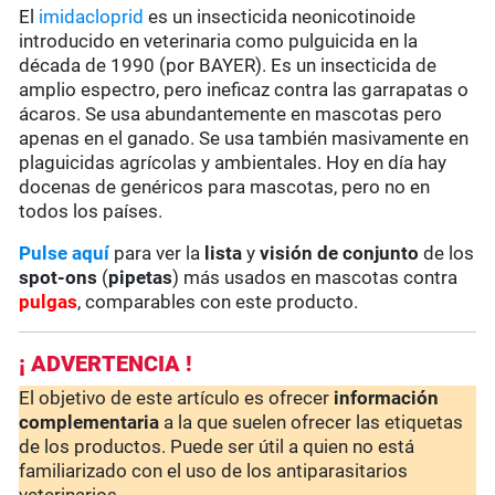
El
imidacloprid
es un insecticida neonicotinoide
introducido en veterinaria como pulguicida en la
década de 1990 (por BAYER). Es un insecticida de
amplio espectro, pero ineficaz contra las garrapatas o
ácaros. Se usa abundantemente en mascotas pero
apenas en el ganado. Se usa también masivamente en
plaguicidas agrícolas y ambientales. Hoy en día hay
docenas de genéricos para mascotas, pero no en
todos los países.
Pulse aquí
para ver la
lista
y
visión de conjunto
de los
spot-ons
(
pipetas
) más usados en mascotas contra
pulgas
, comparables con este producto.
¡ ADVERTENCIA !
El objetivo de este artículo es ofrecer
información
complementaria
a la que suelen ofrecer las etiquetas
de los productos. Puede ser útil a quien no está
familiarizado con el uso de los antiparasitarios