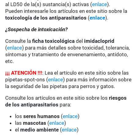
al LD50 de la(s) sustancia(s) activas (
enlace
).
Pueden interesarle los artículos en este sitio sobre la
toxicología de los antiparasitarios
(
enlace
).
¿Sospecha de intoxicación?
Consulte la
ficha toxicológica
del
imidacloprid
(
enlace
) para más detalles sobre toxicidad, tolerancia,
síntomas y tratamiento de envenenamiento, antídoto,
etc.
¡
¡
¡
ATENCIÓN !!!
: Lea el artículo en este sitio sobre las
pipetas-spot-ons (
enlace
) para más información sobre
la seguridad de las pipetas para perros y gatos.
Consulte los artículos en este sitio sobre los
riesgos
de los antiparasitarios
para:
los
seres humanos
(
enlace
)
las
mascotas
(
enlace
)
el
medio ambiente
(
enlace
)