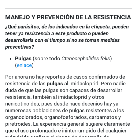
MANEJO Y PREVENCIÓN DE LA RESISTENCIA
¿Qué parásitos, de los indicados en la etiqueta, pueden
tener ya resistencia a este producto o pueden
desarrollarla con el tiempo si no se toman medidas
preventivas?
Pulgas
(sobre todo
Ctenocephalides felis
)
(
enlace
)
Por ahora no hay reportes de casos confirmados de
resistencia de las
pulgas
al imidacloprid. Pero nadie
duda de que las pulgas son capaces de desarrollar
resistencia, también al imidacloprid y otros
nenicotinoides, pues desde hace decenios hay ya
numerosas poblaciones de pulgas resistentes a los
organoclorados, organofosforados, carbamatos y
piretroides. La experiencia general sugiere claramente
que el uso prolongado e ininterrumpido del cualquier