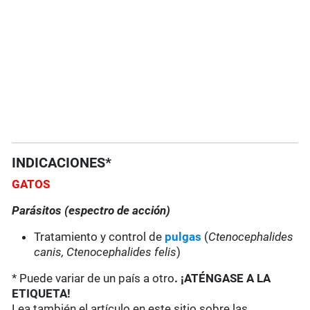
INDICACIONES*
GATOS
Parásitos (espectro de acción)
Tratamiento y control de
pulgas
(
Ctenocephalides
canis, Ctenocephalides felis
)
* Puede variar de un país a otro
. ¡ATÉNGASE A LA
ETIQUETA!
Lea también el artículo en este sitio sobre las