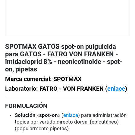
SPOTMAX GATOS spot-on pulguicida
para GATOS - FATRO VON FRANKEN -
imidacloprid 8% - neonicotinoide - spot-
on, pipetas
Marca comercial: SPOTMAX
Laboratorio: FATRO - VON FRANKEN (
enlace
)
FORMULACIÓN
Solución
«
spot-on
» (
enlace
) para administración
tópica por vertido directo dorsal (epicutáneo)
(popularmente pipetas)