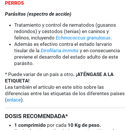
PERROS
Parásitos (espectro de acción)
Tratamiento y control de nematodos (gusanos
redondos) y céstodos (tenias) en caninos y
felinos, incluyendo
Echinococcus granulosus
.
Además es efectivo contra el estado larvario
tisular de la
Dirofilaria immitis
y en consecuencia
previene el desarrollo del estado adulto de este
parásito.
* Puede variar de un país a otro
. ¡ATÉNGASE A LA
ETIQUETA!
Lea también el artículo en este sitio sobre las
diferencias entre las etiquetas de los diferentes países
(
enlace
).
DOSIS RECOMENDADA*
1 comprimido
por cada
10 Kg de peso.