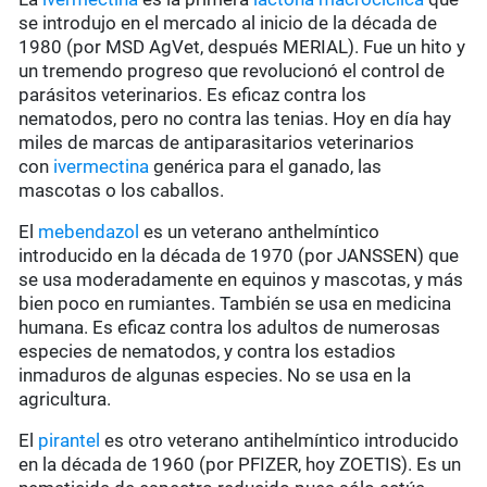
se introdujo en el mercado al inicio de la década de
1980 (por MSD AgVet, después MERIAL). Fue un hito y
un tremendo progreso que revolucionó el control de
parásitos veterinarios. Es eficaz contra los
nematodos, pero no contra las tenias. Hoy en día hay
miles de marcas de antiparasitarios veterinarios
con
ivermectina
genérica para el ganado, las
mascotas o los caballos.
El
mebendazol
es un veterano anthelmíntico
introducido en la década de 1970 (por JANSSEN) que
se usa moderadamente en equinos y mascotas, y más
bien poco en rumiantes. También se usa en medicina
humana. Es eficaz contra los adultos de numerosas
especies de nematodos, y contra los estadios
inmaduros de algunas especies. No se usa en la
agricultura.
El
pirantel
es otro veterano antihelmíntico introducido
en la década de 1960 (por PFIZER, hoy ZOETIS). Es un