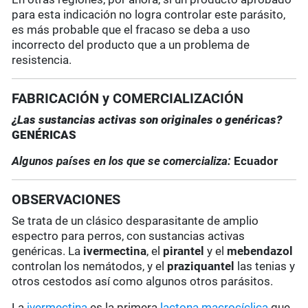
para esta indicación no logra controlar este parásito,
es más probable que el fracaso se deba a uso
incorrecto del producto que a un problema de
resistencia.
FABRICACIÓN y COMERCIALIZACIÓN
¿Las sustancias activas son originales o genéricas?
GENÉRICAS
Algunos países en los que se comercializa:
Ecuador
OBSERVACIONES
Se trata de un clásico desparasitante de amplio
espectro para perros, con sustancias activas
genéricas. La
ivermectina
, el
pirantel
y el
mebendazol
controlan los nemátodos, y el
praziquantel
las tenias y
otros cestodos así como algunos otros parásitos.
La
ivermectina
es la primera
lactona macrocíclica
que