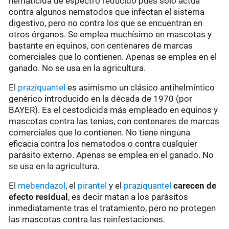
nematicida de espectro reducido pues sólo actúa
contra algunos nematodos que infectan el sistema
digestivo, pero no contra los que se encuentran en
otros órganos. Se emplea muchísimo en mascotas y
bastante en equinos, con centenares de marcas
comerciales que lo contienen. Apenas se emplea en el
ganado. No se usa en la agricultura.
El
praziquantel
es asimismo un clásico antihelmíntico
genérico introducido en la década de 1970 (por
BAYER). Es el cestodicida más empleado en equinos y
mascotas contra las tenias, con centenares de marcas
comerciales que lo contienen. No tiene ninguna
eficacia contra los nematodos o contra cualquier
parásito externo. Apenas se emplea en el ganado. No
se usa en la agricultura.
El
mebendazol
, el
pirantel
y el
praziquantel
carecen de
efecto residual
, es decir matan a los parásitos
inmediatamente tras el tratamiento, pero no protegen
las mascotas contra las reinfestaciones.