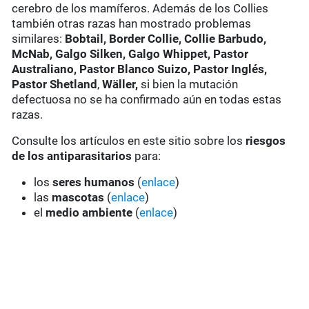
cerebro de los mamíferos. Además de los Collies
también otras razas han mostrado problemas
similares:
Bobtail, Border Collie, Collie Barbudo,
McNab, Galgo Silken, Galgo Whippet, Pastor
Australiano, Pastor Blanco Suizo, Pastor Inglés,
Pastor Shetland
,
Wäller,
si bien la mutación
defectuosa no se ha confirmado aún en todas estas
razas.
Consulte los artículos en este sitio sobre los
riesgos
de los antiparasitarios
para:
los
seres humanos
(
enlace
)
las
mascotas
(
enlace
)
el
medio ambiente
(
enlace
)