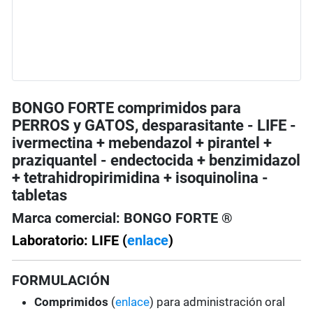
BONGO FORTE comprimidos para
PERROS y GATOS, desparasitante - LIFE -
ivermectina + mebendazol + pirantel +
praziquantel - endectocida + benzimidazol
+ tetrahidropirimidina + isoquinolina -
tabletas
Marca comercial: BONGO FORTE ®
Laboratorio: LIFE (
enlace
)
FORMULACIÓN
Comprimidos
(
enlace
) para administración oral