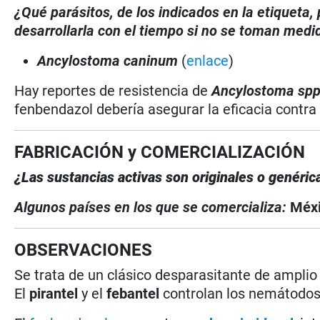
¿Qué parásitos, de los indicados en la etiqueta
desarrollarla con el tiempo si no se toman medi
Ancylostoma caninum
(
enlace
)
Hay reportes de resistencia de
Ancylostoma
sp
fenbendazol debería asegurar la eficacia contra 
FABRICACIÓN y COMERCIALIZACIÓN
¿Las sustancias activas son originales o genéri
Algunos países en los que se comercializa:
Méx
OBSERVACIONES
Se trata de un clásico desparasitante de amplio
El
pirantel
y el
febantel
controlan los nemátodos,