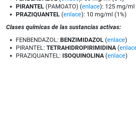
PIRANTEL
(PAMOATO) (
enlace
): 125 mg/ml
PRAZIQUANTEL
(
enlace
): 10 mg/ml (1%)
Clases químicas de las sustancias activas:
FENBENDAZOL:
BENZIMIDAZOL
(
enlace
)
PIRANTEL:
TETRAHIDROPIRIMIDINA
(
enlac
PRAZIQUANTEL:
ISOQUINOLINA
(
enlace
)