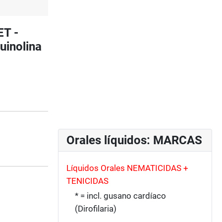
T -
uinolina
Orales líquidos: MARCAS
Líquidos Orales NEMATICIDAS +
TENICIDAS
* = incl. gusano cardíaco
(Dirofilaria)