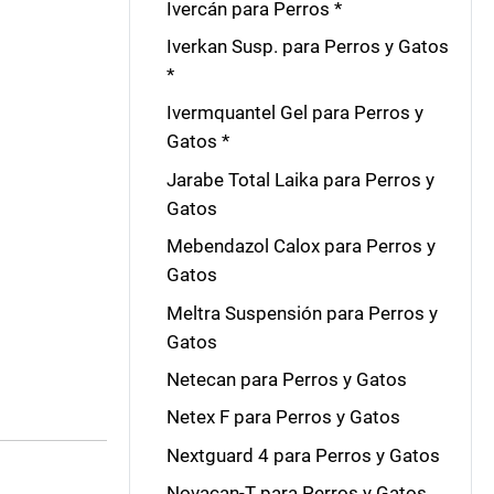
Ivercán para Perros *
Iverkan Susp. para Perros y Gatos
*
Ivermquantel Gel para Perros y
Gatos *
Jarabe Total Laika para Perros y
Gatos
Mebendazol Calox para Perros y
Gatos
Meltra Suspensión para Perros y
Gatos
Netecan para Perros y Gatos
Netex F para Perros y Gatos
Nextguard 4 para Perros y Gatos
Novacan-T para Perros y Gatos