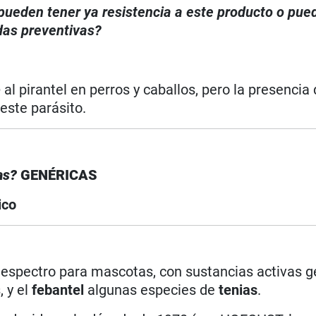
, pueden tener ya resistencia a este producto o pue
das preventivas?
p
al pirantel en perros y caballos, pero la presencia 
este parásito.
cas?
GENÉRICAS
ico
 espectro para mascotas, con sustancias activas g
 y el
febantel
algunas especies de
tenias
.