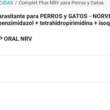
ICIDAS
Complet Plus NRV para Perros y Gatos
asitante para PERROS y GATOS - NORVE
benzimidazol + tetrahidropirimidina + isoq
SP ORAL NRV