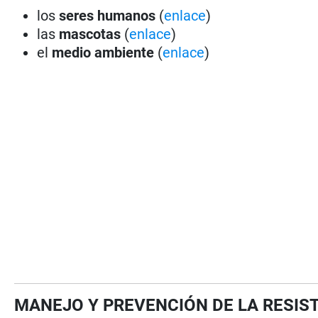
los
seres humanos
(
enlace
)
las
mascotas
(
enlace
)
el
medio ambiente
(
enlace
)
MANEJO Y PREVENCIÓN DE LA RESIS