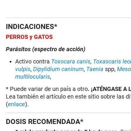
INDICACIONES*
PERROS y GATOS
Parásitos (espectro de acción)
Activo contra
Toxocara canis
,
Toxascaris leo
vulpis
,
Dipylidium caninum
,
Taenia
spp,
Meso
multilocularis
,
* Puede variar de un país a otro
. ¡ATÉNGASE A 
Lea también el artículo en este sitio sobre las d
(
enlace
).
DOSIS RECOMENDADA*