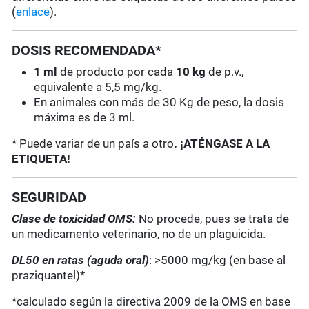
(
enlace
).
DOSIS RECOMENDADA*
1 ml
de producto por cada
10 kg
de p.v.,
equivalente a 5,5 mg/kg.
En animales con más de 30 Kg de peso, la dosis
máxima es de 3 ml.
* Puede variar de un país a otro
. ¡ATÉNGASE A LA
ETIQUETA!
SEGURIDAD
Clase de toxicidad OMS:
No procede, pues se trata de
un medicamento veterinario, no de un plaguicida.
DL50 en ratas (aguda oral)
: >5000 mg/kg (en base al
praziquantel)*
*calculado según la directiva 2009 de la OMS en base