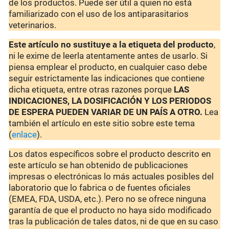
de los productos. Puede ser útil a quien no está
familiarizado con el uso de los antiparasitarios
veterinarios.
Este artículo no sustituye a la etiqueta del producto
,
ni le exime de leerla atentamente antes de usarlo. Si
piensa emplear el producto, en cualquier caso debe
seguir estrictamente las indicaciones que contiene
dicha etiqueta, entre otras razones porque
LAS
INDICACIONES, LA DOSIFICACIÓN Y LOS PERIODOS
DE ESPERA PUEDEN VARIAR DE UN PAÍS A OTRO.
Lea
también el artículo en este sitio sobre este tema
(
enlace
).
Los datos específicos sobre el producto descrito en
este artículo se han obtenido de publicaciones
impresas o electrónicas lo más actuales posibles del
laboratorio que lo fabrica o de fuentes oficiales
(EMEA, FDA, USDA, etc.). Pero no se ofrece ninguna
garantía de que el producto no haya sido modificado
tras la publicación de tales datos, ni de que en su caso