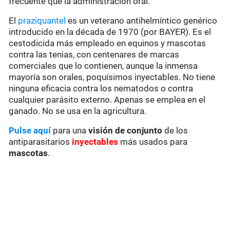
frecuente que la administración oral.
El
praziquantel
es un veterano antihelmíntico genérico
introducido en la década de 1970 (por BAYER). Es el
cestodicida más empleado en equinos y mascotas
contra las tenias, con centenares de marcas
comerciales que lo contienen, aunque la inmensa
mayoría son orales, poquísimos inyectables. No tiene
ninguna eficacia contra los nematodos o contra
cualquier parásito externo. Apenas se emplea en el
ganado. No se usa en la agricultura.
Pulse aquí
para una
visión de conjunto
de los
antiparasitarios
inyectables
más usados para
mascotas
.