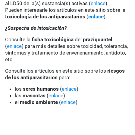
al LD50 de la(s) sustancia(s) activas (
enlace
).
Pueden interesarle los artículos en este sitio sobre la
toxicología de los antiparasitarios
(
enlace
).
¿Sospecha de intoxicación?
Consulte la
ficha toxicológica
del
praziquantel
(
enlace
) para más detalles sobre toxicidad, tolerancia,
síntomas y tratamiento de envenenamiento, antídoto,
etc.
Consulte los artículos en este sitio sobre los
riesgos
de los antiparasitarios
para:
los
seres humanos
(
enlace
)
las
mascotas
(
enlace
)
el
medio ambiente
(
enlace
)