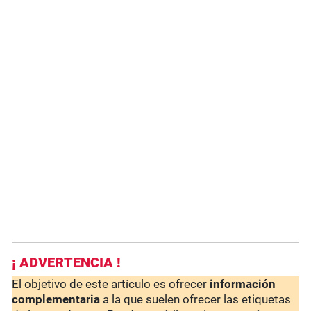
¡ ADVERTENCIA !
El objetivo de este artículo es ofrecer
información
complementaria
a la que suelen ofrecer las etiquetas