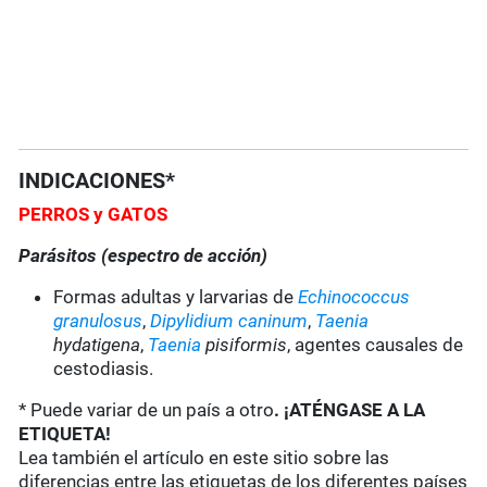
INDICACIONES*
PERROS
y GATOS
Parásitos (espectro de acción)
Formas adultas y larvarias de
Echinococcus
granulosus
,
Dipylidium caninum
,
Taenia
hydatigena
,
Taenia
pisiformis
, agentes causales de
cestodiasis.
* Puede variar de un país a otro
. ¡ATÉNGASE A LA
ETIQUETA!
Lea también el artículo en este sitio sobre las
diferencias entre las etiquetas de los diferentes países