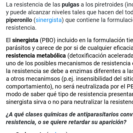
La resistencia de las
pulgas
a los piretroides (i
y puede alcanzar niveles tales que hacen del tod
piperonilo
(
sinergista
) que contiene la formulac
resistencia.
El
sinergista
(PBO) incluido en la formulación tie
parásitos y carece de por si de cualquier eficaci
resistencia metabólica
(detoxificación acelerad
uno de los posibles mecanismos de resistencia d
la resistencia se debe a enzimas diferentes a la
a otros mecanimsos (p.ej. insensibilidad del sit
comportamiento), no será neutralizada por el PB
modo de saber qué tipo de resistencia presentan 
sinergista sirva o no para neutralizar la resisten
¿A qué clases químicas de antiparasitarios con
resistencia, o se quiere retardar su aparición?