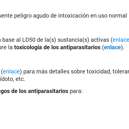
ente peligro agudo de intoxicación en uso normal
base al LD50 de la(s) sustancia(s) activas (
enlac
bre la
toxicología de los antiparasitarios
(
enlace
).
(
enlace
) para más detalles sobre toxicidad, tolera
doto, etc.
sgos de los antiparasitarios
para: