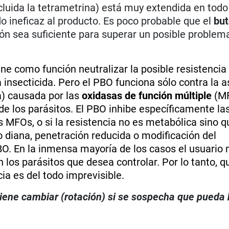
ncluida la tetrametrina) está muy extendida en tod
o ineficaz al producto. Es poco probable que el
but
ión sea suficiente para superar un posible problem
ne como función neutralizar la posible resistencia
a insecticida. Pero el PBO funciona sólo contra la 
a) causada por las
oxidasas de función múltiple
(MF
e los parásitos. El PBO inhibe específicamente la
s MFOs, o si la resistencia no es metabólica sino 
io diana, penetración reducida o modificación del
O. En la inmensa mayoría de los casos el usuario 
los parásitos que desea controlar. Por lo tanto, q
cia es del todo imprevisible.
viene cambiar (rotación) si se sospecha que pueda