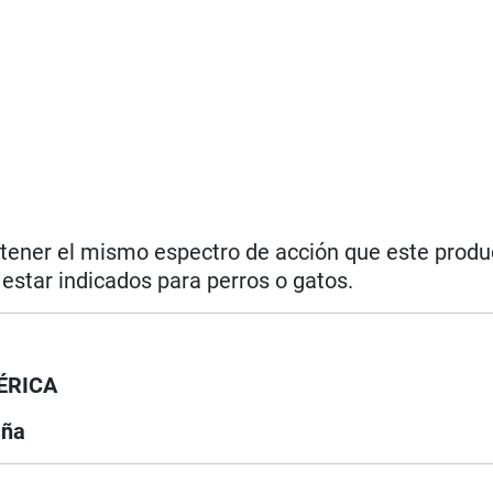
 tener el mismo espectro de acción que este produc
star indicados para perros o gatos.
ÉRICA
aña