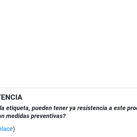
TENCIA
la etiqueta, pueden tener ya resistencia a este pr
man medidas preventivas?
nlace
)