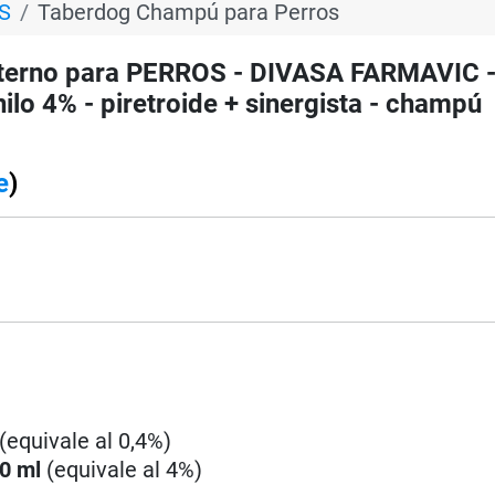
S
Taberdog Champú para Perros
terno para PERROS - DIVASA FARMAVIC 
ilo 4% - piretroide + sinergista - champú
e
)
(equivale al 0,4%)
0 ml
(equivale al 4%)