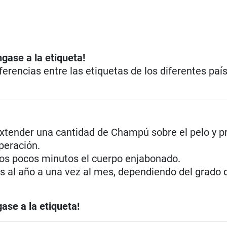
ngase a la etiqueta!
iferencias entre las etiquetas de los diferentes paí
extender una cantidad de Champú sobre el pelo y p
peración.
nos pocos minutos el cuerpo enjabonado.
s al año a una vez al mes, dependiendo del grado 
ase a la etiqueta!