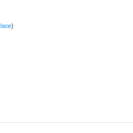
lace
)