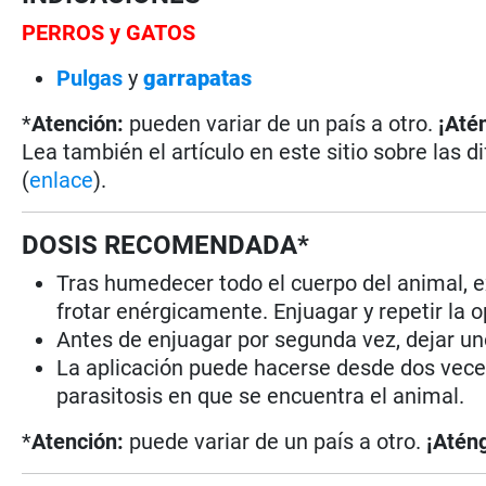
PERROS y GATOS
Pulgas
y
garrapatas
*
Atención:
pueden variar de un país a otro.
¡Até
Lea también el artículo en este sitio sobre las d
(
enlace
).
DOSIS RECOMENDADA*
Tras humedecer todo el cuerpo del animal, 
frotar enérgicamente. Enjuagar y repetir la o
Antes de enjuagar por segunda vez, dejar u
La aplicación puede hacerse desde dos vece
parasitosis en que se encuentra el animal.
*
Atención:
puede variar de un país a otro.
¡Aténg