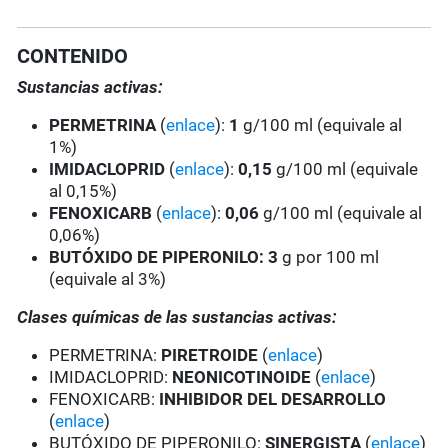
CONTENIDO
Sustancias activas:
PERMETRINA
(
enlace
):
1
g/100 ml (equivale al
1%)
IMIDACLOPRID
(
enlace
):
0,15
g/100 ml (equivale
al 0,15%)
FENOXICARB
(
enlace
):
0,06
g/100 ml (equivale al
0,06%)
BUTÓXIDO DE PIPERONILO:
3
g por 100 ml
(equivale al 3%)
Clases químicas de las sustancias activas:
PERMETRINA:
PIRETROIDE
(
enlace
)
IMIDACLOPRID:
NEONICOTINOIDE
(
enlace
)
FENOXICARB:
INHIBIDOR DEL DESARROLLO
(
enlace
)
BUTÓXIDO DE PIPERONILO:
SINERGISTA
(
enlace
)