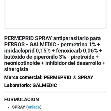
PERMEPRID SPRAY antiparasitario para
PERROS - GALMEDIC - permetrina 1% +
imidacloprid 0,15% + fenoxicarb 0,06% +
butóxido de piperonilo 3% - piretroide +
neonicotinoide + inhibidor del desarrollo +
sinergista
Marca comercial: PERMEPRID ® SPRAY
Laboratorio: GALMEDIC
FORMULACIÓN
SPRAY
(
enlace
)