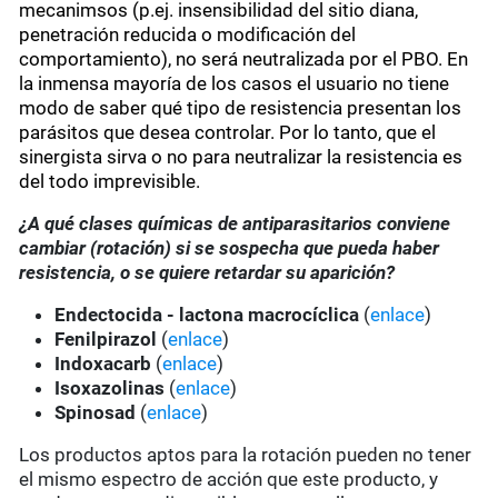
mecanimsos (p.ej. insensibilidad del sitio diana,
penetración reducida o modificación del
comportamiento), no será neutralizada por el PBO. En
la inmensa mayoría de los casos el usuario no tiene
modo de saber qué tipo de resistencia presentan los
parásitos que desea controlar. Por lo tanto, que el
sinergista sirva o no para neutralizar la resistencia es
del todo imprevisible.
¿A qué clases químicas de antiparasitarios conviene
cambiar (rotación) si se sospecha que pueda haber
resistencia, o se quiere retardar su aparición?
Endectocida - lactona macrocíclica
(
enlace
)
Fenilpirazol
(
enlace
)
Indoxacarb
(
enlace
)
Isoxazolinas
(
enlace
)
Spinosad
(
enlace
)
Los productos aptos para la rotación pueden no tener
el mismo espectro de acción que este producto, y