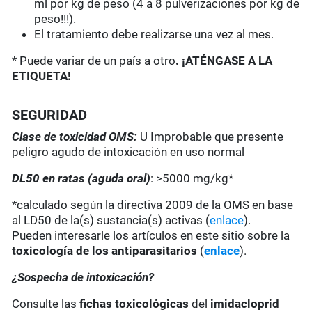
ml por kg de peso (4 a 8 pulverizaciones por kg de
peso!!!).
El tratamiento debe realizarse una vez al mes.
* Puede variar de un país a otro
. ¡ATÉNGASE A LA
ETIQUETA!
SEGURIDAD
Clase de toxicidad OMS:
U Improbable que presente
peligro agudo de intoxicación en uso normal
DL50 en ratas (aguda oral)
: >5000 mg/kg*
*calculado según la directiva 2009 de la OMS en base
al LD50 de la(s) sustancia(s) activas (
enlace
).
Pueden interesarle los artículos en este sitio sobre la
toxicología de los antiparasitarios
(
enlace
).
¿Sospecha de intoxicación?
Consulte las
fichas toxicológicas
del
imidacloprid