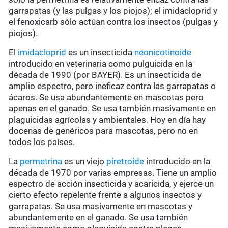
garrapatas (y las pulgas y los piojos); el imidacloprid y
el fenoxicarb sólo actúan contra los insectos (pulgas y
piojos).
El
imidacloprid
es un insecticida
neonicotinoide
introducido en veterinaria como pulguicida en la
década de 1990 (por BAYER). Es un insecticida de
amplio espectro, pero ineficaz contra las garrapatas o
ácaros. Se usa abundantemente en mascotas pero
apenas en el ganado. Se usa también masivamente en
plaguicidas agrícolas y ambientales. Hoy en día hay
docenas de genéricos para mascotas, pero no en
todos los países.
La
permetrina
es un viejo
piretroide
introducido en la
década de 1970 por varias empresas. Tiene un amplio
espectro de acción insecticida y acaricida, y ejerce un
cierto efecto repelente frente a algunos insectos y
garrapatas. Se usa masivamente en mascotas y
abundantemente en el ganado. Se usa también