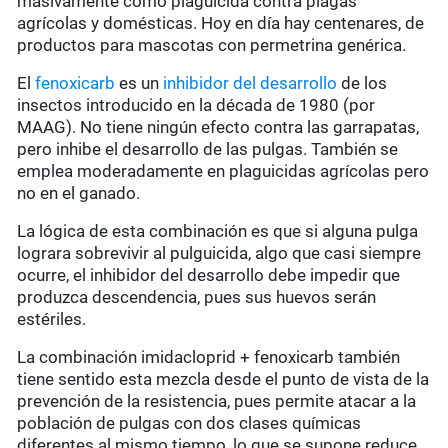
masivamente como plaguicida contra plagas
agrícolas y domésticas. Hoy en día hay centenares, de
productos para mascotas con permetrina genérica.
El
fenoxicarb
es un
inhibidor del desarrollo
de los
insectos introducido en la década de 1980 (por
MAAG). No tiene ningún efecto contra las garrapatas,
pero inhibe el desarrollo de las pulgas. También se
emplea moderadamente en plaguicidas agrícolas pero
no en el ganado.
La lógica de esta combinación es que si alguna pulga
lograra sobrevivir al pulguicida, algo que casi siempre
ocurre, el inhibidor del desarrollo debe impedir que
produzca descendencia, pues sus huevos serán
estériles.
La combinación imidacloprid + fenoxicarb también
tiene sentido esta mezcla desde el punto de vista de la
prevención de la resistencia, pues permite atacar a la
población de pulgas con dos clases químicas
diferentes al mismo tiempo, lo que se supone reduce