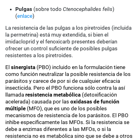
Pulgas
(sobre todo
Ctenocephalides felis
)
(
enlace
)
La resistencia de las pulgas a los piretroides (incluida
la permetrina) está muy extendida, si bien el
imidacloprid y el fenoxicarb presentes deberían
ofrecer un control suficiente de posibles pulgas
resistentes a los piretroides.
El
sinergista
(PBO) incluido en la formulación tiene
como función neutralizar la posible resistencia de los
parásitos y carece de por si de cualquier eficacia
insecticida. Pero el PBO funciona sólo contra la así
llamada
resistencia metabólica
(detoxificación
acelerada) causada por las
oxidasas de función
múltiple
(MFO), que es uno de los posibles
mecanismos de resistencia de los parásitos. El PBO
inhibe específicamente las MFOs. Si la resistencia se
debe a enzimas diferentes a las MFOs, o si la
resistencia no es metabólica sino que se debe a otros