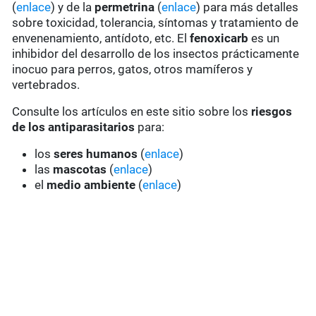
(
enlace
) y de la
permetrina
(
enlace
) para más detalles
sobre toxicidad, tolerancia, síntomas y tratamiento de
envenenamiento, antídoto, etc. El
fenoxicarb
es un
inhibidor del desarrollo de los insectos prácticamente
inocuo para perros, gatos, otros mamíferos y
vertebrados.
Consulte los artículos en este sitio sobre los
riesgos
de los antiparasitarios
para:
los
seres humanos
(
enlace
)
las
mascotas
(
enlace
)
el
medio ambiente
(
enlace
)