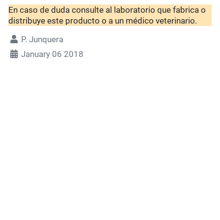
En caso de duda consulte al laboratorio que fabrica o
distribuye este producto o a un médico veterinario.
P. Junquera
January 06 2018