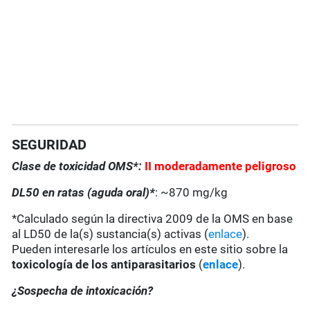
SEGURIDAD
Clase de toxicidad OMS*:
II moderadamente peligroso
DL50 en ratas (aguda oral)*
: ~870 mg/kg
*Calculado según la directiva 2009 de la OMS en base
al LD50 de la(s) sustancia(s) activas (
enlace
).
Pueden interesarle los artículos en este sitio sobre la
toxicología de los antiparasitarios
(
enlace
).
¿Sospecha de intoxicación?