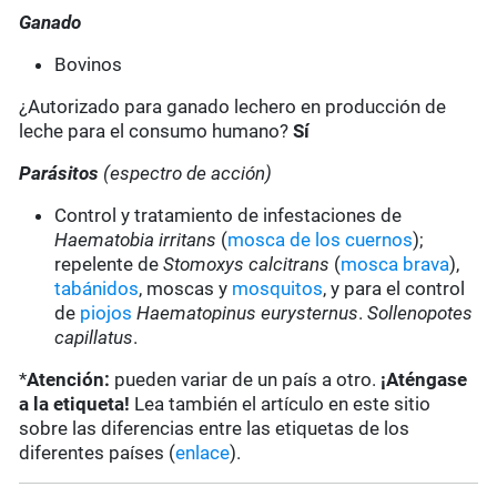
Ganado
Bovinos
¿Autorizado para ganado lechero en producción de
leche para el consumo humano?
Sí
Parásitos
(espectro de acción)
Control y tratamiento de infestaciones de
Haematobia irritans
(
mosca de los cuernos
);
repelente de
Stomoxys calcitrans
(
mosca brava
),
tabánidos
, moscas y
mosquitos
, y para el control
de
piojos
Haematopinus eurysternus
.
Sollenopotes
capillatus
.
*
Atención:
pueden variar de un país a otro.
¡Aténgase
a la etiqueta!
Lea también el artículo en este sitio
sobre las diferencias entre las etiquetas de los
diferentes países (
enlace
).