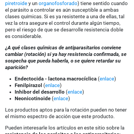
piretroide
y un
organofosforado
) tiene sentido cuando
el parásito a controlar es aún susceptible a ambas
clases químicas. Si es ya resistente a una de ellas, tal
vez la otra asegure el control durante algún tiempo,
pero el riesgo de que se desarrolle resistencia doble
es considerable.
¿A qué clases químicas de antiparasitarios conviene
cambiar (rotación) si ya hay resistencia confirmada, se
sospecha que pueda haberla, o se quiere retardar su
aparición?
Endectocida - lactona macrocíclica
(
enlace
)
Fenilpirazol
(
enlace
)
Inhibor del desarrollo
(
enlace
)
Neonicotinoide
(
enlace
)
Los productos aptos para la rotación pueden no tener
el mismo espectro de acción que este producto.
Pueden interesarle los artículos en este sitio sobre la