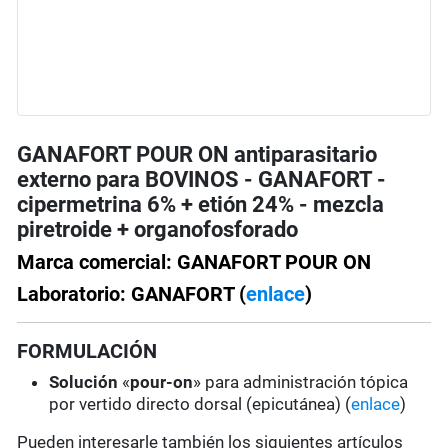
GANAFORT POUR ON antiparasitario
externo para BOVINOS - GANAFORT -
cipermetrina 6% + etión 24% - mezcla
piretroide + organofosforado
Marca comercial: GANAFORT POUR ON
Laboratorio: GANAFORT (
enlace
)
FORMULACIÓN
Solución
«
pour-on
» para administración tópica
por vertido directo dorsal (epicutánea) (
enlace
)
Pueden interesarle también los siguientes artículos