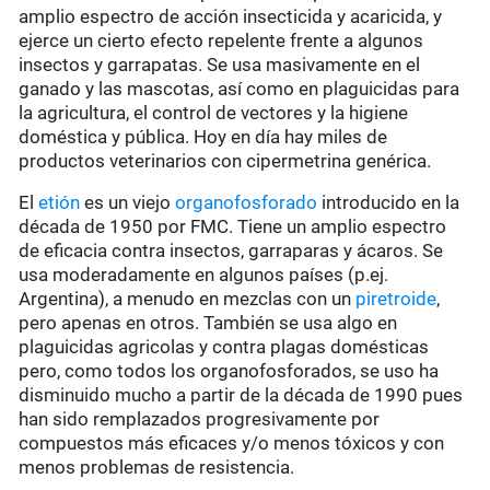
amplio espectro de acción insecticida y acaricida, y
ejerce un cierto efecto repelente frente a algunos
insectos y garrapatas. Se usa masivamente en el
ganado y las mascotas, así como en plaguicidas para
la agricultura, el control de vectores y la higiene
doméstica y pública. Hoy en día hay miles de
productos veterinarios con cipermetrina genérica.
El
etión
es un viejo
organofosforado
introducido en la
década de 1950 por FMC. Tiene un amplio espectro
de eficacia contra insectos, garraparas y ácaros. Se
usa moderadamente en algunos países (p.ej.
Argentina), a menudo en mezclas con un
piretroide
,
pero apenas en otros. También se usa algo en
plaguicidas agricolas y contra plagas domésticas
pero, como todos los organofosforados, se uso ha
disminuido mucho a partir de la década de 1990 pues
han sido remplazados progresivamente por
compuestos más eficaces y/o menos tóxicos y con
menos problemas de resistencia.