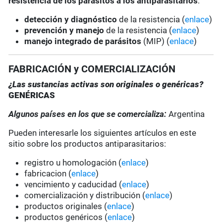
resistencia de los parásitos a los antiparasitarios
:
detección y diagnóstico
de la resistencia (
enlace
)
prevención y manejo
de la resistencia (
enlace
)
manejo integrado de parásitos
(MIP) (
enlace
)
FABRICACIÓN y COMERCIALIZACIÓN
¿Las sustancias activas son originales o genéricas?
GENÉRICAS
Algunos países en los que se comercializa:
Argentina
Pueden interesarle los siguientes artículos en este
sitio sobre los productos antiparasitarios:
registro u homologación (
enlace
)
fabricacion (
enlace
)
vencimiento y caducidad (
enlace
)
comercialización y distribución (
enlace
)
productos originales (
enlace
)
productos genéricos (
enlace
)