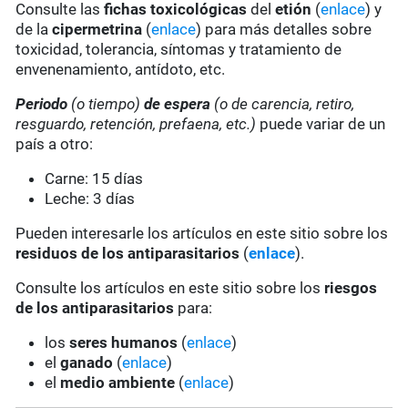
Consulte las
fichas toxicológicas
del
etión
(
enlace
) y
de la
cipermetrina
(
enlace
) para más detalles sobre
toxicidad, tolerancia, síntomas y tratamiento de
envenenamiento, antídoto, etc.
Periodo
(o tiempo)
de espera
(o de carencia, retiro,
resguardo, retención, prefaena, etc.)
puede variar de un
país a otro:
Carne: 15 días
Leche: 3 días
Pueden interesarle los artículos en este sitio sobre los
residuos de los antiparasitarios
(
enlace
).
Consulte los artículos en este sitio sobre los
riesgos
de los antiparasitarios
para:
los
seres humanos
(
enlace
)
el
ganado
(
enlace
)
el
medio ambiente
(
enlace
)