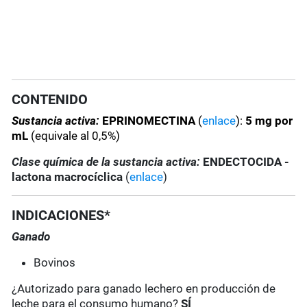
CONTENIDO
Sustancia activa:
EPRINOMECTINA
(
enlace
):
5 mg por
mL
(equivale al 0,5%)
Clase química de la sustancia activa:
ENDECTOCIDA -
lactona macrocíclica
(
enlace
)
INDICACIONES*
Ganado
Bovinos
¿Autorizado para ganado lechero en producción de
leche para el consumo humano?
SÍ