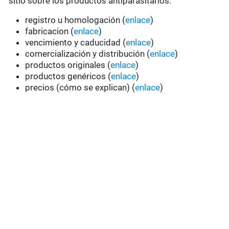
sitio sobre los productos antiparasitarios:
registro u homologación (
enlace
)
fabricacion (
enlace
)
vencimiento y caducidad (
enlace
)
comercialización y distribución (
enlace
)
productos originales (
enlace
)
productos genéricos (
enlace
)
precios (cómo se explican) (
enlace
)