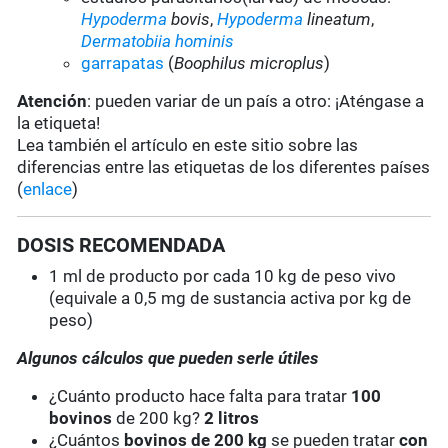
Hypoderma
bovis
,
Hypoderma
lineatum
,
Dermatobiia hominis
garrapatas
(
Boophilus microplus
)
Atención
: pueden variar de un país a otro: ¡Aténgase a
la etiqueta!
Lea también el artículo en este sitio sobre las
diferencias entre las etiquetas de los diferentes países
(
enlace
)
DOSIS RECOMENDADA
1 ml de producto por cada 10 kg de peso vivo
(equivale a 0,5 mg de sustancia activa por kg de
peso)
Algunos cálculos que pueden serle útiles
¿Cuánto producto hace falta para tratar
100
bovinos
de 200 kg?
2 litros
¿Cuántos
bovinos de 200 kg
se pueden tratar
con