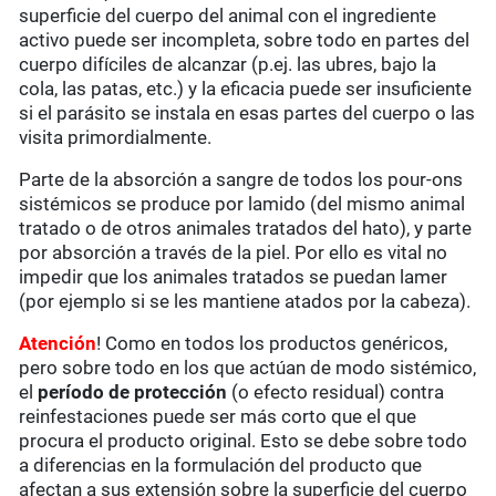
superficie del cuerpo del animal con el ingrediente
activo puede ser incompleta, sobre todo en partes del
cuerpo difíciles de alcanzar (p.ej. las ubres, bajo la
cola, las patas, etc.) y la eficacia puede ser insuficiente
si el parásito se instala en esas partes del cuerpo o las
visita primordialmente.
Parte de la absorción a sangre de todos los pour-ons
sistémicos se produce por lamido (del mismo animal
tratado o de otros animales tratados del hato), y parte
por absorción a través de la piel. Por ello es vital no
impedir que los animales tratados se puedan lamer
(por ejemplo si se les mantiene atados por la cabeza).
Atención
! Como en todos los productos genéricos,
pero sobre todo en los que actúan de modo sistémico,
el
período de protección
(o efecto residual) contra
reinfestaciones puede ser más corto que el que
procura el producto original. Esto se debe sobre todo
a diferencias en la formulación del producto que
afectan a sus extensión sobre la superficie del cuerpo