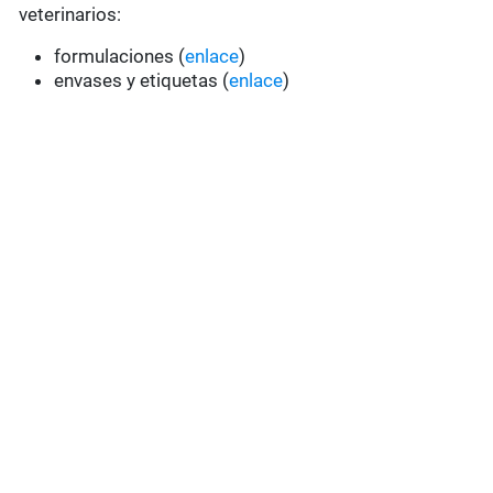
veterinarios:
formulaciones (
enlace
)
envases y etiquetas (
enlace
)