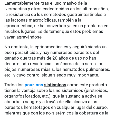
Lamentablemente, tras el uso masivo de la
ivermectina y otros endectocidas en los últimos años,
la resistencia de los nematodos gastrointestinales a
las lactonas macrocíclicas, también a la
eprinomectina, se ha convertido ya en un problema en
muchos lugares. Es de temer que estos problemas
vayan agravándose.
No obstante, la eprinomectina es y seguirá siendo un
buen parasiticida, y hay numerosos parásitos del
ganado que tras más de 20 años de uso no han
desarrollado resistencia: los ácaros de la sarna, los
piojos, numerosas miasis, los nematodos pulmonares,
etc., y cuyo control sigue siendo muy importante.
Todos los
pour-ons
sistémicos
como este producto
tienen la ventaja sobre los no sistémicos (piretroides,
organofosforados, etc.) que la sustancia activa se
absorbe a sangre y a través de ella alcanza a los
parásitos hematófagos en cualquier lugar del cuerpo,
mientras que con los no-sistémicos la cobertura de la