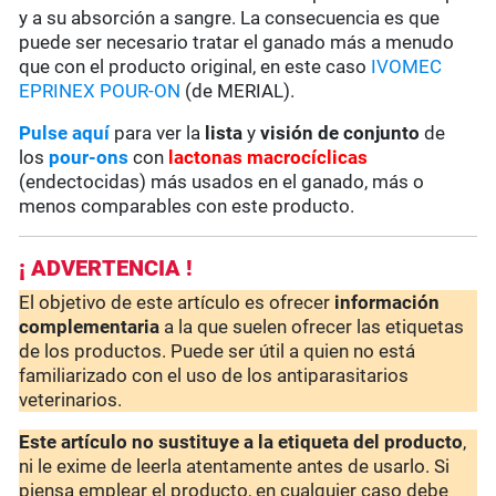
y a su absorción a sangre. La consecuencia es que
puede ser necesario tratar el ganado más a menudo
que con el producto original, en este caso
IVOMEC
EPRINEX POUR-ON
(de MERIAL).
Pulse aquí
para ver la
lista
y
visión de conjunto
de
los
pour-ons
con
lactonas macrocíclicas
(endectocidas) más usados en el ganado, más o
menos comparables con este producto.
¡ ADVERTENCIA !
El objetivo de este artículo es ofrecer
información
complementaria
a la que suelen ofrecer las etiquetas
de los productos. Puede ser útil a quien no está
familiarizado con el uso de los antiparasitarios
veterinarios.
Este artículo no sustituye a la etiqueta del producto
,
ni le exime de leerla atentamente antes de usarlo. Si
piensa emplear el producto, en cualquier caso debe