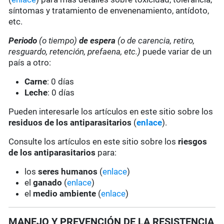
síntomas y tratamiento de envenenamiento, antídoto,
etc.
Periodo
(o tiempo)
de espera
(o de carencia, retiro,
resguardo, retención, prefaena, etc.)
puede variar de un
país a otro:
Carne
: 0 días
Leche
: 0 días
Pueden interesarle los artículos en este sitio sobre los
residuos de los antiparasitarios
(
enlace
).
Consulte los artículos en este sitio sobre los
riesgos
de los antiparasitarios
para:
los
seres humanos
(
enlace
)
el
ganado
(
enlace
)
el
medio ambiente
(
enlace
)
MANEJO Y PREVENCIÓN DE LA RESISTENCIA