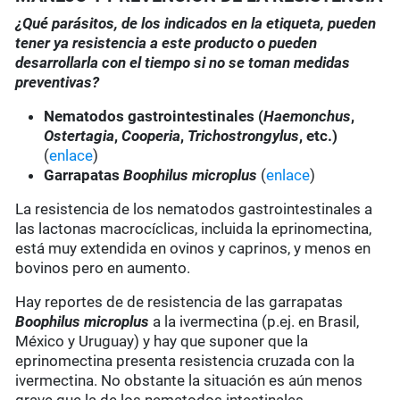
¿Qué parásitos, de los indicados en la etiqueta, pueden
tener ya resistencia a este producto o pueden
desarrollarla con el tiempo si no se toman medidas
preventivas?
Nematodos gastrointestinales (
Haemonchus
,
Ostertagia
,
Cooperia
,
Trichostrongylus
, etc.)
(
enlace
)
Garrapatas
Boophilus microplus
(
enlace
)
La resistencia de los nematodos gastrointestinales a
las lactonas macrocíclicas, incluida la eprinomectina,
está muy extendida en ovinos y caprinos, y menos en
bovinos pero en aumento.
Hay reportes de de resistencia de las garrapatas
Boophilus microplus
a la ivermectina (p.ej. en Brasil,
México y Uruguay) y hay que suponer que la
eprinomectina presenta resistencia cruzada con la
ivermectina. No obstante la situación es aún menos