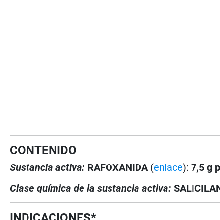
CONTENIDO
Sustancia activa:
RAFOXANIDA
(
enlace
):
7,5 g 
Clase química de la sustancia activa:
SALICILA
INDICACIONES*