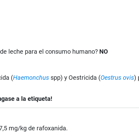
n de leche para el consumo humano?
NO
ida (
Haemonchus
spp) y Oestricida (
Oestrus ovis
)
ngase a la etiqueta!
 7,5 mg/kg de rafoxanida.