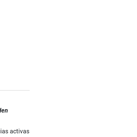
den
ias activas