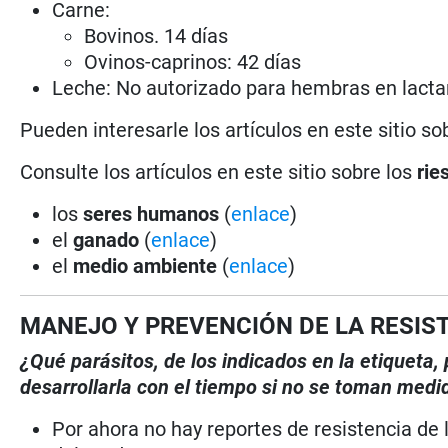
Carne:
Bovinos. 14 días
Ovinos-caprinos: 42 días
Leche: No autorizado para hembras en lacta
Pueden interesarle los artículos en este sitio so
Consulte los artículos en este sitio sobre los
rie
los
seres humanos
(
enlace
)
el
ganado
(
enlace
)
el
medio ambiente
(
enlace
)
MANEJO Y PREVENCIÓN DE LA RESIS
¿Qué parásitos, de los indicados en la etiqueta
desarrollarla con el tiempo si no se toman medi
Por ahora no hay reportes de resistencia de l