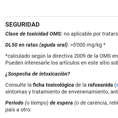
SEGURIDAD
Clase de toxicidad OMS:
no aplicable por trata
DL50 en ratas (aguda oral)
: >5'000 mg/kg *
*calculado según la directiva 2009 de la OMS en 
Pueden interesarle los artículos en este sitio so
¿Sospecha de intoxicación?
Consulte la
ficha toxicológica
de la
rafoxanida
(
síntomas y tratamiento de envenenamiento, antí
Periodo
(o tiempo)
de espera
(o de carencia, reti
país a otro: