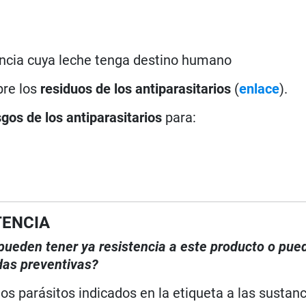
ncia cuya leche tenga destino humano
bre los
residuos de los antiparasitarios
(
enlace
).
sgos de los antiparasitarios
para:
TENCIA
, pueden tener ya resistencia a este producto o pue
das preventivas?
os parásitos indicados en la etiqueta a las sustanc