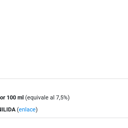
por 100 ml
(equivale al 7,5%)
NILIDA
(
enlace
)