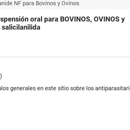
anide NF para Bovinos y Ovinos
suspensión oral para BOVINOS, OVINOS y
alicilanilida
e
)
los generales en este sitio sobre los antiparasitar