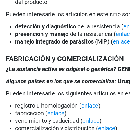
del producto.
Pueden interesarle los artículos en este sitio so
detección y diagnóstico
de la resistencia (
en
prevención y manejo
de la resistencia (
enla
manejo integrado de parásitos
(MIP) (
enlac
FABRICACIÓN y COMERCIALIZACIÓN
¿La sustancia activa es original o genérica?
GEN
Algunos países en los que se comercializa:
Uru
Pueden interesarle los siguientes artículos en es
registro u homologación (
enlace
)
fabricacion (
enlace
)
vencimiento y caducidad (
enlace
)
comercialización y distribución (
enlace
)