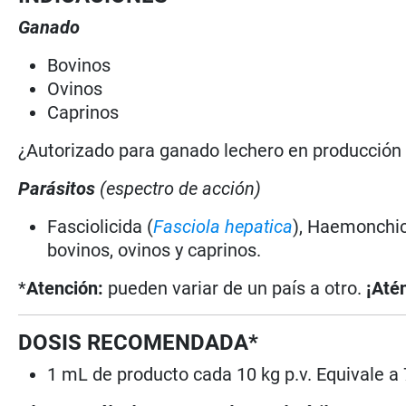
Ganado
Bovinos
Ovinos
Caprinos
¿Autorizado para ganado lechero en producció
Parásitos
(espectro de acción)
Fasciolicida (
Fasciola hepatica
), Haemonchic
bovinos, ovinos y caprinos.
*
Atención:
pueden variar de un país a otro.
¡Até
DOSIS RECOMENDADA*
1 mL de producto cada 10 kg p.v. Equivale a