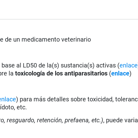
rse de un medicamento veterinario
base al LD50 de la(s) sustancia(s) activas (
enlace
bre la
toxicología de los antiparasitarios
(
enlace
)
enlace
) para más detalles sobre toxicidad, toleranc
doto, etc.
ro, resguardo, retención, prefaena, etc.)
, puede vari