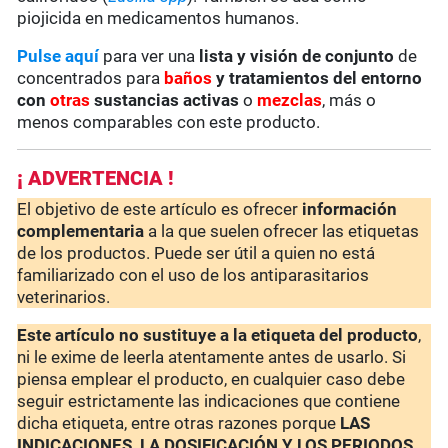
piojicida en medicamentos humanos.
Pulse aquí
para ver una
lista y visión de conjunto
de
concentrados para
baños
y tratamientos del entorno
con
otras
sustancias activas
o
mezclas
, más o
menos comparables con este producto.
¡ ADVERTENCIA !
El objetivo de este artículo es ofrecer
información
complementaria
a la que suelen ofrecer las etiquetas
de los productos. Puede ser útil a quien no está
familiarizado con el uso de los antiparasitarios
veterinarios.
Este artículo no sustituye a la etiqueta del producto
,
ni le exime de leerla atentamente antes de usarlo. Si
piensa emplear el producto, en cualquier caso debe
seguir estrictamente las indicaciones que contiene
dicha etiqueta, entre otras razones porque
LAS
INDICACIONES, LA DOSIFICACIÓN Y LOS PERIODOS