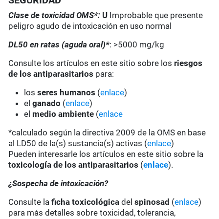
SEGURIDAD
Clase de toxicidad OMS*:
U
Improbable que presente
peligro agudo de intoxicación en uso normal
DL50 en ratas (aguda oral)*
: >5000 mg/kg
Consulte los artículos en este sitio sobre los
riesgos
de los antiparasitarios
para:
los
seres humanos
(
enlace
)
el
ganado
(
enlace
)
el
medio ambiente
(
enlace
*calculado según la directiva 2009 de la OMS en base
al LD50 de la(s) sustancia(s) activas (
enlace
)
Pueden interesarle los artículos en este sitio sobre la
toxicología de los antiparasitarios
(
enlace
).
¿Sospecha de intoxicación?
Consulte la
ficha toxicológica
del
spinosad
(
enlace
)
para más detalles sobre toxicidad, tolerancia,