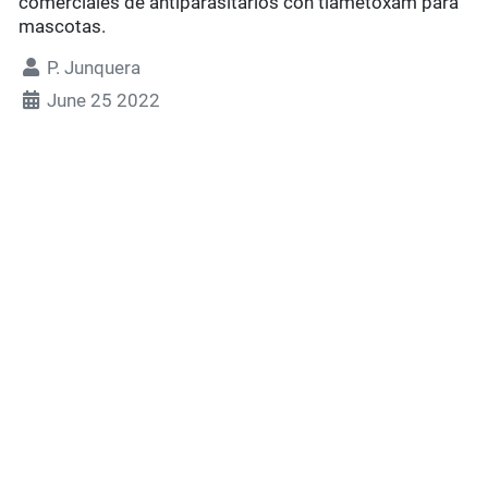
comerciales de antiparasitarios con tiametoxam para
mascotas.
P. Junquera
June 25 2022