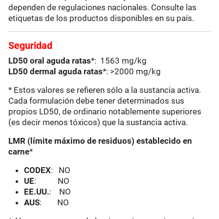
dependen de regulaciones nacionales. Consulte las
etiquetas de los productos disponibles en su país.
Seguridad
LD50 oral aguda ratas
*: 1563 mg/kg
LD50 dermal aguda ratas
*: >2000 mg/kg
* Estos valores se refieren sólo a la sustancia activa.
Cada formulación debe tener determinados sus
propios LD50, de ordinario notablemente superiores
(es decir menos tóxicos) que la sustancia activa.
LMR (límite máximo de residuos) establecido en
carne
*
CODEX
: NO
UE
: NO
EE.UU.
: NO
AUS
: NO