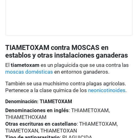
TIAMETOXAM contra MOSCAS en
establos y otras instalaciones ganaderas
El
tiametoxam
es un plaguicida que se usa contra las
moscas domésticas
en entornos ganaderos.
También se usa muchísimo contra plagas agrícolas.
Pertenece a la clase química de los
neonicotinoides
.
Denominación: TIAMETOXAM
Denominaciones en inglés
: THIAMETOXAM,
THIAMETHOXAM
Otras escrituras en castellano
: THIAMETOXAM,
TIAMETOXAN, THIAMETOXAN
Tipo de antiparasitario
: PLAGUICIDA