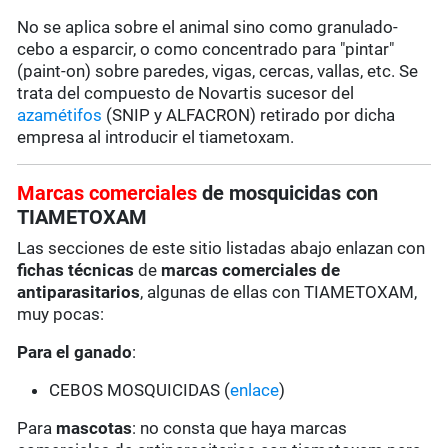
No se aplica sobre el animal sino como granulado-
cebo a esparcir, o como concentrado para "pintar"
(paint-on) sobre paredes, vigas, cercas, vallas, etc. Se
trata del compuesto de Novartis sucesor del
azamétifos
(SNIP y ALFACRON) retirado por dicha
empresa al introducir el tiametoxam.
Marcas comerciales
de mosquicidas con
TIAMETOXAM
Las secciones de este sitio listadas abajo enlazan con
fichas técnicas
de
marcas comerciales de
antiparasitarios
, algunas de ellas con TIAMETOXAM,
muy pocas:
Para el ganado
:
CEBOS MOSQUICIDAS (
enlace
)
Para
mascotas
: no consta que haya marcas