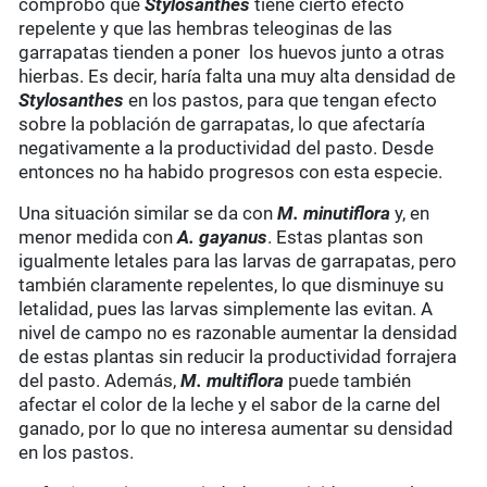
comprobó que
Stylosanthes
tiene cierto efecto
repelente y que las hembras teleoginas de las
garrapatas tienden a poner los huevos junto a otras
hierbas. Es decir, haría falta una muy alta densidad de
Stylosanthes
en los pastos, para que tengan efecto
sobre la población de garrapatas, lo que afectaría
negativamente a la productividad del pasto. Desde
entonces no ha habido progresos con esta especie.
Una situación similar se da con
M. minutiflora
y, en
menor medida con
A. gayanus
. Estas plantas son
igualmente letales para las larvas de garrapatas, pero
también claramente repelentes, lo que disminuye su
letalidad, pues las larvas simplemente las evitan. A
nivel de campo no es razonable aumentar la densidad
de estas plantas sin reducir la productividad forrajera
del pasto. Además,
M. multiflora
puede también
afectar el color de la leche y el sabor de la carne del
ganado, por lo que no interesa aumentar su densidad
en los pastos.