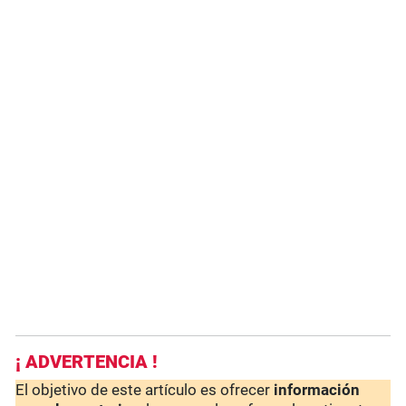
¡ ADVERTENCIA !
El objetivo de este artículo es ofrecer
información