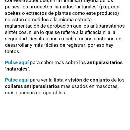
Conviene saber que, en la inmensa mayoría de los
países, los productos llamados "naturales" (p.ej. con
aceites o extractos de plantas como este producto)
no están sometidos a la misma estricta
reglamentación de aprobación que los antiparasitarios
sintéticos, ni en lo que se refiere a la eficacia ni a la
seguridad. Resultan pues mucho menos costosos de
desarrollar y más fáciles de registrar: por eso hay
tantos...
Pulse aquí
para saber más sobre los
antiparasitarios
"naturales"
.
Pulse aquí
para ver la
lista
y
visión de conjunto
de los
collares antiparasitarios
más usados en mascotas
,
más o menos comparables.