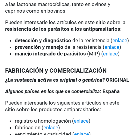
a las lactonas macrocíclicas, tanto en ovinos y
caprinos como en bovinos.
Pueden interesarle los artículos en este sitio sobre la
resistencia de los parásitos a los antiparasitarios
:
detección y diagnóstico
de la resistencia (
enlace
)
prevención y manejo
de la resistencia (
enlace
)
manejo integrado de parásitos
(MIP) (
enlace
)
FABRICACIÓN y COMERCIALIZACIÓN
¿La sustancia activa es original o genérica?
ORIGINAL
Algunos países en los que se comercializa:
España
Pueden interesarle los siguientes artículos en este
sitio sobre los productos antiparasitarios:
registro u homologación (
enlace
)
fabricacion (
enlace
)
vencimiento y caducidad (
enlace
)