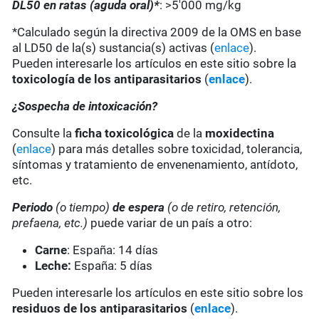
DL50 en ratas (aguda oral)*
: >5'000 mg/kg
*Calculado según la directiva 2009 de la OMS en base
al LD50 de la(s) sustancia(s) activas (
enlace
).
Pueden interesarle los artículos en este sitio sobre la
toxicología de los antiparasitarios
(
enlace
).
¿Sospecha de intoxicación?
Consulte la
ficha toxicológica
de la
moxidectina
(
enlace
) para más detalles sobre toxicidad, tolerancia,
síntomas y tratamiento de envenenamiento, antídoto,
etc.
Periodo
(o tiempo)
de espera
(o de retiro, retención,
prefaena, etc.)
puede variar de un país a otro:
Carne
: España: 14 días
Leche:
España: 5 días
Pueden interesarle los artículos en este sitio sobre los
residuos de los antiparasitarios
(
enlace
).