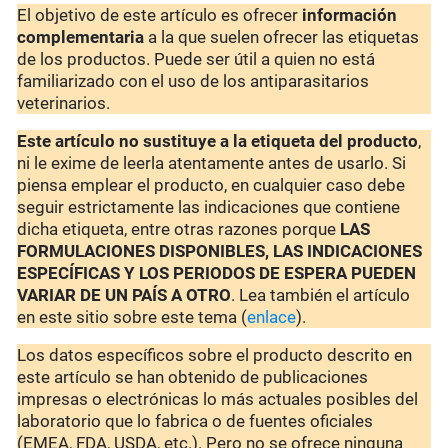
El objetivo de este artículo es ofrecer
información
complementaria
a la que suelen ofrecer las etiquetas
de los productos. Puede ser útil a quien no está
familiarizado con el uso de los antiparasitarios
veterinarios.
Este artículo no sustituye a la etiqueta del producto
,
ni le exime de leerla atentamente antes de usarlo. Si
piensa emplear el producto, en cualquier caso debe
seguir estrictamente las indicaciones que contiene
dicha etiqueta, entre otras razones porque
LAS
FORMULACIONES DISPONIBLES, LAS INDICACIONES
ESPECÍFICAS Y LOS PERIODOS DE ESPERA PUEDEN
VARIAR DE UN PAÍS A OTRO
. Lea también el artículo
en este sitio sobre este tema (
enlace
).
Los datos específicos sobre el producto descrito en
este artículo se han obtenido de publicaciones
impresas o electrónicas lo más actuales posibles del
laboratorio que lo fabrica o de fuentes oficiales
(EMEA, FDA, USDA, etc.). Pero no se ofrece ninguna