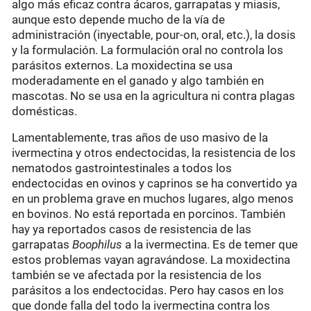
algo más eficaz contra ácaros, garrapatas y miasis,
aunque esto depende mucho de la vía de
administración (inyectable, pour-on, oral, etc.), la dosis
y la formulación. La formulación oral no controla los
parásitos externos. La moxidectina se usa
moderadamente en el ganado y algo también en
mascotas. No se usa en la agricultura ni contra plagas
domésticas.
Lamentablemente, tras años de uso masivo de la
ivermectina y otros endectocidas, la resistencia de los
nematodos gastrointestinales a todos los
endectocidas en ovinos y caprinos se ha convertido ya
en un problema grave en muchos lugares, algo menos
en bovinos. No está reportada en porcinos. También
hay ya reportados casos de resistencia de las
garrapatas
Boophilus
a la ivermectina. Es de temer que
estos problemas vayan agravándose. La moxidectina
también se ve afectada por la resistencia de los
parásitos a los endectocidas. Pero hay casos en los
que donde falla del todo la ivermectina contra los