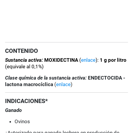
CONTENIDO
Sustancia activa:
MOXIDECTINA
(
enlace
):
1 g por litro
(equivale al 0,1%)
Clase química de la sustancia activa:
ENDECTOCIDA -
lactona macrocíclica
(
enlace
)
INDICACIONES*
Ganado
Ovinos
¿Autorizado para ganado lechero en producción de