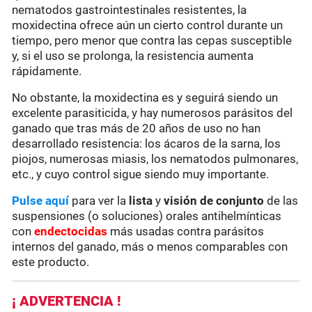
nematodos gastrointestinales resistentes, la
moxidectina ofrece aún un cierto control durante un
tiempo, pero menor que contra las cepas susceptible
y, si el uso se prolonga, la resistencia aumenta
rápidamente.
No obstante, la moxidectina es y seguirá siendo un
excelente parasiticida, y hay numerosos parásitos del
ganado que tras más de 20 años de uso no han
desarrollado resistencia: los ácaros de la sarna, los
piojos, numerosas miasis, los nematodos pulmonares,
etc., y cuyo control sigue siendo muy importante.
Pulse aquí
para ver la
lista
y
visión de conjunto
de las
suspensiones (o soluciones) orales antihelmínticas
con
endectocidas
más usadas contra parásitos
internos del ganado, más o menos comparables con
este producto.
¡ ADVERTENCIA !