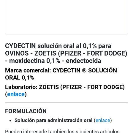
CYDECTIN solución oral al 0,1% para
OVINOS - ZOETIS (PFIZER - FORT DODGE)
- moxidectina 0,1% - endectocida
Marca comercial: CYDECTIN ® SOLUCIÓN
ORAL 0,1%
Laboratorio: ZOETIS (PFIZER - FORT DODGE)
(
enlace
)
FORMULACIÓN
Solución
para administración oral
(
enlace
)
Pueden interesarle también los siguientes artículos