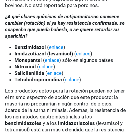
bovinos. No está reportada para porcinos.
¿A qué clases químicas de antiparasitarios conviene
cambiar (rotación) si ya hay resistencia confirmada, se
sospecha que pueda haberla, o se quiere retardar su
aparición?
Benzimidazol
(
enlace
)
Imidazotiazol (levamisol)
(
enlace
)
Monepantel
(
enlace
) sólo en algunos países
Nitroxinil
(
enlace
)
Salicilanilida
(
enlace
)
Tetrahidropirimidina
(
enlace
)
Los productos aptos para la rotación pueden no tener
el mismo espectro de acción que este producto: la
mayoría no procurarían ningún control de piojos,
ácaros de la sarna ni miasis. Además, la resistencia de
los nematodos gastrointestinales a los
benzimidazoles
y a los
imidazotiazoles
(levamisol y
tetramisol) está aún más extendida que la resistencia