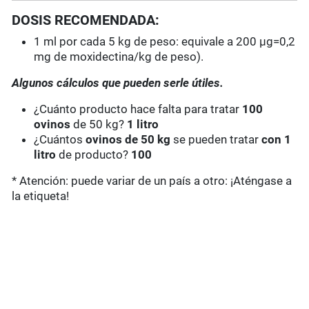
DOSIS RECOMENDADA:
1 ml por cada 5 kg de peso: equivale a 200 µg=0,2
mg de moxidectina/kg de peso).
Algunos cálculos que pueden serle útiles.
¿Cuánto producto hace falta para tratar
100
ovinos
de 50 kg?
1 litro
¿Cuántos
ovinos de 50 kg
se pueden tratar
con 1
litro
de producto?
100
* Atención: puede variar de un país a otro: ¡Aténgase a
la etiqueta!