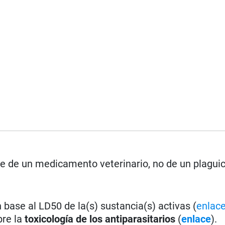
se de un medicamento veterinario, no de un plagui
base al LD50 de la(s) sustancia(s) activas (
enlac
bre la
toxicología de los antiparasitarios
(
enlace
).