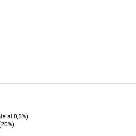
le al 0,5%)
(20%)