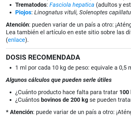
Trematodos
:
Fasciola hepatica
(adultos y es
Piojos
:
Linognatus vituli,
Solenoptes capillatu
Atención
: pueden variar de un país a otro: ¡Atén
Lea también el artículo en este sitio sobre las d
(
enlace
).
DOSIS RECOMENDADA
1 ml por cada 10 kg de peso: equivale a 0,5
Algunos cálculos que pueden serle útiles
¿Cuánto producto hace falta para tratar
100
¿Cuántos
bovinos de 200 kg
se pueden trat
* Atención
: puede variar de un país a otro: ¡Atén