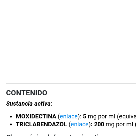
CONTENIDO
Sustancia activa:
MOXIDECTINA
(
enlace
):
5
mg por ml (equiva
TRICLABENDAZOL
(
enlace
)
: 200
mg por ml 