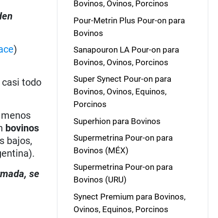
Bovinos, Ovinos, Porcinos
den
Pour-Metrin Plus Pour-on para
Bovinos
ace
)
Sanapouron LA Pour-on para
Bovinos, Ovinos, Porcinos
Super Synect Pour-on para
 casi todo
Bovinos, Ovinos, Equinos,
Porcinos
o menos
Superhion para Bovinos
en
bovinos
Supermetrina Pour-on para
s bajos,
Bovinos (MÉX)
entina).
Supermetrina Pour-on para
irmada, se
Bovinos (URU)
Synect Premium para Bovinos,
Ovinos, Equinos, Porcinos