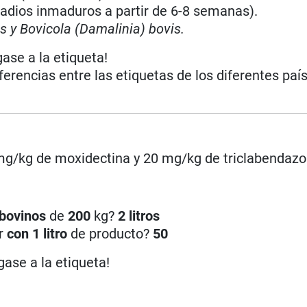
tadios inmaduros a partir de 6-8 semanas).
s y
Bovicola (Damalinia) bovis.
gase a la etiqueta!
iferencias entre las etiquetas de los diferentes paí
 mg/kg de moxidectina y 20 mg/kg de triclabendazo
bovinos
de
200
kg?
2 litros
ar
con 1 litro
de producto?
50
gase a la etiqueta!