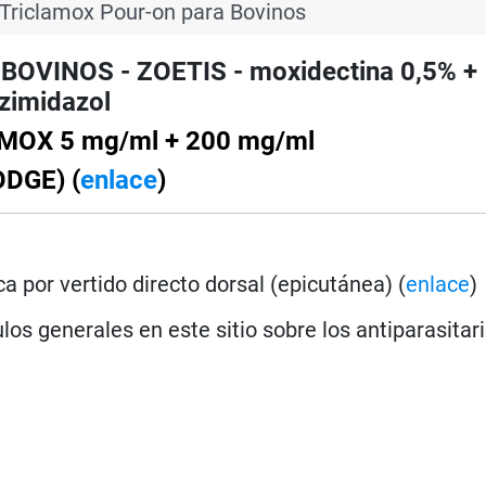
 Triclamox Pour-on para Bovinos
VINOS - ZOETIS - moxidectina 0,5% +
nzimidazol
AMOX 5 mg/ml + 200 mg/ml
ODGE) (
enlace
)
a por vertido directo dorsal (epicutánea) (
enlace
)
los generales en este sitio sobre los antiparasitar