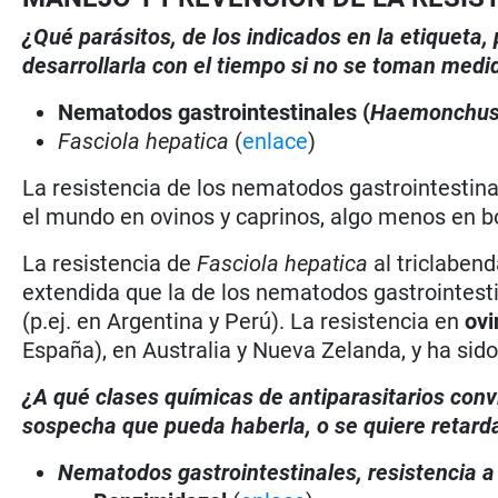
¿Qué parásitos, de los indicados en la etiqueta
desarrollarla con el tiempo si no se toman medi
Nematodos gastrointestinales (
Haemonchu
Fasciola hepatica
(
enlace
)
La resistencia de los nematodos gastrointestina
el mundo en ovinos y caprinos, algo menos en b
La resistencia de
Fasciola hepatica
al triclaben
extendida que la de los nematodos gastrointest
(p.ej. en Argentina y Perú). La resistencia en
ovi
España), en Australia y Nueva Zelanda, y ha sid
¿A qué clases químicas de antiparasitarios conv
sospecha que pueda haberla, o se quiere retarda
Nematodos gastrointestinales, resistencia a