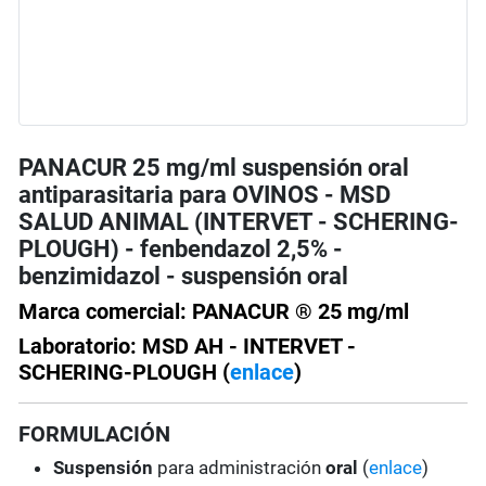
PANACUR 25 mg/ml suspensión oral
antiparasitaria para OVINOS - MSD
SALUD ANIMAL (INTERVET - SCHERING-
PLOUGH) - fenbendazol 2,5% -
benzimidazol - suspensión oral
Marca comercial: PANACUR ® 25 mg/ml
Laboratorio: MSD AH - INTERVET -
SCHERING-PLOUGH (
enlace
)
FORMULACIÓN
Suspensión
para administración
oral
(
enlace
)