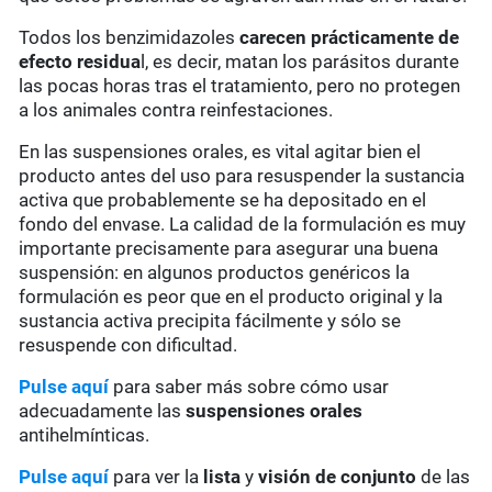
Todos los benzimidazoles
carecen prácticamente de
efecto residua
l, es decir, matan los parásitos durante
las pocas horas tras el tratamiento, pero no protegen
a los animales contra reinfestaciones.
En las suspensiones orales, es vital agitar bien el
producto antes del uso para resuspender la sustancia
activa que probablemente se ha depositado en el
fondo del envase. La calidad de la formulación es muy
importante precisamente para asegurar una buena
suspensión: en algunos productos genéricos la
formulación es peor que en el producto original y la
sustancia activa precipita fácilmente y sólo se
resuspende con dificultad.
Pulse aquí
para saber más sobre cómo usar
adecuadamente las
suspensiones orales
antihelmínticas.
Pulse aquí
para ver la
lista
y
visión de conjunto
de las