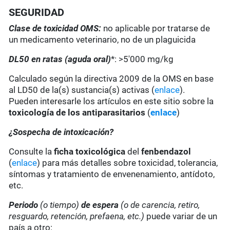
SEGURIDAD
Clase de toxicidad OMS:
no aplicable por tratarse de
un medicamento veterinario, no de un plaguicida
DL50 en ratas (aguda oral)
*: >5'000 mg/kg
Calculado según la directiva 2009 de la OMS en base
al LD50 de la(s) sustancia(s) activas (
enlace
).
Pueden interesarle los artículos en este sitio sobre la
toxicología de los antiparasitarios
(
enlace
)
¿Sospecha de intoxicación?
Consulte la
ficha toxicológica
del
fenbendazol
(
enlace
) para más detalles sobre toxicidad, tolerancia,
síntomas y tratamiento de envenenamiento, antídoto,
etc.
Periodo
(o tiempo)
de espera
(o de carencia, retiro,
resguardo, retención, prefaena, etc.)
puede variar de un
país a otro: