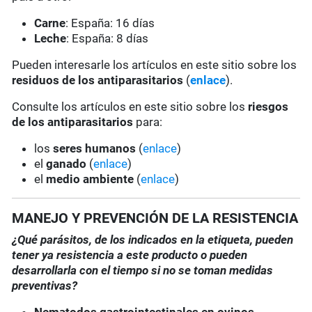
Carne
: España: 16 días
Leche
: España: 8 días
Pueden interesarle los artículos en este sitio sobre los
residuos de los antiparasitarios
(
enlace
).
Consulte los artículos en este sitio sobre los
riesgos
de los antiparasitarios
para:
los
seres humanos
(
enlace
)
el
ganado
(
enlace
)
el
medio ambiente
(
enlace
)
MANEJO Y PREVENCIÓN DE LA RESISTENCIA
¿Qué parásitos, de los indicados en la etiqueta, pueden
tener ya resistencia a este producto o pueden
desarrollarla con el tiempo si no se toman medidas
preventivas?