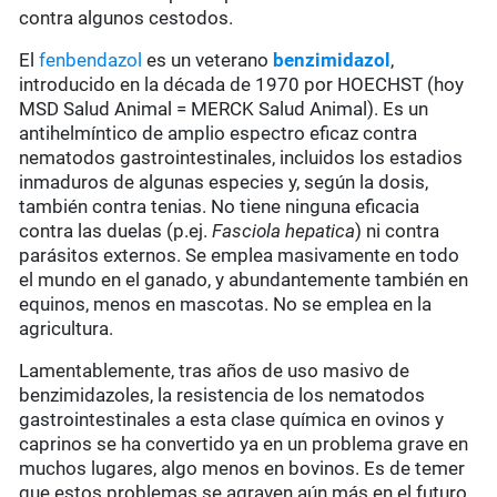
contra algunos cestodos.
El
fenbendazol
es un veterano
benzimidazol
,
introducido en la década de 1970 por HOECHST (hoy
MSD Salud Animal = MERCK Salud Animal). Es un
antihelmíntico de amplio espectro eficaz contra
nematodos gastrointestinales, incluidos los estadios
inmaduros de algunas especies y, según la dosis,
también contra tenias. No tiene ninguna eficacia
contra las duelas (p.ej.
Fasciola hepatica
) ni contra
parásitos externos. Se emplea masivamente en todo
el mundo en el ganado, y abundantemente también en
equinos, menos en mascotas. No se emplea en la
agricultura.
Lamentablemente, tras años de uso masivo de
benzimidazoles, la resistencia de los nematodos
gastrointestinales a esta clase química en ovinos y
caprinos se ha convertido ya en un problema grave en
muchos lugares, algo menos en bovinos. Es de temer
que estos problemas se agraven aún más en el futuro.