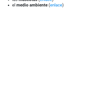
el
medio ambiente
(
enlace
)