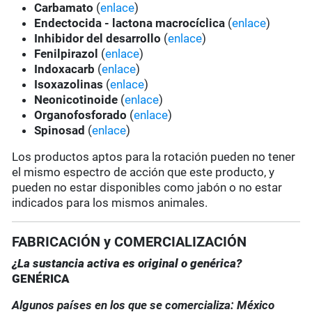
Carbamato
(
enlace
)
Endectocida - lactona macrocíclica
(
enlace
)
Inhibidor del desarrollo
(
enlace
)
Fenilpirazol
(
enlace
)
Indoxacarb
(
enlace
)
Isoxazolinas
(
enlace
)
Neonicotinoide
(
enlace
)
Organofosforado
(
enlace
)
Spinosad
(
enlace
)
Los productos aptos para la rotación pueden no tener
el mismo espectro de acción que este producto, y
pueden no estar disponibles como jabón o no estar
indicados para los mismos animales.
FABRICACIÓN y COMERCIALIZACIÓN
¿La sustancia activa es original o genérica?
GENÉRICA
Algunos países en los que se comercializa: México