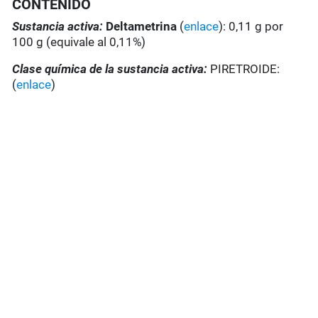
CONTENIDO
Sustancia activa:
Deltametrina
(
enlace
): 0,11 g por
100 g (equivale al 0,11%)
Clase química de la sustancia activa:
PIRETROIDE:
(
enlace
)