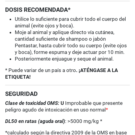
DOSIS RECOMENDADA*
Utilice lo suficiente para cubrir todo el cuerpo del
animal (evite ojos y boca).
Moje al animal y aplique directo vía cutánea,
cantidad suficiente de shampoo o jabón
Pentastar, hasta cubrir todo su cuerpo (evite ojos
y boca), forme espuma y deje actuar por 10 min.
Posteriormente enjuague y seque el animal.
* Puede variar de un país a otro
. ¡ATÉNGASE A LA
ETIQUETA!
SEGURIDAD
Clase de toxicidad OMS:
U
Improbable que presente
peligro agudo de intoxicación en uso normal
*
DL50 en ratas (aguda oral)
: >5000 mg/kg *
*calculado según la directiva 2009 de la OMS en base