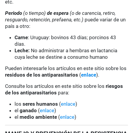
etc.
Periodo
(o tiempo)
de espera
(o de carencia, retiro,
resguardo, retención, prefaena, etc.)
puede variar de un
país a otro:
Carne
: Uruguay: bovinos 43 días; porcinos 43
días.
Leche:
No administrar a hembras en lactancia
cuya leche se destine a consumo humano
Pueden interesarle los artículos en este sitio sobre los
residuos de los antiparasitarios
(
enlace
).
Consulte los artículos en este sitio sobre los
riesgos
de los antiparasitarios
para:
los
seres humanos
(
enlace
)
el
ganado
(
enlace
)
el
medio ambiente
(
enlace
)