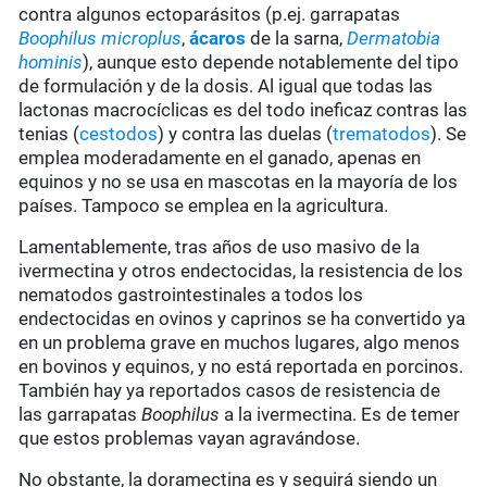
contra algunos ectoparásitos (p.ej. garrapatas
Boophilus microplus
,
ácaros
de la sarna,
Dermatobia
hominis
), aunque esto depende notablemente del tipo
de formulación y de la dosis. Al igual que todas las
lactonas macrocíclicas es del todo ineficaz contras las
tenias (
cestodos
) y contra las duelas (
trematodos
). Se
emplea moderadamente en el ganado, apenas en
equinos y no se usa en mascotas en la mayoría de los
países. Tampoco se emplea en la agricultura.
Lamentablemente, tras años de uso masivo de la
ivermectina y otros endectocidas, la resistencia de los
nematodos gastrointestinales a todos los
endectocidas en ovinos y caprinos se ha convertido ya
en un problema grave en muchos lugares, algo menos
en bovinos y equinos, y no está reportada en porcinos.
También hay ya reportados casos de resistencia de
las garrapatas
Boophilus
a la ivermectina. Es de temer
que estos problemas vayan agravándose.
No obstante, la doramectina es y seguirá siendo un