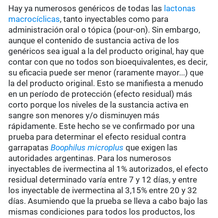
Hay ya numerosos genéricos de todas las
lactonas
macrocíclicas
, tanto inyectables como para
administración oral o tópica (pour-on). Sin embargo,
aunque el contenido de sustancia activa de los
genéricos sea igual a la del producto original, hay que
contar con que no todos son bioequivalentes, es decir,
su eficacia puede ser menor (raramente mayor...) que
la del producto original. Esto se manifiesta a menudo
en un período de protección (efecto residual) más
corto porque los niveles de la sustancia activa en
sangre son menores y/o disminuyen más
rápidamente. Este hecho se ve confirmado por una
prueba para determinar el efecto residual contra
garrapatas
Boophilus microplus
que exigen las
autoridades argentinas. Para los numerosos
inyectables de ivermectina al 1% autorizados, el efecto
residual determinado varía entre 7 y 12 días, y entre
los inyectable de ivermectina al 3,15% entre 20 y 32
días. Asumiendo que la prueba se lleva a cabo bajo las
mismas condiciones para todos los productos, los