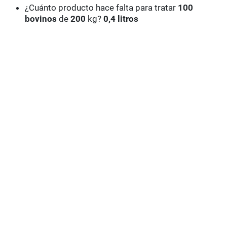
¿Cuánto producto hace falta para tratar
100
bovinos
de
200
kg?
0,4 litros