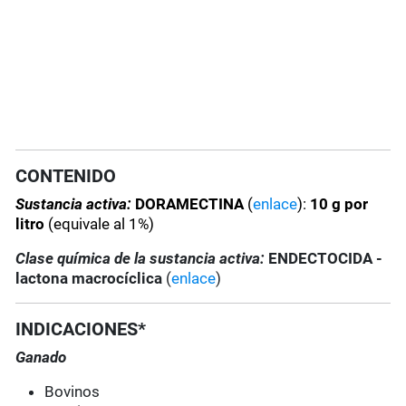
CONTENIDO
Sustancia activa:
DORAMECTINA
(
enlace
):
10 g por
litro
(equivale al 1%)
Clase química de la sustancia activa:
ENDECTOCIDA -
lactona macrocíclica
(
enlace
)
INDICACIONES*
Ganado
Bovinos