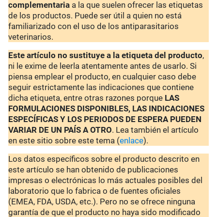
complementaria
a la que suelen ofrecer las etiquetas
de los productos. Puede ser útil a quien no está
familiarizado con el uso de los antiparasitarios
veterinarios.
Este artículo no sustituye a la etiqueta del producto
,
ni le exime de leerla atentamente antes de usarlo. Si
piensa emplear el producto, en cualquier caso debe
seguir estrictamente las indicaciones que contiene
dicha etiqueta, entre otras razones porque
LAS
FORMULACIONES DISPONIBLES, LAS INDICACIONES
ESPECÍFICAS Y LOS PERIODOS DE ESPERA PUEDEN
VARIAR DE UN PAÍS A OTRO
. Lea también el artículo
en este sitio sobre este tema (
enlace
).
Los datos específicos sobre el producto descrito en
este artículo se han obtenido de publicaciones
impresas o electrónicas lo más actuales posibles del
laboratorio que lo fabrica o de fuentes oficiales
(EMEA, FDA, USDA, etc.). Pero no se ofrece ninguna
garantía de que el producto no haya sido modificado