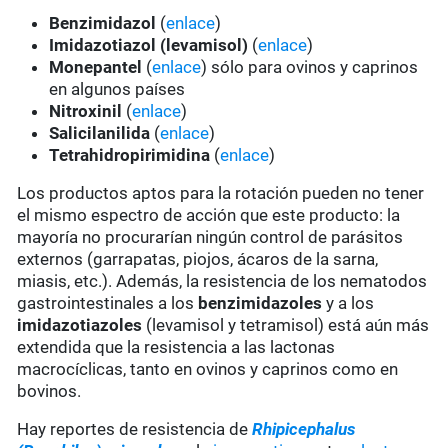
Benzimidazol
(
enlace
)
Imidazotiazol (levamisol)
(
enlace
)
Monepantel
(
enlace
) sólo para ovinos y caprinos
en algunos países
Nitroxinil
(
enlace
)
Salicilanilida
(
enlace
)
Tetrahidropirimidina
(
enlace
)
Los productos aptos para la rotación pueden no tener
el mismo espectro de acción que este producto: la
mayoría no procurarían ningún control de parásitos
externos (garrapatas, piojos, ácaros de la sarna,
miasis, etc.). Además, la resistencia de los nematodos
gastrointestinales a los
benzimidazoles
y a los
imidazotiazoles
(levamisol y tetramisol) está aún más
extendida que la resistencia a las lactonas
macrocíclicas, tanto en ovinos y caprinos como en
bovinos.
Hay reportes de resistencia de
Rhipicephalus