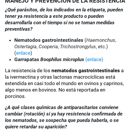
MANEJO Y PREVENCIÓN DE LA RESISTENCIA
¿Qué parásitos, de los indicados en la etiqueta, pueden
tener ya resistencia a este producto o pueden
desarrollarla con el tiempo si no se toman medidas
preventivas?
Nematodos gastrointestinales
(
Haemonchus
,
Ostertagia
,
Cooperia
,
Trichostrongylus
, etc.)
(
enlace
)
Garrapatas
Boophilus microplus
(enlace)
La resistencia de los
nematodos gastrointestinales
a
la ivermectina y otras lactonas macrocíclicas está
extendida en casi todo el mundo en ovinos y caprinos,
algo menos en bovinos. No está reportada en
porcinos.
¿A qué clases químicas de antiparasitarios conviene
cambiar (rotación) si ya hay resistencia confirmada de
los nematodos, se sospecha que pueda haberla, o se
quiere retardar su aparición?