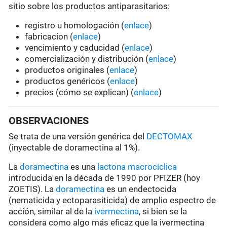
sitio sobre los productos antiparasitarios:
registro u homologación (
enlace
)
fabricacion (
enlace
)
vencimiento y caducidad (
enlace
)
comercialización y distribución (
enlace
)
productos originales (
enlace
)
productos genéricos (
enlace
)
precios (cómo se explican) (
enlace
)
OBSERVACIONES
Se trata de una versión genérica del
DECTOMAX
(inyectable de doramectina al 1%).
La
doramectina
es una
lactona macrocíclica
introducida en la década de 1990 por PFIZER (hoy
ZOETIS). La
doramectina
es un endectocida
(nematicida y ectoparasiticida) de amplio espectro de
acción, similar al de la
ivermectina
, si bien se la
considera como algo más eficaz que la ivermectina