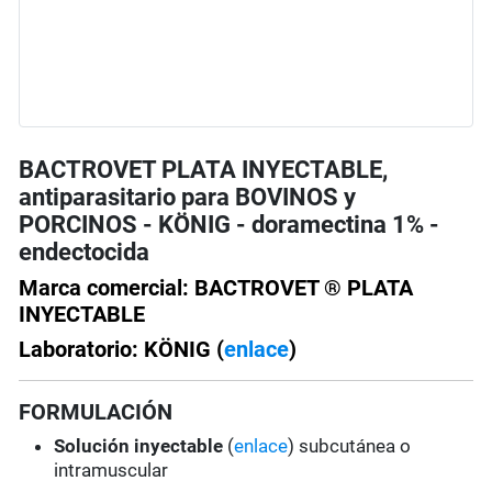
BACTROVET PLATA INYECTABLE,
antiparasitario para BOVINOS y
PORCINOS - KÖNIG - doramectina 1% -
endectocida
Marca comercial: BACTROVET ® PLATA
INYECTABLE
Laboratorio: KÖNIG (
enlace
)
FORMULACIÓN
Solución
inyectable
(
enlace
) subcutánea o
intramuscular