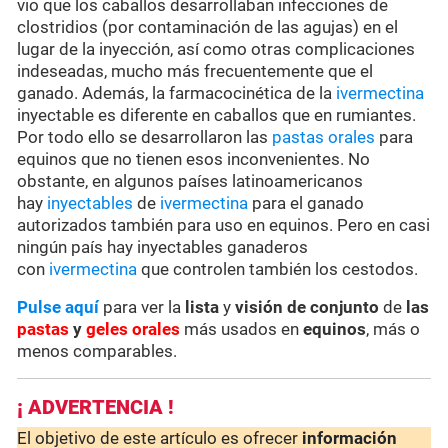
vio que los caballos desarrollaban infecciones de
clostridios (por contaminación de las agujas) en el
lugar de la inyección, así como otras complicaciones
indeseadas, mucho más frecuentemente que el
ganado. Además, la farmacocinética de la
ivermectina
inyectable es diferente en caballos que en rumiantes.
Por todo ello se desarrollaron las
pastas orales
para
equinos que no tienen esos inconvenientes. No
obstante, en algunos países latinoamericanos
hay
inyectables
de
ivermectina
para el ganado
autorizados también para uso en equinos. Pero en casi
ningún país hay inyectables ganaderos
con
ivermectina
que controlen también los cestodos.
Pulse aquí
para ver la
lista
y
visión de conjunto
de
las
pastas
y
geles orales
más usados en
equinos
, más o
menos comparables.
¡ ADVERTENCIA !
El objetivo de este artículo es ofrecer
información