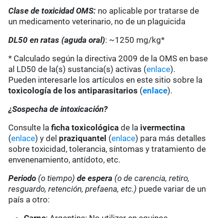
Clase de toxicidad OMS:
no aplicable por tratarse de
un medicamento veterinario, no de un plaguicida
DL50 en ratas (aguda oral)
: ~1250 mg/kg*
* Calculado según la directiva 2009 de la OMS en base
al LD50 de la(s) sustancia(s) activas (
enlace
).
Pueden interesarle los artículos en este sitio sobre la
toxicología de los antiparasitarios
(
enlace
).
¿Sospecha de intoxicación?
Consulte la
ficha toxicológica
de la
ivermectina
(
enlace
) y del
praziquantel
(
enlace
) para más detalles
sobre toxicidad, tolerancia, síntomas y tratamiento de
envenenamiento, antídoto, etc.
Periodo
(o tiempo)
de espera
(o de carencia, retiro,
resguardo, retención, prefaena, etc.)
puede variar de un
país a otro: