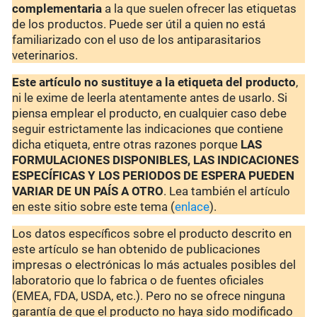
complementaria
a la que suelen ofrecer las etiquetas
de los productos. Puede ser útil a quien no está
familiarizado con el uso de los antiparasitarios
veterinarios.
Este artículo no sustituye a la etiqueta del producto
,
ni le exime de leerla atentamente antes de usarlo. Si
piensa emplear el producto, en cualquier caso debe
seguir estrictamente las indicaciones que contiene
dicha etiqueta, entre otras razones porque
LAS
FORMULACIONES DISPONIBLES, LAS INDICACIONES
ESPECÍFICAS Y LOS PERIODOS DE ESPERA PUEDEN
VARIAR DE UN PAÍS A OTRO
. Lea también el artículo
en este sitio sobre este tema (
enlace
).
Los datos específicos sobre el producto descrito en
este artículo se han obtenido de publicaciones
impresas o electrónicas lo más actuales posibles del
laboratorio que lo fabrica o de fuentes oficiales
(EMEA, FDA, USDA, etc.). Pero no se ofrece ninguna
garantía de que el producto no haya sido modificado