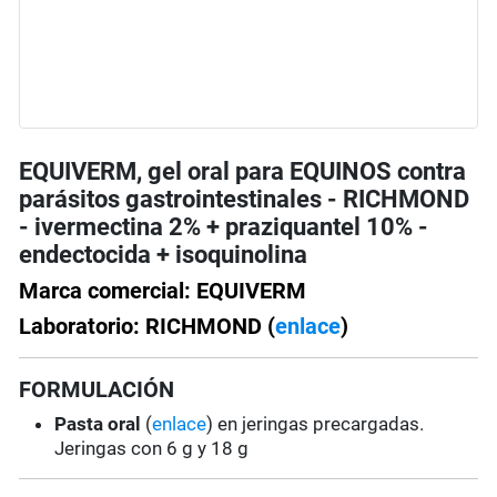
EQUIVERM, gel oral para EQUINOS contra
parásitos gastrointestinales - RICHMOND
- ivermectina 2% + praziquantel 10% -
endectocida + isoquinolina
Marca comercial: EQUIVERM
Laboratorio: RICHMOND (
enlace
)
FORMULACIÓN
Pasta oral
(
enlace
) en jeringas precargadas.
Jeringas con 6 g y 18 g