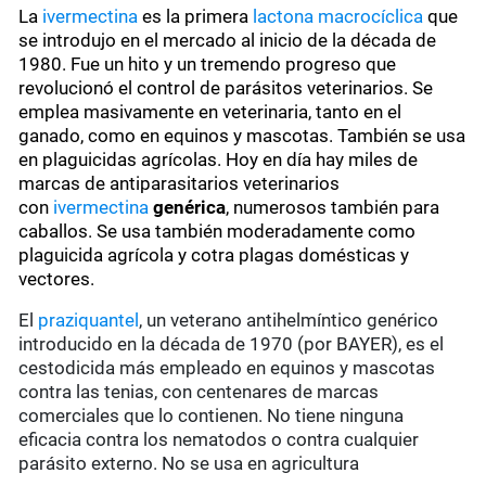
La
ivermectina
es la primera
lactona macrocíclica
que
se introdujo en el mercado al inicio de la década de
1980. Fue un hito y un tremendo progreso que
revolucionó el control de parásitos veterinarios. Se
emplea masivamente en veterinaria, tanto en el
ganado, como en equinos y mascotas. También se usa
en plaguicidas agrícolas. Hoy en día hay miles de
marcas de antiparasitarios veterinarios
con
ivermectina
genérica
, numerosos también para
caballos. Se usa también moderadamente como
plaguicida agrícola y cotra plagas domésticas y
vectores.
El
praziquantel
, un veterano antihelmíntico genérico
introducido en la década de 1970 (por BAYER), es el
cestodicida más empleado en equinos y mascotas
contra las tenias, con centenares de marcas
comerciales que lo contienen. No tiene ninguna
eficacia contra los nematodos o contra cualquier
parásito externo. No se usa en agricultura