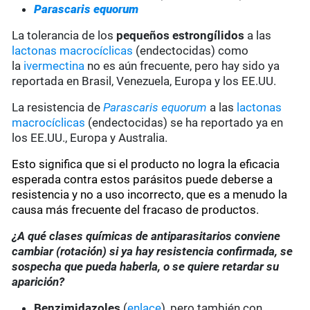
Parascaris equorum
La tolerancia de los
pequeños estrongílidos
a las
lactonas macrocíclicas
(endectocidas) como
la
ivermectina
no es aún frecuente, pero hay sido ya
reportada en Brasil, Venezuela, Europa y los EE.UU.
La resistencia de
Parascaris equorum
a las
lactonas
macrocíclicas
(endectocidas) se ha reportado ya en
los EE.UU., Europa y Australia.
Esto significa que si el producto no logra la eficacia
esperada contra estos parásitos puede deberse a
resistencia y no a uso incorrecto, que es a menudo la
causa más frecuente del fracaso de productos.
¿A qué clases químicas de antiparasitarios conviene
cambiar (rotación) si ya hay resistencia confirmada, se
sospecha que pueda haberla, o se quiere retardar su
aparición?
Benzimidazoles
(
enlace
), pero también con