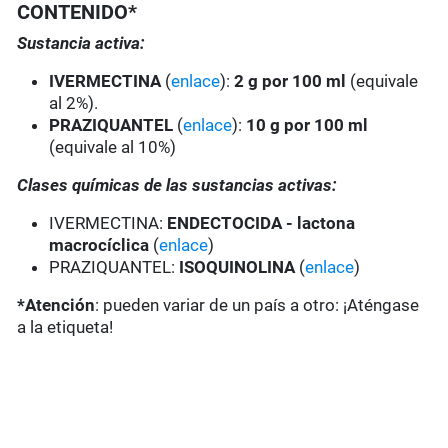
CONTENIDO*
Sustancia activa:
IVERMECTINA
(
enlace
):
2 g por 100 ml
(equivale
al 2%).
PRAZIQUANTEL
(
enlace
):
10 g por 100 ml
(equivale al 10%)
Clases químicas de las sustancias activas:
IVERMECTINA:
ENDECTOCIDA - lactona
macrocíclica
(
enlace
)
PRAZIQUANTEL:
ISOQUINOLINA
(
enlace
)
*Atención
: pueden variar de un país a otro: ¡Aténgase
a la etiqueta!