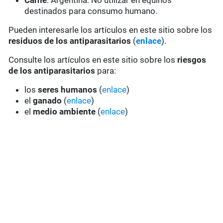
Carne
: Argentina: No utilizar en equinos
destinados para consumo humano.
Pueden interesarle los artículos en este sitio sobre los
residuos de los antiparasitarios
(
enlace
).
Consulte los artículos en este sitio sobre los
riesgos
de los antiparasitarios
para:
los
seres humanos
(
enlace
)
el
ganado
(
enlace
)
el
medio ambiente
(
enlace
)