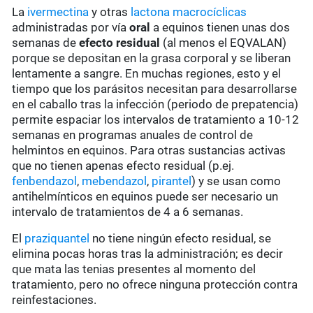
La
ivermectina
y otras
lactona macrocíclicas
administradas por vía
oral
a equinos tienen unas dos
semanas de
efecto residual
(al menos el EQVALAN)
porque se depositan en la grasa corporal y se liberan
lentamente a sangre. En muchas regiones, esto y el
tiempo que los parásitos necesitan para desarrollarse
en el caballo tras la infección (periodo de prepatencia)
permite espaciar los intervalos de tratamiento a 10-12
semanas en programas anuales de control de
helmintos en equinos. Para otras sustancias activas
que no tienen apenas efecto residual (p.ej.
fenbendazol
,
mebendazol
,
pirantel
) y se usan como
antihelmínticos en equinos puede ser necesario un
intervalo de tratamientos de 4 a 6 semanas.
El
praziquantel
no tiene ningún efecto residual, se
elimina pocas horas tras la administración; es decir
que mata las tenias presentes al momento del
tratamiento, pero no ofrece ninguna protección contra
reinfestaciones.