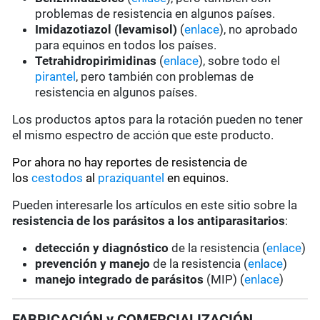
problemas de resistencia en algunos países.
Imidazotiazol (levamisol)
(
enlace
), no aprobado
para equinos en todos los países.
Tetrahidropirimidinas
(
enlace
), sobre todo el
pirantel
, pero también con problemas de
resistencia en algunos países.
Los productos aptos para la rotación pueden no tener
el mismo espectro de acción que este producto.
Por ahora no hay reportes de resistencia de
los
cestodos
al
praziquantel
en equinos.
Pueden interesarle los artículos en este sitio sobre la
resistencia de los parásitos a los antiparasitarios
:
detección y diagnóstico
de la resistencia (
enlace
)
prevención y manejo
de la resistencia (
enlace
)
manejo integrado de parásitos
(MIP) (
enlace
)
FABRICACIÓN y COMERCIALIZACIÓN