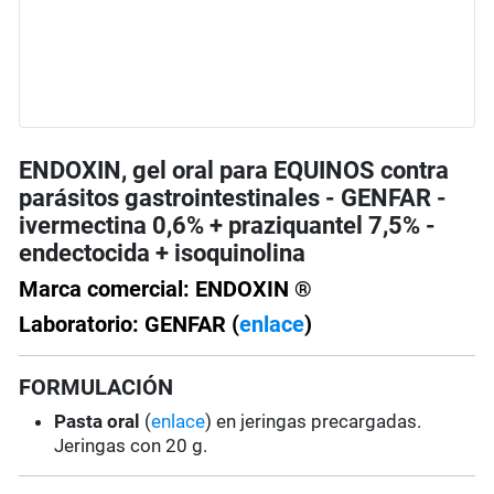
ENDOXIN, gel oral para EQUINOS contra
parásitos gastrointestinales - GENFAR -
ivermectina 0,6% + praziquantel 7,5% -
endectocida + isoquinolina
Marca comercial: ENDOXIN ®
Laboratorio: GENFAR (
enlace
)
FORMULACIÓN
Pasta oral
(
enlace
) en jeringas precargadas.
Jeringas con 20 g.