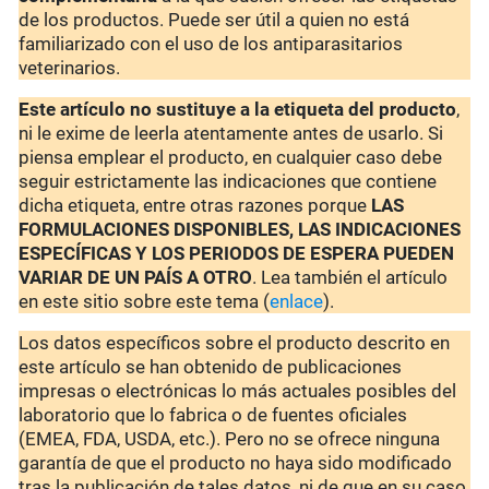
de los productos. Puede ser útil a quien no está
familiarizado con el uso de los antiparasitarios
veterinarios.
Este artículo no sustituye a la etiqueta del producto
,
ni le exime de leerla atentamente antes de usarlo. Si
piensa emplear el producto, en cualquier caso debe
seguir estrictamente las indicaciones que contiene
dicha etiqueta, entre otras razones porque
LAS
FORMULACIONES DISPONIBLES, LAS INDICACIONES
ESPECÍFICAS Y LOS PERIODOS DE ESPERA PUEDEN
VARIAR DE UN PAÍS A OTRO
. Lea también el artículo
en este sitio sobre este tema (
enlace
).
Los datos específicos sobre el producto descrito en
este artículo se han obtenido de publicaciones
impresas o electrónicas lo más actuales posibles del
laboratorio que lo fabrica o de fuentes oficiales
(EMEA, FDA, USDA, etc.). Pero no se ofrece ninguna
garantía de que el producto no haya sido modificado
tras la publicación de tales datos, ni de que en su caso