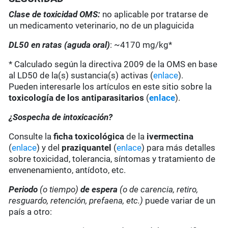
Clase de toxicidad OMS:
no aplicable por tratarse de
un medicamento veterinario, no de un plaguicida
DL50 en ratas (aguda oral)
: ~4170 mg/kg*
* Calculado según la directiva 2009 de la OMS en base
al LD50 de la(s) sustancia(s) activas (
enlace
).
Pueden interesarle los artículos en este sitio sobre la
toxicología de los antiparasitarios
(
enlace
).
¿Sospecha de intoxicación?
Consulte la
ficha toxicológica
de la
ivermectina
(
enlace
) y del
praziquantel
(
enlace
) para más detalles
sobre toxicidad, tolerancia, síntomas y tratamiento de
envenenamiento, antídoto, etc.
Periodo
(o tiempo)
de espera
(o de carencia, retiro,
resguardo, retención, prefaena, etc.)
puede variar de un
país a otro: