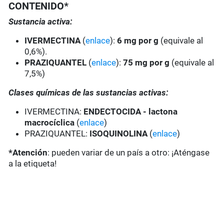
CONTENIDO*
Sustancia activa:
IVERMECTINA
(
enlace
):
6 mg por g
(equivale al
0,6%).
PRAZIQUANTEL
(
enlace
):
75 mg por g
(equivale al
7,5%)
Clases químicas de las sustancias activas:
IVERMECTINA:
ENDECTOCIDA - lactona
macrocíclica
(
enlace
)
PRAZIQUANTEL:
ISOQUINOLINA
(
enlace
)
*Atención
: pueden variar de un país a otro: ¡Aténgase
a la etiqueta!