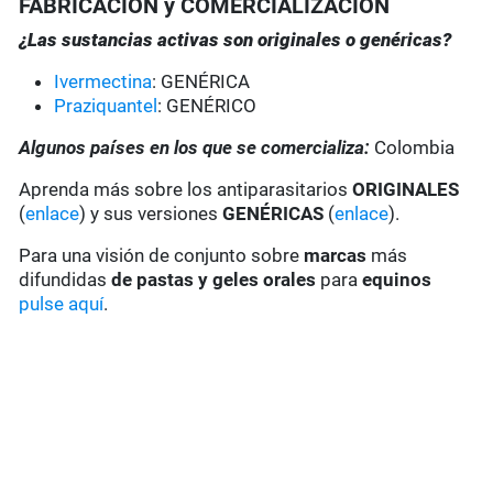
FABRICACIÓN y COMERCIALIZACIÓN
¿Las sustancias activas son originales o genéricas?
Ivermectina
: GENÉRICA
Praziquantel
: GENÉRICO
Algunos países en los que se comercializa:
Colombia
Aprenda más sobre los antiparasitarios
ORIGINALES
(
enlace
) y sus versiones
GENÉRICAS
(
enlace
).
Para una visión de conjunto sobre
marcas
más
difundidas
de pastas y geles
orales
para
equinos
pulse aquí
.