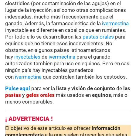
clostridios (por contaminación de las agujas) en el
lugar de la inyección, así como otras complicaciones
indeseadas, mucho más frecuentemente que el
ganado. Además, la farmacocinética de la
ivermectina
inyectable es diferente en caballos que en rumiantes.
Por todo ello se desarrollaron las
pastas orales
para
equinos que no tienen esos inconvenientes. No
obstante, en algunos países latinoamericanos
hay
inyectables
de
ivermectina
para el ganado
autorizados también para uso en equinos. Pero en casi
ningún país hay inyectables ganaderos
con
ivermectina
que controlen también los cestodos.
Pulse aquí
para ver la
lista
y
visión de conjunto
de
las
pastas
y
geles orales
más usados en
equinos
, más o
menos comparables.
¡ ADVERTENCIA !
El objetivo de este artículo es ofrecer
información
complementaria
a la que suelen ofrecer las etiquetas