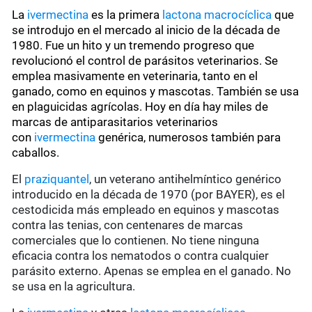
La
ivermectina
es la primera
lactona macrocíclica
que
se introdujo en el mercado al inicio de la década de
1980. Fue un hito y un tremendo progreso que
revolucionó el control de parásitos veterinarios. Se
emplea masivamente en veterinaria, tanto en el
ganado, como en equinos y mascotas. También se usa
en plaguicidas agrícolas. Hoy en día hay miles de
marcas de antiparasitarios veterinarios
con
ivermectina
genérica, numerosos también para
caballos.
El
praziquantel
, un veterano antihelmíntico genérico
introducido en la década de 1970 (por BAYER), es el
cestodicida más empleado en equinos y mascotas
contra las tenias, con centenares de marcas
comerciales que lo contienen. No tiene ninguna
eficacia contra los nematodos o contra cualquier
parásito externo. Apenas se emplea en el ganado. No
se usa en la agricultura.