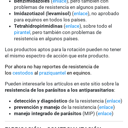
Benzimidazoles
(
enlace
), pero también con
problemas de resistencia en algunos países.
Imidazotiazol (levamisol)
(
enlace
), no aprobado
para equinos en todos los países.
Tetrahidropirimidinas
(
enlace
), sobre todo el
pirantel
, pero también con problemas de
resistencia en algunos países.
Los productos aptos para la rotación pueden no tener
el mismo espectro de acción que este producto.
Por ahora no hay reportes de resistencia de
los
cestodos
al
praziquantel
en equinos.
Pueden interesarle los artículos en este sitio sobre la
resistencia de los parásitos a los antiparasitarios
:
detección y diagnóstico
de la resistencia (
enlace
)
prevención y manejo
de la resistencia (
enlace
)
manejo integrado de parásitos
(MIP) (
enlace
)