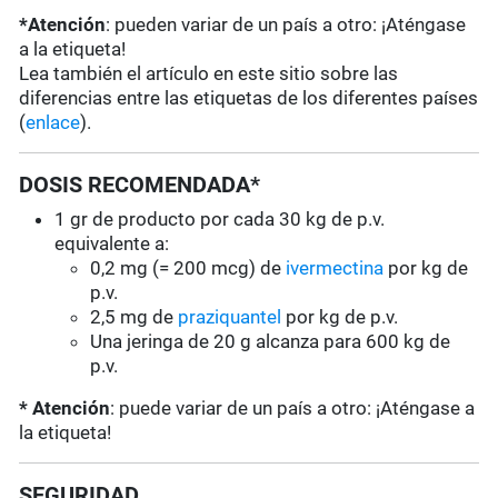
*Atención
: pueden variar de un país a otro: ¡Aténgase
a la etiqueta!
Lea también el artículo en este sitio sobre las
diferencias entre las etiquetas de los diferentes países
(
enlace
).
DOSIS RECOMENDADA*
1 gr de producto por cada 30 kg de p.v.
equivalente a:
0,2 mg (= 200 mcg) de
ivermectina
por kg de
p.v.
2,5 mg de
praziquantel
por kg de p.v.
Una jeringa de 20 g alcanza para 600 kg de
p.v.
* Atención
: puede variar de un país a otro: ¡Aténgase a
la etiqueta!
SEGURIDAD