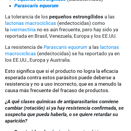
Parascaris equorum
La tolerancia de los
pequeños estrongílidos
a las
lactonas macrocíclicas
(endectocidas) como
la
ivermectina
no es aún frecuente, pero hay sido ya
reportada en Brasil, Venezuela, Europa y los EE.UU.
La resistencia de
Parascaris equorum
a las
lactonas
macrocíclicas
(endectocidas) se ha reportado ya en
los EE.UU., Europa y Australia.
Esto significa que si el producto no logra la eficacia
esperada contra estos parásitos puede deberse a
resistencia y no a uso incorrecto, que es a menudo la
causa más frecuente del fracaso de productos.
¿A qué clases químicas de antiparasitarios conviene
cambiar (rotación) si ya hay resistencia confirmada, se
sospecha que pueda haberla, o se quiere retardar su
aparición?