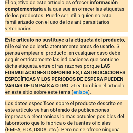
El objetivo de este artículo es ofrecer
información
complementaria
a la que suelen ofrecer las etiquetas
de los productos. Puede ser útil a quien no está
familiarizado con el uso de los antiparasitarios
veterinarios.
Este artículo no sustituye a la etiqueta del producto
,
ni le exime de leerla atentamente antes de usarlo. Si
piensa emplear el producto, en cualquier caso debe
seguir estrictamente las indicaciones que contiene
dicha etiqueta, entre otras razones porque
LAS
FORMULACIONES DISPONIBLES, LAS INDICACIONES
ESPECÍFICAS Y LOS PERIODOS DE ESPERA PUEDEN
VARIAR DE UN PAÍS A OTRO
. >Lea también el artículo
en este sitio sobre este tema (
enlace
).
Los datos específicos sobre el producto descrito en
este artículo se han obtenido de publicaciones
impresas o electrónicas lo más actuales posibles del
laboratorio que lo fabrica o de fuentes oficiales
(EMEA, FDA, USDA, etc.). Pero no se ofrece ninguna