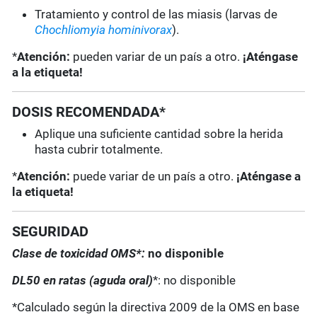
Tratamiento y control de las miasis (larvas de
Chochliomyia hominivorax
).
*
Atención:
pueden variar de un país a otro.
¡Aténgase
a la etiqueta!
DOSIS RECOMENDADA*
Aplique una suficiente cantidad sobre la herida
hasta cubrir totalmente.
*
Atención:
puede variar de un país a otro.
¡Aténgase a
la etiqueta!
SEGURIDAD
Clase de toxicidad OMS*:
no disponible
DL50 en ratas (aguda oral)
*: no disponible
*Calculado según la directiva 2009 de la OMS en base