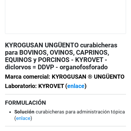
KYROGUSAN UNGÜENTO curabicheras
para BOVINOS, OVINOS, CAPRINOS,
EQUINOS y PORCINOS - KYROVET -
diclorvos = DDVP - organofosforado
Marca comercial: KYROGUSAN ® UNGÜENTO
Laboratorio: KYROVET (
enlace
)
FORMULACIÓN
Solución
curabicheras para administración tópica
(
enlace
)