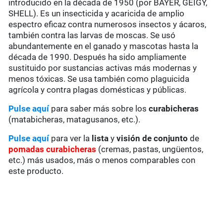
introducido en la década de 1950 (por BAYER, GEIGY,
SHELL). Es un insecticida y acaricida de amplio
espectro eficaz contra numerosos insectos y ácaros,
también contra las larvas de moscas. Se usó
abundantemente en el ganado y mascotas hasta la
década de 1990. Después ha sido ampliamente
sustituido por sustancias activas más modernas y
menos tóxicas. Se usa también como plaguicida
agrícola y contra plagas domésticas y públicas.
Pulse aquí
para saber más sobre los
curabicheras
(matabicheras, matagusanos, etc.).
Pulse aquí
para ver la
lista
y
visión de conjunto
de
pomadas
curabicheras
(cremas, pastas, ungüentos,
etc.) más usados, más o menos comparables con
este producto.