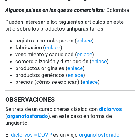
Algunos países en los que se comercializa:
Colombia
Pueden interesarle los siguientes artículos en este
sitio sobre los productos antiparasitarios:
registro u homologación (
enlace
)
fabricacion (
enlace
)
vencimiento y caducidad (
enlace
)
comercialización y distribución (
enlace
)
productos originales (
enlace
)
productos genéricos (
enlace
)
precios (cómo se explican) (
enlace
)
OBSERVACIONES
Se trata de un curabicheras clásico con
diclorvos
(
organofosforado
), en este caso en forma de
ungüento.
El
diclorvos = DDVP
es un viejo
organofosforado