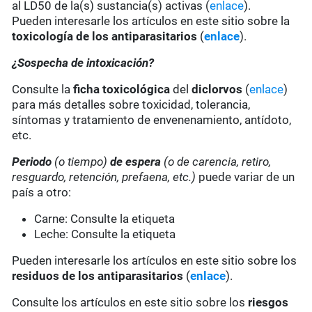
al LD50 de la(s) sustancia(s) activas (
enlace
).
Pueden interesarle los artículos en este sitio sobre la
toxicología de los antiparasitarios
(
enlace
).
¿Sospecha de intoxicación?
Consulte la
ficha toxicológica
del
diclorvos
(
enlace
)
para más detalles sobre toxicidad, tolerancia,
síntomas y tratamiento de envenenamiento, antídoto,
etc.
Periodo
(o tiempo)
de espera
(o de carencia, retiro,
resguardo, retención, prefaena, etc.)
puede variar de un
país a otro:
Carne: Consulte la etiqueta
Leche: Consulte la etiqueta
Pueden interesarle los artículos en este sitio sobre los
residuos de los antiparasitarios
(
enlace
).
Consulte los artículos en este sitio sobre los
riesgos