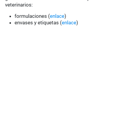
veterinarios:
formulaciones (
enlace
)
envases y etiquetas (
enlace
)