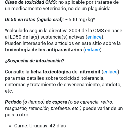
Clase de toxicidad OMS:
no aplicable por tratarse de
un medicamento veterinario, no de un plaguicida
DL50 en ratas (aguda oral)
: ~500 mg/kg*
*calculado según la directiva 2009 de la OMS en base
al LD50 de la(s) sustancia(s) activas (
enlace
).
Pueden interesarle los artículos en este sitio sobre la
toxicología de los antiparasitarios
(
enlace
).
¿Sospecha de intoxicación?
Consulte la
ficha toxicológica
del
nitroxinil
(
enlace
)
para más detalles sobre toxicidad, tolerancia,
síntomas y tratamiento de envenenamiento, antídoto,
etc.
Periodo
(o tiempo)
de espera (
o de carencia, retiro,
resguardo, retención, prefaena, etc.)
puede variar de un
país a otro:
Carne: Uruguay: 42 días