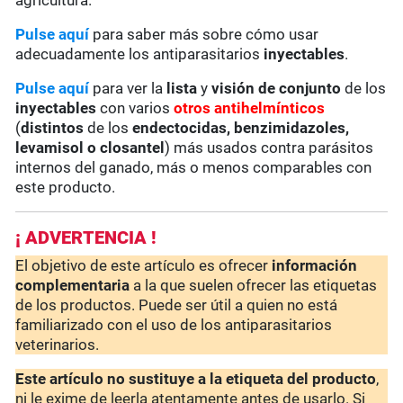
agricultura.
Pulse aquí
para saber más sobre cómo usar
adecuadamente los antiparasitarios
inyectables
.
Pulse aquí
para ver la
lista
y
visión de conjunto
de los
inyectables
con varios
otros antihelmínticos
(
distintos
de los
endectocidas, benzimidazoles,
levamisol o closantel
) más usados contra parásitos
internos del ganado, más o menos comparables con
este producto.
¡ ADVERTENCIA !
El objetivo de este artículo es ofrecer
información
complementaria
a la que suelen ofrecer las etiquetas
de los productos. Puede ser útil a quien no está
familiarizado con el uso de los antiparasitarios
veterinarios.
Este artículo no sustituye a la etiqueta del producto
,
ni le exime de leerla atentamente antes de usarlo. Si