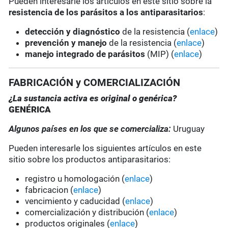
Pueden interesarle los artículos en este sitio sobre la
resistencia de los parásitos a los antiparasitarios
:
detección y diagnóstico
de la resistencia (
enlace
)
prevención y manejo
de la resistencia (
enlace
)
manejo integrado de parásitos
(MIP) (
enlace
)
FABRICACIÓN y COMERCIALIZACIÓN
¿La sustancia activa es original o genérica?
GENÉRICA
Algunos países en los que se comercializa:
Uruguay
Pueden interesarle los siguientes artículos en este
sitio sobre los productos antiparasitarios:
registro u homologación (
enlace
)
fabricacion (
enlace
)
vencimiento y caducidad (
enlace
)
comercialización y distribución (
enlace
)
productos originales (
enlace
)