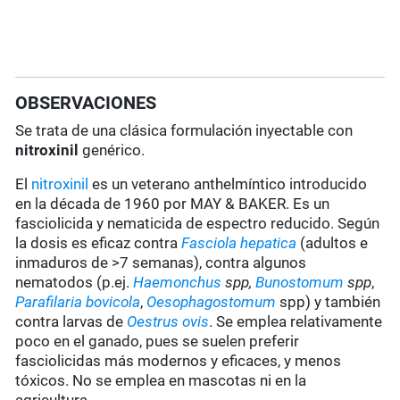
OBSERVACIONES
Se trata de una clásica formulación inyectable con
nitroxinil
genérico.
El
nitroxinil
es un veterano anthelmíntico introducido
en la década de 1960 por MAY & BAKER. Es un
fasciolicida y nematicida de espectro reducido. Según
la dosis es eficaz contra
Fasciola hepatica
(adultos e
inmaduros de >7 semanas), contra algunos
nematodos (p.ej.
Haemonchus
spp,
Bunostomum
spp
,
Parafilaria bovicola
,
Oesophagostomum
spp) y también
contra larvas de
Oestrus ovis
. Se emplea relativamente
poco en el ganado, pues se suelen preferir
fasciolicidas más modernos y eficaces, y menos
tóxicos. No se emplea en mascotas ni en la