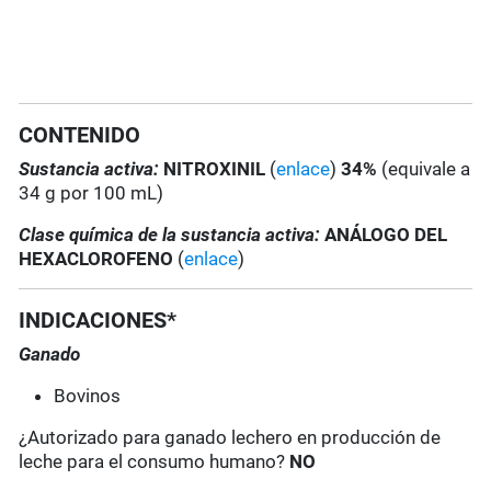
CONTENIDO
Sustancia activa:
NITROXINIL
(
enlace
)
34%
(equivale a
34 g por 100 mL)
Clase química de la sustancia activa:
ANÁLOGO DEL
HEXACLOROFENO
(
enlace
)
INDICACIONES*
Ganado
Bovinos
¿Autorizado para ganado lechero en producción de
leche para el consumo humano?
NO