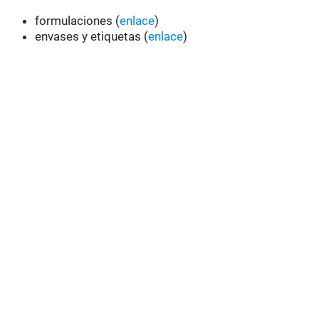
formulaciones (
enlace
)
envases y etiquetas (
enlace
)