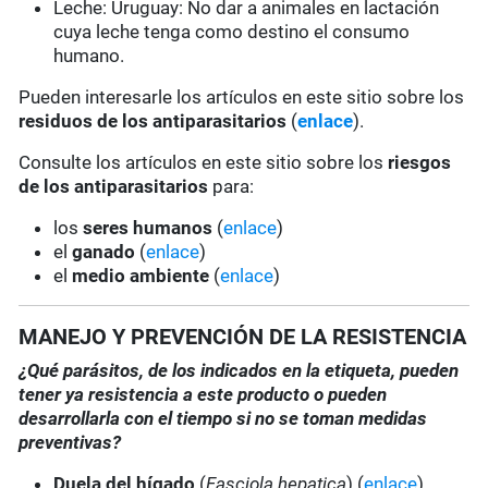
Leche: Uruguay: No dar a animales en lactación
cuya leche tenga como destino el consumo
humano.
Pueden interesarle los artículos en este sitio sobre los
residuos de los antiparasitarios
(
enlace
).
Consulte los artículos en este sitio sobre los
riesgos
de los antiparasitarios
para:
los
seres humanos
(
enlace
)
el
ganado
(
enlace
)
el
medio ambiente
(
enlace
)
MANEJO Y PREVENCIÓN DE LA RESISTENCIA
¿Qué parásitos, de los indicados en la etiqueta, pueden
tener ya resistencia a este producto o pueden
desarrollarla con el tiempo si no se toman medidas
preventivas?
Duela del hígado
(
Fasciola hepatica
) (
enlace
)