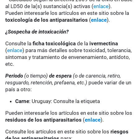
al LD50 de la(s) sustancia(s) activas (
enlace
).
Pueden interesarle los artículos en este sitio sobre la
toxicología de los antiparasitarios
(
enlace
).
¿Sospecha de intoxicación?
Consulte la
ficha toxicológica
de la
ivermectina
(
enlace
) para más detalles sobre toxicidad, tolerancia,
síntomas y tratamiento de envenenamiento, antídoto,
etc.
Periodo
(o tiempo)
de espera
(o de carencia, retiro,
resguardo, retención, prefaena, etc.)
puede variar de un
país a otro:
Carne
: Uruguay: Consulte la etiqueta
Pueden interesarle los artículos en este sitio sobre los
residuos de los antiparasitarios
(
enlace
).
Consulte los artículos en este sitio sobre los
riesgos
de los antiparasitarios
para: