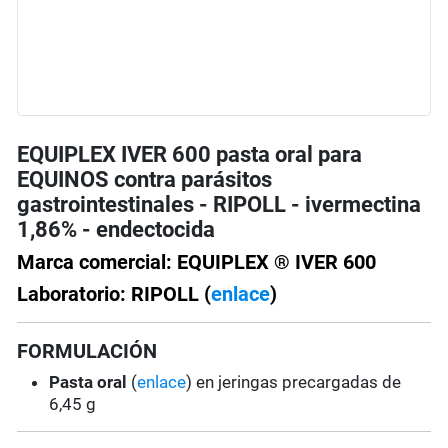
EQUIPLEX IVER 600 pasta oral para
EQUINOS contra parásitos
gastrointestinales - RIPOLL - ivermectina
1,86% - endectocida
Marca comercial: EQUIPLEX ® IVER 600
Laboratorio: RIPOLL (
enlace
)
FORMULACIÓN
Pasta oral
(
enlace
) en jeringas precargadas de
6,45 g