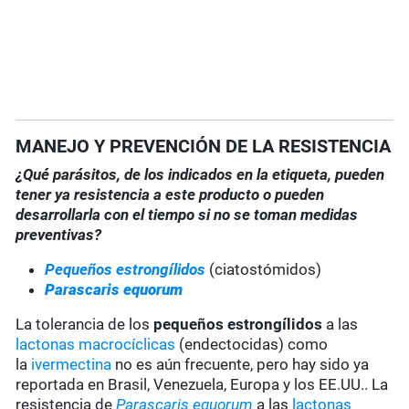
MANEJO Y PREVENCIÓN DE LA RESISTENCIA
¿Qué parásitos, de los indicados en la etiqueta, pueden
tener ya resistencia a este producto o pueden
desarrollarla con el tiempo si no se toman medidas
preventivas?
Pequeños estrongílidos
(ciatostómidos)
Parascaris equorum
La tolerancia de los
pequeños estrongílidos
a las
lactonas macrocíclicas
(endectocidas) como
la
ivermectina
no es aún frecuente, pero hay sido ya
reportada en Brasil, Venezuela, Europa y los EE.UU.. La
resistencia de
Parascaris equorum
a las
lactonas