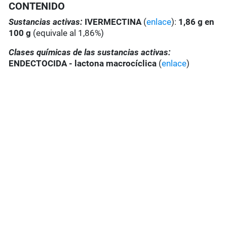
CONTENIDO
Sustancias activas:
IVERMECTINA
(
enlace
):
1,86 g en
100 g
(equivale al 1,86%)
Clases químicas de las sustancias activas:
ENDECTOCIDA - lactona macrocíclica
(
enlace
)