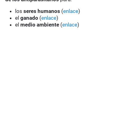
los
seres humanos
(
enlace
)
el
ganado
(
enlace
)
el
medio ambiente
(
enlace
)