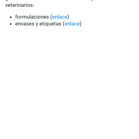
veterinarios:
formulaciones (
enlace
)
envases y etiquetas (
enlace
)