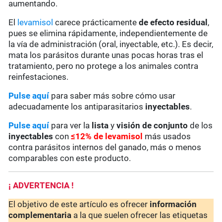
aumentando.
El
levamisol
carece prácticamente
de
efecto residual
,
pues se elimina rápidamente, independientemente de
la vía de administración (oral, inyectable, etc.). Es decir,
mata los parásitos durante unas pocas horas tras el
tratamiento, pero no protege a los animales contra
reinfestaciones.
Pulse aquí
para saber más sobre cómo usar
adecuadamente los antiparasitarios
inyectables
.
Pulse aquí
para ver la
lista
y
visión de conjunto
de los
inyectables
con
≤12% de levamisol
más usados
contra parásitos internos del ganado, más o menos
comparables con este producto.
¡ ADVERTENCIA !
El objetivo de este artículo es ofrecer
información
complementaria
a la que suelen ofrecer las etiquetas