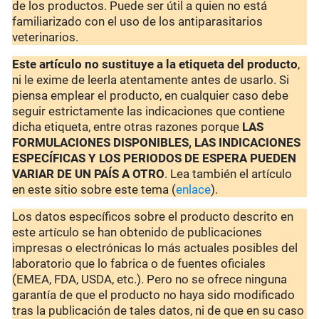
de los productos. Puede ser útil a quien no está
familiarizado con el uso de los antiparasitarios
veterinarios.
Este artículo no sustituye a la etiqueta del producto
,
ni le exime de leerla atentamente antes de usarlo. Si
piensa emplear el producto, en cualquier caso debe
seguir estrictamente las indicaciones que contiene
dicha etiqueta, entre otras razones porque
LAS
FORMULACIONES DISPONIBLES, LAS INDICACIONES
ESPECÍFICAS Y LOS PERIODOS DE ESPERA PUEDEN
VARIAR DE UN PAÍS A OTRO
. Lea también el artículo
en este sitio sobre este tema (
enlace
).
Los datos específicos sobre el producto descrito en
este artículo se han obtenido de publicaciones
impresas o electrónicas lo más actuales posibles del
laboratorio que lo fabrica o de fuentes oficiales
(EMEA, FDA, USDA, etc.). Pero no se ofrece ninguna
garantía de que el producto no haya sido modificado
tras la publicación de tales datos, ni de que en su caso