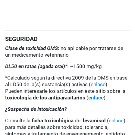
SEGURIDAD
Clase de toxicidad OMS:
no aplicable por tratarse de
un medicamento veterinario
DL50 en ratas (aguda oral)
*: ~1500 mg/kg
*Calculado según la directiva 2009 de la OMS en base
al LD50 de la(s) sustancia(s) activas (
enlace
).
Pueden interesarle los artículos en este sitio sobre la
toxicología de los antiparasitarios
(
enlace
).
¿Sospecha de intoxicación?
Consulte la
ficha toxicológica
del
levamisol
(
enlace
)
para más detalles sobre toxicidad, tolerancia,
síntomas y tratamiento de envenenamiento, antídoto,