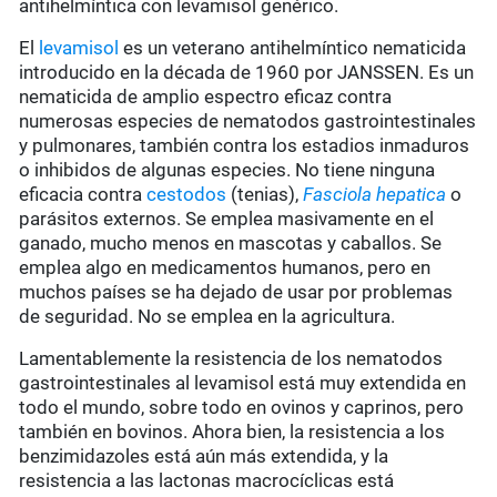
antihelmíntica con levamisol genérico.
El
levamisol
es un veterano antihelmíntico nematicida
introducido en la década de 1960 por JANSSEN. Es un
nematicida de amplio espectro eficaz contra
numerosas especies de nematodos gastrointestinales
y pulmonares, también contra los estadios inmaduros
o inhibidos de algunas especies. No tiene ninguna
eficacia contra
cestodos
(tenias),
Fasciola hepatica
o
parásitos externos. Se emplea masivamente en el
ganado, mucho menos en mascotas y caballos. Se
emplea algo en medicamentos humanos, pero en
muchos países se ha dejado de usar por problemas
de seguridad. No se emplea en la agricultura.
Lamentablemente la resistencia de los nematodos
gastrointestinales al levamisol está muy extendida en
todo el mundo, sobre todo en ovinos y caprinos, pero
también en bovinos. Ahora bien, la resistencia a los
benzimidazoles está aún más extendida, y la
resistencia a las lactonas macrocíclicas está