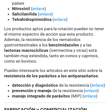
países
Nitroxinil
(
enlace
)
Salicilanilida
(
enlace
)
Tetrahidropirimidina
(
enlace
)
Los productos aptos para la rotación pueden no tener
el mismo espectro de acción que este producto.
Además, la resistencia de los nematodos
gastrointestinales a los
benzimidazoles
y a las
lactonas macrocíclicas
(ivermectina y otras) está
también muy extendida, tanto en ovinos y caprinos,
como en bovinos.
Pueden interesarle los artículos en este sitio sobre la
resistencia de los parásitos a los antiparasitarios
:
detección y diagnóstico
de la resistencia (
enlace
)
prevención y manejo
de la resistencia (
enlace
)
manejo integrado de parásitos
(MIP) (
enlace
)
FABRICACIÓN y COMERCIALIZACIÓN