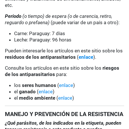
etc.
Periodo
(o tiempo) de espera
(o de carencia, retiro,
reguardo o prefaena)
(puede variar de un país a otro):
Carne: Paraguay: 7 días
Leche: Paraguay: 96 horas
Pueden interesarle los artículos en este sitio sobre los
residuos de los antiparasitarios
(
enlace
).
Consulte los artículos en este sitio sobre los
riesgos
de los antiparasitarios
para:
los
seres humanos
(
enlace
)
el
ganado
(
enlace
)
el
medio ambiente
(
enlace
)
MANEJO Y PREVENCIÓN DE LA RESISTENCIA
¿Qué parásitos, de los indicados en la etiqueta, pueden