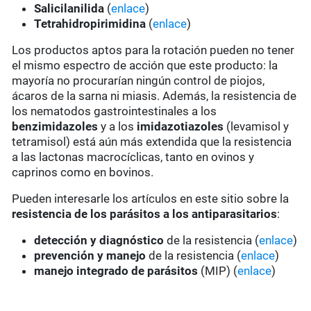
Salicilanilida
(
enlace
)
Tetrahidropirimidina
(
enlace
)
Los productos aptos para la rotación pueden no tener
el mismo espectro de acción que este producto: la
mayoría no procurarían ningún control de piojos,
ácaros de la sarna ni miasis. Además, la resistencia de
los nematodos gastrointestinales a los
benzimidazoles
y a los
imidazotiazoles
(levamisol y
tetramisol) está aún más extendida que la resistencia
a las lactonas macrocíclicas, tanto en ovinos y
caprinos como en bovinos.
Pueden interesarle los artículos en este sitio sobre la
resistencia de los parásitos a los antiparasitarios
:
detección y diagnóstico
de la resistencia (
enlace
)
prevención y manejo
de la resistencia (
enlace
)
manejo integrado de parásitos
(MIP) (
enlace
)