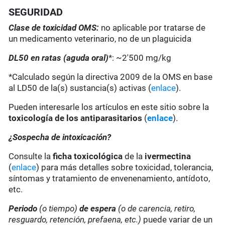
SEGURIDAD
Clase de toxicidad OMS:
no aplicable por tratarse de
un medicamento veterinario, no de un plaguicida
DL50 en ratas (aguda oral)
*: ~2'500 mg/kg
*Calculado según la directiva 2009 de la OMS en base
al LD50 de la(s) sustancia(s) activas (
enlace
).
Pueden interesarle los artículos en este sitio sobre la
toxicología de los antiparasitarios
(
enlace
).
¿Sospecha de intoxicación?
Consulte la
ficha toxicológica
de la
ivermectina
(
enlace
) para más detalles sobre toxicidad, tolerancia,
síntomas y tratamiento de envenenamiento, antídoto,
etc.
Periodo
(o tiempo)
de espera
(o de carencia, retiro,
resguardo, retención, prefaena, etc.)
puede variar de un