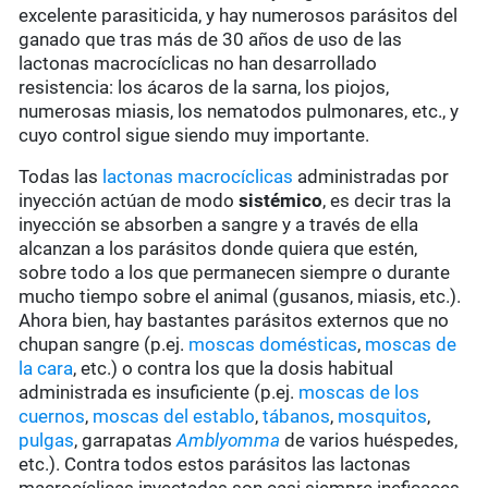
excelente parasiticida, y hay numerosos parásitos del
ganado que tras más de 30 años de uso de las
lactonas macrocíclicas no han desarrollado
resistencia: los ácaros de la sarna, los piojos,
numerosas miasis, los nematodos pulmonares, etc., y
cuyo control sigue siendo muy importante.
Todas las
lactonas macrocíclicas
administradas por
inyección actúan de modo
sistémico
, es decir tras la
inyección se absorben a sangre y a través de ella
alcanzan a los parásitos donde quiera que estén,
sobre todo a los que permanecen siempre o durante
mucho tiempo sobre el animal (gusanos, miasis, etc.).
Ahora bien, hay bastantes parásitos externos que no
chupan sangre (p.ej.
moscas domésticas
,
moscas de
la cara
, etc.) o contra los que la dosis habitual
administrada es insuficiente (p.ej.
moscas de los
cuernos
,
moscas del establo
,
tábanos
,
mosquitos
,
pulgas
, garrapatas
Amblyomma
de varios huéspedes,
etc.). Contra todos estos parásitos las lactonas