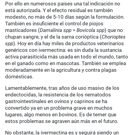
Por ello en numerosos países una tal indicación no
está autorizada. Y el efecto residual es también
modesto, no más de 5-10 días según la formulación.
También es insuficiente el control de piojos
masticadores (
Damalinia spp
=
Bovicola spp
) que no
chupan sangre, y el de la sarna corióptica (
Chorioptes
spp
). Hoy en día hay miles de productos veterinarios
genéricos con ivermectina: es sin duda la sustancia
activa parasiticida más usada en todo el mundo, tanto
en el ganado como en mascotas. También se emplea
moderadamente en la agricultura y contra plagas
domésticas.
Lamentablemente, tras años de uso masivo de los
endectocidas, la resistencia de los nematodos
gastrointestinales en ovinos y caprinos se ha
convertido ya en un problema grave en muchos
lugares, algo menos en bovinos. Es de temer que
estos problemas se agraven aún más en el futuro.
No obstante, la ivermectina es y seguirá siendo un