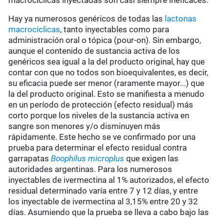
macrocíclicas inyectadas son casi siempre ineficaces.
Hay ya numerosos genéricos de todas las
lactonas
macrocíclicas
, tanto inyectables como para
administración oral o tópica (pour-on). Sin embargo,
aunque el contenido de sustancia activa de los
genéricos sea igual a la del producto original, hay que
contar con que no todos son bioequivalentes, es decir,
su eficacia puede ser menor (raramente mayor...) que
la del producto original. Esto se manifiesta a menudo
en un período de protección (efecto residual) más
corto porque los niveles de la sustancia activa en
sangre son menores y/o disminuyen más
rápidamente. Este hecho se ve confirmado por una
prueba para determinar el efecto residual contra
garrapatas
Boophilus microplus
que exigen las
autoridades argentinas. Para los numerosos
inyectables de ivermectina al 1% autorizados, el efecto
residual determinado varía entre 7 y 12 días, y entre
los inyectable de ivermectina al 3,15% entre 20 y 32
días. Asumiendo que la prueba se lleva a cabo bajo las