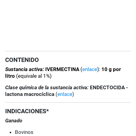
CONTENIDO
Sustancia activa:
IVERMECTINA
(
enlace
):
10 g por
litro
(equivale al 1%)
Clase química de la sustancia activa:
ENDECTOCIDA -
lactona macrocíclica
(
enlace
)
INDICACIONES*
Ganado
Bovinos