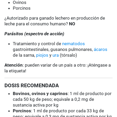
Ovinos
Porcinos
¿Autorizado para ganado lechero en producción de
leche para el consumo humano?
NO
Parásitos (espectro de acción)
Tratamiento y control de
nematodos
gastrointestinales, gusanos pulmonares,
ácaros
de la sarna,
piojos
y
ura
(tórsalo)
Atención
: pueden variar de un país a otro: ¡Aténgase a
la etiqueta!
DOSIS RECOMENDADA
Bovinos, ovinos y caprinos
: 1 ml de producto por
cada 50 kg de peso; equivale a 0,2 mg de
sustancia activa por kg
Porcinos
: 1 ml de producto por cada 33 kg de
peso; equivale a 0,3 mg de sustancia activa por kg