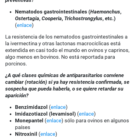
preventivas?
Nematodos gastrointestinales (
Haemonchus
,
Ostertagia
,
Cooperia
,
Trichostrongylus
, etc.)
(
enlace
)
La resistencia de los nematodos gastrointestinales a
la ivermectina y otras lactonas macrocíclicas está
extendida en casi todo el mundo en ovinos y caprinos,
algo menos en bovinos. No está reportada para
porcinos.
¿A qué clases químicas de antiparasitarios conviene
cambiar (rotación) si ya hay resistencia confirmada, se
sospecha que pueda haberla, o se quiere retardar su
aparición?
Benzimidazol
(
enlace
)
Imidazotiazol (levamisol)
(
enlace
)
Monepantel
(
enlace
) sólo para ovinos en algunos
países
Nitroxinil
(
enlace
)