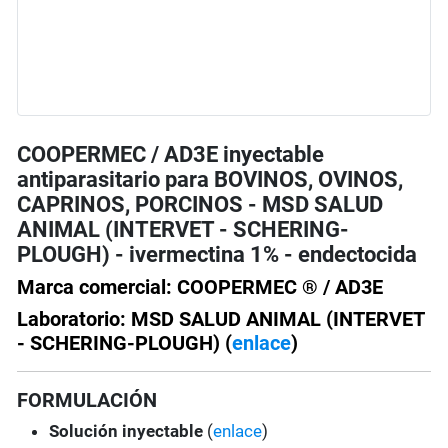
COOPERMEC / AD3E inyectable
antiparasitario para BOVINOS, OVINOS,
CAPRINOS, PORCINOS - MSD SALUD
ANIMAL (INTERVET - SCHERING-
PLOUGH) - ivermectina 1% - endectocida
Marca comercial: COOPERMEC ® / AD3E
Laboratorio: MSD SALUD ANIMAL (INTERVET
- SCHERING-PLOUGH) (
enlace
)
FORMULACIÓN
Solución
inyectable
(
enlace
)